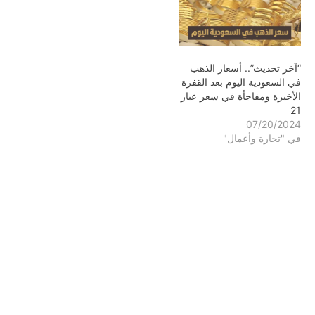
“آخر تحديث”.. أسعار الذهب
في السعودية اليوم بعد القفزة
الأخيرة ومفاجأة في سعر عيار
21
07/20/2024
في "تجارة وأعمال"