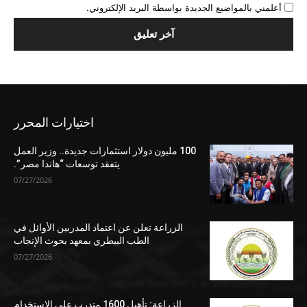
أعلمني بالمواضيع الجديدة بواسطة البريد الإلكتروني.
اختيارات المحرر
100 مليون دولار استثمارات جديدة.. وزير العمل
يتفقد توسعات “هاندا مصر”.
07/27/2026
الزراعة تعلن عن اعتماد المدربين الأوائل في
الطب البيطري بمعهد بحوث الإنجاب
07/27/2026
الزراعة: تأهيل 1600 متدرب على الاستخدام