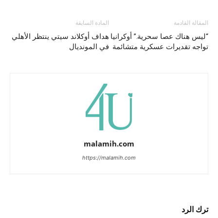
المقالة القادمة
المادة السابقة
“ليس هناك عصا سحرية.” أوكرانيا
هداف أوكلاند سيتي ينتظر الأهلي
تواجه تقديرات عسكرية متشائمة
في المونديال
malamih.com
https://malamih.com
ترك الرد