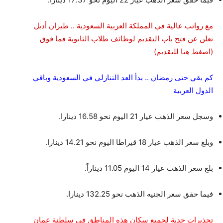
مع رواتب عالية في المملكة العربية السعودية .. طيران أديل
تعلن عن فتح باب التقديم لوظائف طلاب الثانوية فما فوق
(اضغط هنا للتقديم)
كم بقي حتى رمضان .. بدأ العد التنازلي في السعودية وباقي
الدول العربية
وسجل سعر الذهب عيار 21 اليوم نحو 16.58 دينارا.
وبلغ سعر الذهب عيار 18 قيراطا اليوم نحو 14.21 دينارا.
بلغ سعر الذهب عيار 14 اليوم 11.05 ديناراً.
فيما حقق سعر الجنيه الذهب نحو 132.25 دينارا.
تحذيرات جدية لجميع سكان هذه المناطق في سلطنة عمان