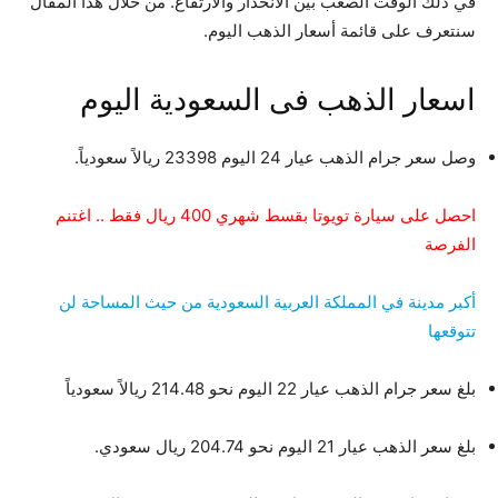
في ذلك الوقت الصعب بين الانحدار والارتفاع. من خلال هذا المقال
سنتعرف على قائمة أسعار الذهب اليوم.
اسعار الذهب فى السعودية اليوم
وصل سعر جرام الذهب عيار 24 اليوم 23398 ريالاً سعودياً.
احصل على سيارة تويوتا بقسط شهري 400 ريال فقط .. اغتنم
الفرصة
أكبر مدينة في المملكة العربية السعودية من حيث المساحة لن
تتوقعها
بلغ سعر جرام الذهب عيار 22 اليوم نحو 214.48 ريالاً سعودياً
بلغ سعر الذهب عيار 21 اليوم نحو 204.74 ريال سعودي.