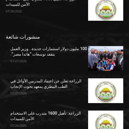
الآمن للمبيدات
07/26/2026
منشورات شائعة
100 مليون دولار استثمارات جديدة.. وزير العمل
يتفقد توسعات “هاندا مصر”.
07/27/2026
الزراعة تعلن عن اعتماد المدربين الأوائل في
الطب البيطري بمعهد بحوث الإنجاب
07/27/2026
الزراعة: تأهيل 1600 متدرب على الاستخدام
الآمن للمبيدات
07/26/2026