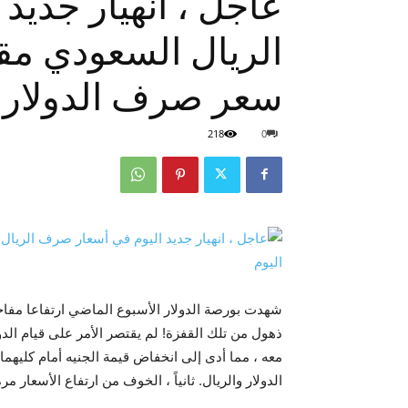
عاجل ، انهيار جدي
الريال السعودي مقا
سعر صرف الدولار 
218
0
شهدت بورصة الدولار الأسبوع الماضي ارتفاعا مفا
ذهول من تلك القفزة! لم يقتصر الأمر على قيام الد
معه ، مما أدى إلى انخفاض قيمة الجنيه أمام كليهما
الدولار والريال. ثانياً ، الخوف من ارتفاع الأسعار مر