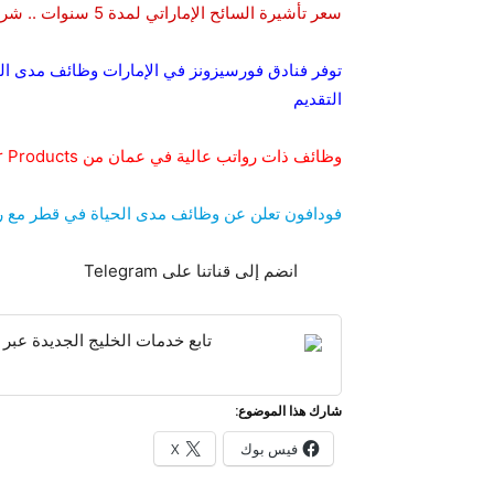
سعر تأشيرة السائح الإماراتي لمدة 5 سنوات .. شروط وطريقة التقدم للحصول على تأشيرة الإمارات
توفر فنادق فورسيزونز في الإمارات وظائف مدى الح
التقديم
وظائف ذات رواتب عالية في عمان من Air Products لخريجي المدارس الثانوية وما فوق ولكل العرب
فودافون تعلن عن وظائف مدى الحياة في قطر مع ر
انضم إلى قناتنا على Telegram
تابع خدمات الخليج الجديدة عبر 
شارك هذا الموضوع:
فيس بوك
X