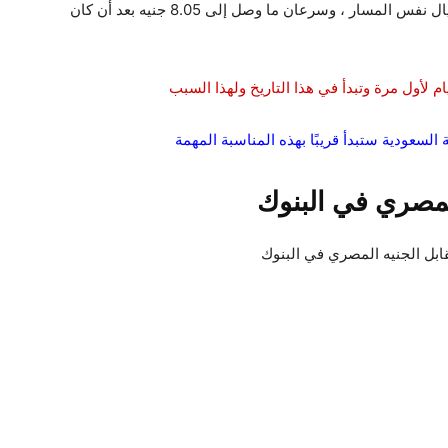
ومع بداية صعود سهم الدولار إلى الأعلى ، سلك الريال نفس المسار ، وسرعان ما وصل إلى 8.05 جنيه بعد أن كان
 لأول مرة وتبدأ في هذا التاريخ ولهذا السبب
السعودية ستبدأ قريبًا بهذه المناسبة المهمة
لمصري في البنوك