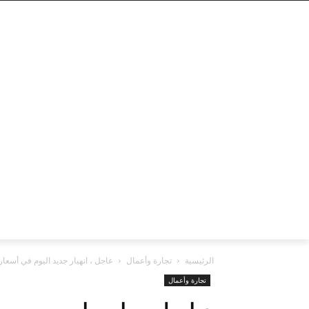
الرئيسية
تجارة وأعمال
عاجل ، انهيار جديد اليوم في أسعا
تجارة وأعمال