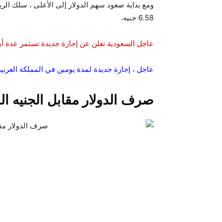
6.58 جنيه.
عاجل السعودية تعلن عن إجازة جديدة تستمر عدة أيام
عاجل ، إجازة جديدة لمدة يومين في المملكة العربية 
صرف الدولار مقابل الجنيه ا