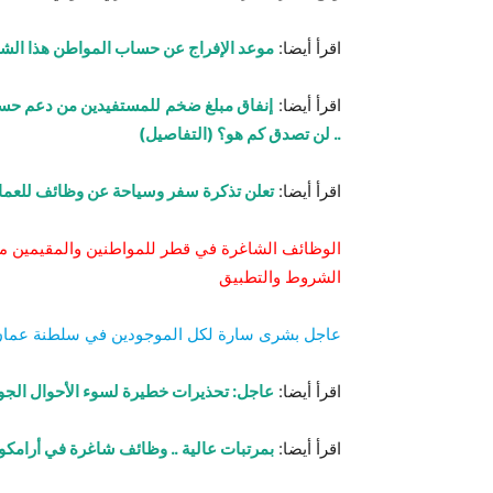
اقرأ أيضا:
موعد الإفراج عن حساب المواطن هذا الشهر هو جمادى 
اقرأ أيضا:
إنفاق مبلغ ضخم للمستفيدين من دعم حساب
.. لن تصدق كم هو؟ (التفاصيل)
اقرأ أيضا:
تعلن تذكرة سفر وسياحة عن وظائف للعمان
الوظائف الشاغرة في قطر للمواطنين والمقيمين م
الشروط والتطبيق
عاجل بشرى سارة لكل الموجودين في سلطنة عمان .
اقرأ أيضا:
عاجل: تحذيرات خطيرة لسوء الأحوال الجوية ف
اقرأ أيضا:
بمرتبات عالية .. وظائف شاغرة في أرامك