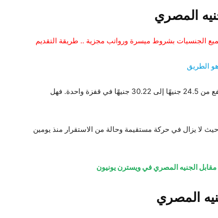
نيه المصري
ميع الجنسيات بشروط ميسرة ورواتب مجزية .. طريقة التقديم
هو الطريق
تغير سعر صرف الدولار الأسبوع الماضي ، حيث ارتفع من 24.5 جنيهًا إلى 30.22 جنيهًا في قفزة واحدة. فهل
 حيث لا يزال في حركة مستقيمة وحالة من الاستقرار منذ يومين
مقابل الجنيه المصري في ويسترن يونيون
يه المصري