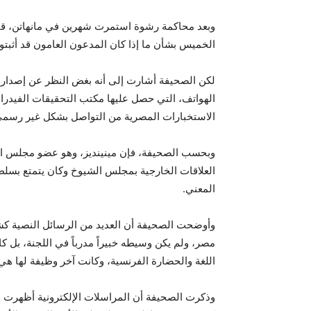
وبعد محاكمة رشوة استمرت شهرين في مانهاتن، قالت
الخميس بشأن ما إذا كان المدعون العامون قد أثبتو
لكن الصحيفة أشارت إلى أنه بغض النظر عن إصدارهم
الهواتف، التي حصل عليها مكتب التحقيقات الفيد
الاستخبارات المصرية من التواصل بشكل غير رسمي
وبحسب الصحيفة، فإن مينينديز، وهو عضو مجلس ال
العلاقات الخارجية بمجلس الشيوخ وكان يتمتع بسلط
المعني.
وأوضحت الصحيفة أن العديد من الرسائل النصية كش
مصر، ولم يكن وسيطه خبيراً مدرباً في اللجنة، بل 
اللغة والحضارة الفرنسية، وكانت آخر وظيفة لها ه
وذكرت الصحيفة أن المراسلات الإلكترونية أظهرت مد