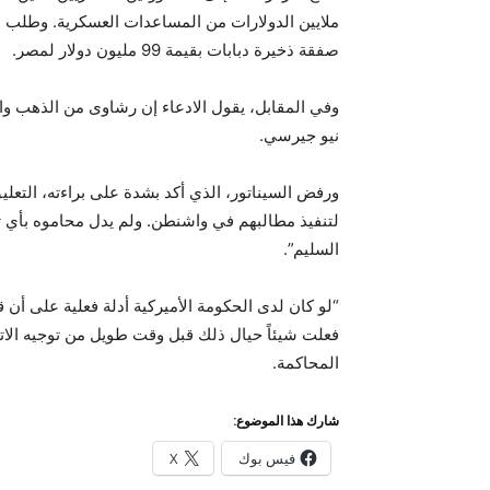
ملايين الدولارات من المساعدات العسكرية. وطلب م
صفقة ذخيرة دبابات بقيمة 99 مليون دولار لمصر.
وفي المقابل، يقول الادعاء إن رشاوى من الذهب وا
نيو جيرسي.
ورفض السيناتور، الذي أكد بشدة على براءته، التعلي
لتنفيذ مطالبهم في واشنطن. ولم يدل محاموه بأي تع
السليم”.
“لو كان لدى الحكومة الأميركية أدلة فعلية على أن
فعلت شيئاً حيال ذلك قبل وقت طويل من توجيه الات
المحاكمة.
شارك هذا الموضوع:
فيس بوك
X