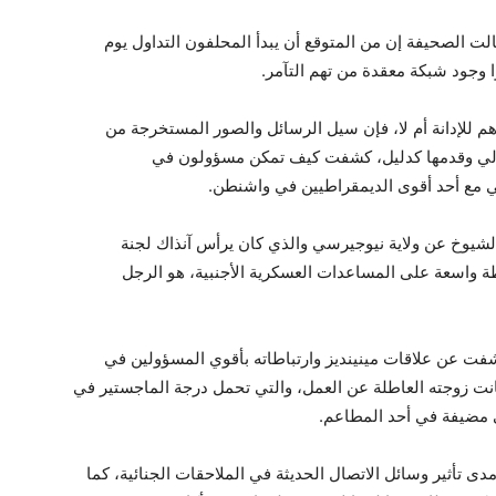
 الصحيفة إن من المتوقع أن يبدأ المحلفون التداول يوم
ا وجود شبكة معقدة من تهم التآمر.
 للإدانة أم لا، فإن سيل الرسائل والصور المستخرجة من
رالي وقدمها كدليل، كشفت كيف تمكن مسؤولون في
 مع أحد أقوى الديمقراطيين في واشنطن.
شيوخ عن ولاية نيوجيرسي والذي كان يرأس آنذاك لجنة
ة واسعة على المساعدات العسكرية الأجنبية، هو الرجل
فت عن علاقات مينينديز وارتباطاته بأقوي المسؤولين في
كانت زوجته العاطلة عن العمل، والتي تحمل درجة الماجستير في
ي مضيفة في أحد المطاعم.
ى تأثير وسائل الاتصال الحديثة في الملاحقات الجنائية، كما