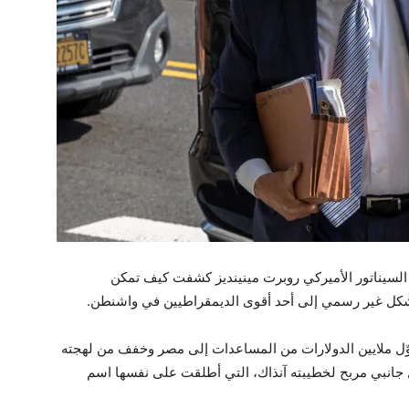
لسيناتور الأميركي روبرت مينينديز كشفت كيف تمكن
كل غير رسمي إلى أحد أقوى الديمقراطيين في واشنطن.
وّل ملايين الدولارات من المساعدات إلى مصر وخفف من لهجته
ل جانبي مربح لخطيبته آنذاك، التي أطلقت على نفسها اسم