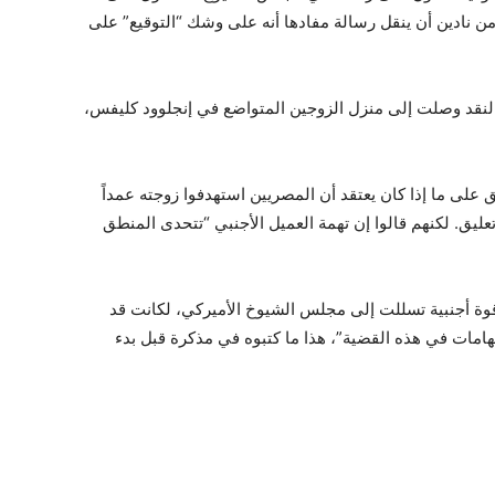
ن نادين أن ينقل رسالة مفادها أنه على وشك “التوقيع” على
لنقد وصلت إلى منزل الزوجين المتواضع في إنجلوود كليفس،
ق على ما إذا كان يعتقد أن المصريين استهدفوا زوجته عمداً
ليق. لكنهم قالوا إن تهمة العميل الأجنبي “تتحدى المنطق
 قوة أجنبية تسللت إلى مجلس الشيوخ الأميركي، لكانت قد
هامات في هذه القضية”، هذا ما كتبوه في مذكرة قبل بدء