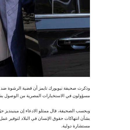
وذكرت صحيفة نيويورك تايمز أن قضية الرشوة ضد ا
مسؤولون في الاستخبارات المصرية من الوصول بش
وبحسب الصحيفة، قال ممثلو الادعاء إن مينينديز ح
بشأن انتهاكات حقوق الإنسان في البلاد لتوفير عم
مستشارة دولية.