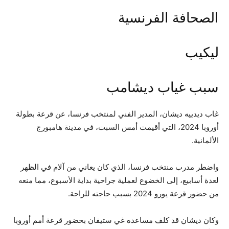
الصحافة الفرنسية
ليكيب
سبب غياب ديشامب
غاب ديدييه ديشان، المدير الفني لمنتخب فرنسا، عن قرعة بطولة
أوروبا 2024، التي أقيمت أمس السبت، في مدينة هامبورج
الألمانية.
واضطر مدرب منتخب فرنسا، الذي كان يعاني من آلام في الظهر
لعدة أسابيع، إلى الخضوع لعملية جراحية بداية الأسبوع، مما منعه
من حضور قرعة يورو 2024 بسبب حاجته للراحة.
وكان ديشان قد كلف مساعده غي ستيفان بحضور قرعة أمم أوروبا