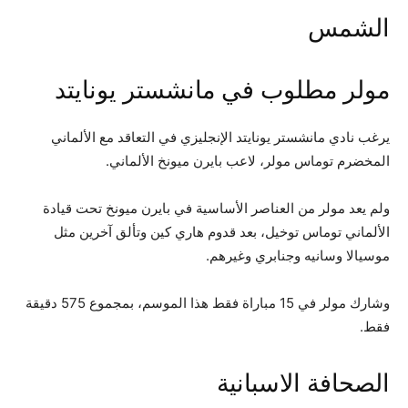
الشمس
مولر مطلوب في مانشستر يونايتد
يرغب نادي مانشستر يونايتد الإنجليزي في التعاقد مع الألماني
المخضرم توماس مولر، لاعب بايرن ميونخ الألماني.
ولم يعد مولر من العناصر الأساسية في بايرن ميونخ تحت قيادة
الألماني توماس توخيل، بعد قدوم هاري كين وتألق آخرين مثل
موسيالا وسانيه وجنابري وغيرهم.
وشارك مولر في 15 مباراة فقط هذا الموسم، بمجموع 575 دقيقة
فقط.
الصحافة الاسبانية