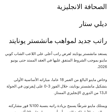
الصحافة الانجليزية
ديلي ستار
راتب جديد لمواهب مانشستر يونايتد
يستعد مانشستر يونايتد لعرض راتب أعلى على اللاعب الشاب كوبي
ماينو بموجب الشروط المتفق عليها في العقد الممتد حتى يونيو
2026.
وخاض ماينو البالغ من العمر 18 عاما، مباراته الأساسية الأولى
بتشكيل مانشستر يونايتد، خلال الفوز 3-0 على إيفرتون في الجولة
الـ13 من الدوري الإنجليزي الممتاز.
ويمتلك ماينو شرطًا يسمح بزيادة راتبه بنسبة 100% فور مشاركته