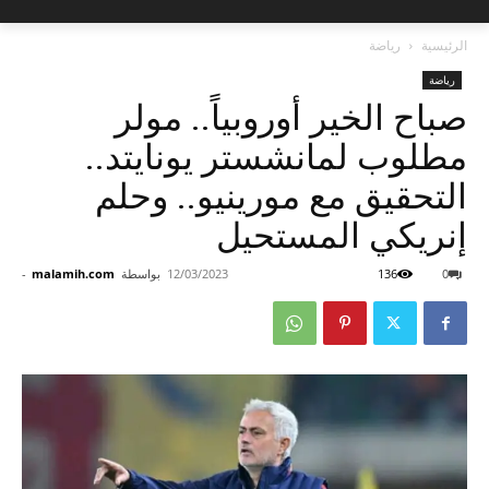
الرئيسية
رياضة
رياضة
صباح الخير أوروبياً.. مولر
مطلوب لمانشستر يونايتد..
التحقيق مع مورينيو.. وحلم
إنريكي المستحيل
0
136
12/03/2023
بواسطة
malamih.com
-