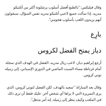
وقال فيليكس: “بالطبع أفضل أسلوب برشلونة أكثر من أتلتيكو
مدريد. إذا سألت جميع لاعبي أتلتيكو مدريد نفس السؤال، سيقولون
أنهم يريدون اللعب بأسلوب هجومي”.
بارِع
دياز يمنح الفضل لكروس
أرجع إبراهيم دياز، لاعب ريال مدريد، الفضل في الهدف الذي سجله
أمام غرناطة مساء السبت الماضي في الدوري الإسباني، إلى زميله
توني كروس.
وقال بعد المباراة: “سعيد بالهدف، لكن الفضل لتوني كروس، الذي
يرى التمريرة التي لا يراها أي شخص آخر. عليك فقط أن ترى ذلك
في الملعب وكيف ينظر إلى زميله. إنه أمر مذهل”.