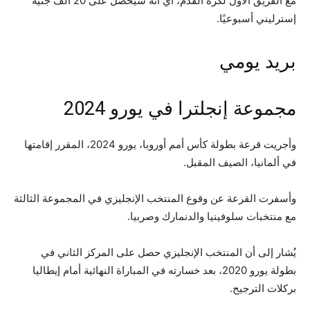
مع الفريق الأول لكرة القدم، أي أنه سيحصل على 20 ألف جنيه
إسترليني أسبوعيًا.
بريد يومي
مجموعة إنجلترا في يورو 2024
وأجريت قرعة بطولة كأس أمم أوروبا، يورو 2024، المقرر إقامتها
في ألمانيا، الصيف المقبل.
وأسفرت القرعة عن وقوع المنتخب الإنجليزي في المجموعة الثالثة
مع منتخبات سلوفينيا والدنمارك وصربيا.
يُشار إلى أن المنتخب الإنجليزي حصل على المركز الثاني في
بطولة يورو 2020، بعد خسارته في المباراة النهائية أمام إيطاليا
بركلات الترجيح.