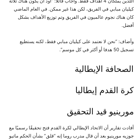
اللذين يملكان 4 أهداف فقط. وأجاب قائلا: “أود أن يكون هناك ثلاثة
كيليان مبابي في الفريق، لكن هذا غير ممكن. في العام الماضي
كان هناك نجوم عالميون في الفريق وتم توزيع الأهداف بشكل
أفضل.
وأضاف: “نحن لا نعتمد على كيليان مبابي فقط، لكنه يستطيع
تسجيل 50 هدفا أو أكثر في كل موسم”.
الصحافة الإيطالية
كرة القدم إيطاليا
مورينيو قيد التحقيق
أفادت تقارير أن الاتحاد الإيطالي لكرة القدم فتح تحقيقًا رسميًا مع
جوزيه مورينيو بعد أن قال مدرب روما إنه “قلق” بشأن الحكم ماتيو