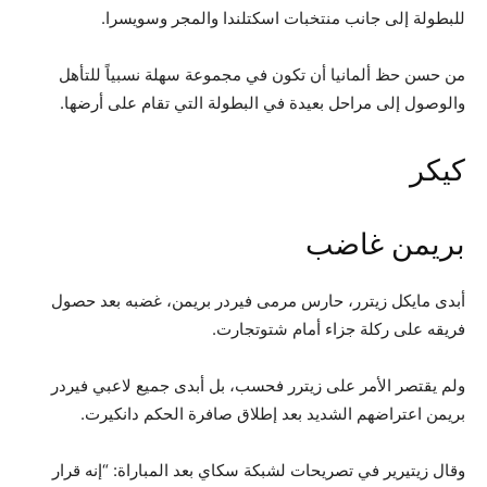
للبطولة إلى جانب منتخبات اسكتلندا والمجر وسويسرا.
من حسن حظ ألمانيا أن تكون في مجموعة سهلة نسبياً للتأهل
والوصول إلى مراحل بعيدة في البطولة التي تقام على أرضها.
كيكر
بريمن غاضب
أبدى مايكل زيترر، حارس مرمى فيردر بريمن، غضبه بعد حصول
فريقه على ركلة جزاء أمام شتوتجارت.
ولم يقتصر الأمر على زيترر فحسب، بل أبدى جميع لاعبي فيردر
بريمن اعتراضهم الشديد بعد إطلاق صافرة الحكم دانكيرت.
وقال زيتيرير في تصريحات لشبكة سكاي بعد المباراة: “إنه قرار