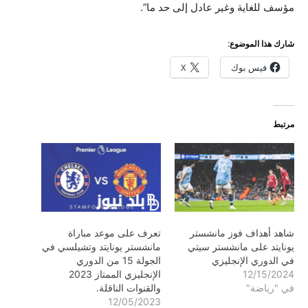
مؤسف للغاية وغير عادل إلى حد ما”.
شارك هذا الموضوع:
فيس بوك
X
مرتبط
شاهد أهداف فوز مانشستر
تعرف على موعد مباراة
يونايتد على مانشستر سيتي
مانشستر يونايتد وتشيلسي في
في الدوري الإنجليزي
الجولة 15 من الدوري
12/15/2024
الإنجليزي الممتاز 2023
في "رياضة"
والقنوات الناقلة.
12/05/2023