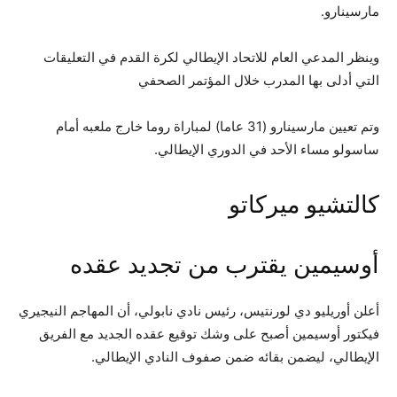
مارسينارو.
وينظر المدعي العام للاتحاد الإيطالي لكرة القدم في التعليقات
التي أدلى بها المدرب خلال المؤتمر الصحفي
وتم تعيين مارسينارو (31 عاما) لمباراة روما خارج ملعبه أمام
ساسولو مساء الأحد في الدوري الإيطالي.
كالتشيو ميركاتو
أوسيمين يقترب من تجديد عقده
أعلن أوريليو دي لورنتيس، رئيس نادي نابولي، أن المهاجم النيجيري
فيكتور أوسيمين أصبح على وشك توقيع عقده الجديد مع الفريق
الإيطالي، ليضمن بقائه ضمن صفوف النادي الإيطالي.