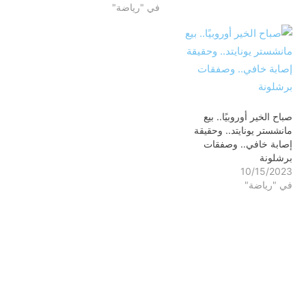
في "رياضة"
صباح الخير أوروبيًا.. بيع
مانشستر يونايتد.. وحقيقة
إصابة خافي.. وصفقات
برشلونة
10/15/2023
في "رياضة"