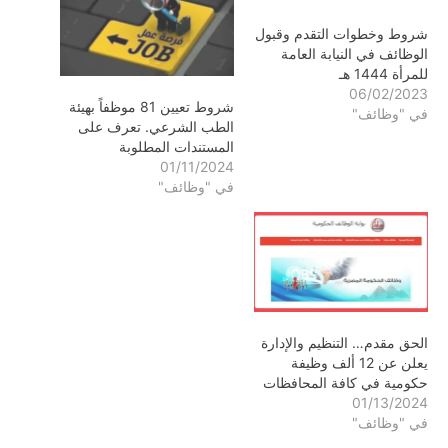
شروط وخطوات التقدم وقبول
الوظائف في النيابة العامة
للمرأة 1444 هـ
06/02/2023
شروط تعيين 81 موظفاً بهيئة
في "وظائف"
الطب الشرعي. تعرف على
المستندات المطلوبة
01/11/2024
في "وظائف"
الحق مقدم… التنظيم والإدارة
يعلن عن 12 ألف وظيفة
حكومية في كافة المحافظات
01/13/2024
في "وظائف"