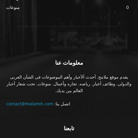
0
منوعات
معلومات عنا
يقدم موقع ملامح. أحدث ألأخبار وأهم الموضوعات فى الشأن العربى
والدولى. وظائف أخبار. رياضه. تجاره وأعمال. منوعات. تحت شعار أخبار
العالم بين يديك.
اتصل بنا:
contact@malamih.com
تابعنا