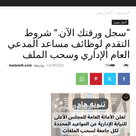
الرئيسية
أخبار مصر
أخبار مصر
“سجل ورقتك الآن.” شروط
التقدم لوظائف مساعد المدعي
العام الإداري وسحب الملف
0
154
12/29/2023
بواسطة
malamih.com
-