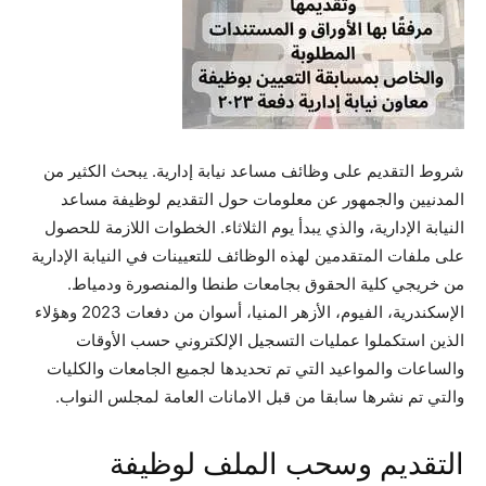
شروط التقديم على وظائف مساعد نيابة إدارية. يبحث الكثير من
المدنيين والجمهور عن معلومات حول التقديم لوظيفة مساعد
النيابة الإدارية، والذي يبدأ يوم الثلاثاء. الخطوات اللازمة للحصول
على ملفات المتقدمين لهذه الوظائف للتعيينات في النيابة الإدارية
من خريجي كلية الحقوق بجامعات طنطا والمنصورة ودمياط.
الإسكندرية، الفيوم، الأزهر المنيا، أسوان من دفعات 2023 وهؤلاء
الذين استكملوا عمليات التسجيل الإلكتروني حسب الأوقات
والساعات والمواعيد التي تم تحديدها لجميع الجامعات والكليات
والتي تم نشرها سابقا من قبل الامانات العامة لمجلس النواب.
التقديم وسحب الملف لوظيفة