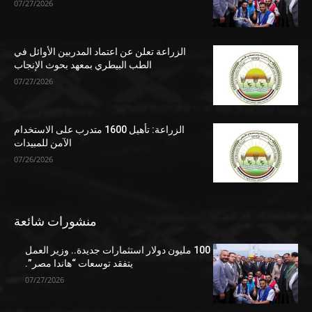
07/27/2026
الزراعة تعلن عن اعتماد المدربين الأوائل في
الطب البيطري بمعهد بحوث الإنجاب
07/27/2026
الزراعة: تأهيل 1600 متدرب على الاستخدام
الآمن للمبيدات
07/26/2026
منشورات شائعة
100 مليون دولار استثمارات جديدة.. وزير العمل
يتفقد توسعات “هاندا مصر”.
07/27/2026