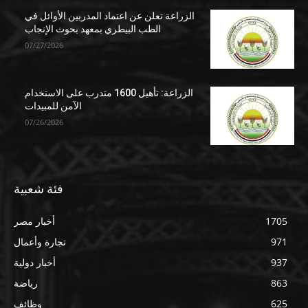
الزراعة تعلن عن اعتماد المدربين الأوائل في
الطب البيطري بمعهد بحوث الإنجاب
07/27/2026
الزراعة: تأهيل 1600 متدرب على الاستخدام
الآمن للمبيدات
07/26/2026
فئة شعبية
1705
أخبار مصر
971
تجارة وأعمال
937
أخبار دولية
863
رياضة
625
وظائف