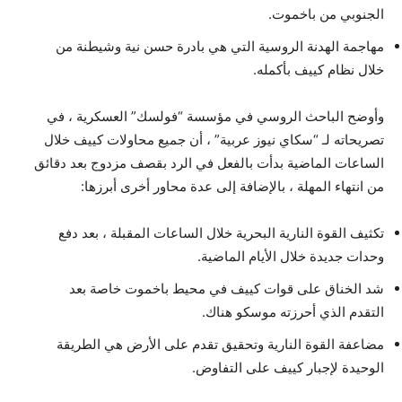
الجنوبي من باخموت.
مهاجمة الهدنة الروسية التي هي بادرة حسن نية وشيطنة من
خلال نظام كييف بأكمله.
وأوضح الباحث الروسي في مؤسسة “فولسك” العسكرية ، في
تصريحاته لـ “سكاي نيوز عربية” ، أن جميع محاولات كييف خلال
الساعات الماضية بدأت بالفعل في الرد بقصف مزدوج بعد دقائق
من انتهاء المهلة ، بالإضافة إلى عدة محاور أخرى أبرزها:
تكثيف القوة النارية البحرية خلال الساعات المقبلة ، بعد دفع
وحدات جديدة خلال الأيام الماضية.
شد الخناق على قوات كييف في محيط باخموت خاصة بعد
التقدم الذي أحرزته موسكو هناك.
مضاعفة القوة النارية وتحقيق تقدم على الأرض هي الطريقة
الوحيدة لإجبار كييف على التفاوض.