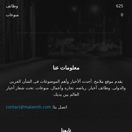
625
وظائف
0
منوعات
معلومات عنا
يقدم موقع ملامح. أحدث ألأخبار وأهم الموضوعات فى الشأن العربى
والدولى. وظائف أخبار. رياضه. تجاره وأعمال. منوعات. تحت شعار أخبار
العالم بين يديك.
اتصل بنا:
contact@malamih.com
تابعنا