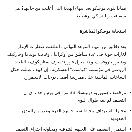
فماذا تنوي موسكو بعد انتهاء الهدنة التي أعلنت من جانبها؟ هل
سيعاقب زيلينسكي لرفضه؟
استجابة موسكو المباشرة
بعد دقائق من انتهاء الموعد النهائي ، انطلقت صفارات الإنذار
لغارات جوية في عدة مناطق من أوكرانيا ، وخاصة بولتافا وخاركيف
ودنيبروبيتروفسك. وهنا يقول فوروغتسوف ستاريكوف ، الباحث
الروسي في مؤسسة “فولسك” العسكرية ، إن كييف عملت خلال
الساعات الماضية على ممارسة أقصى درجات الاستفزاز.
تم قصف جمهورية دونيتسك 33 مرة في يوم واحد ، أي أن
القصف لم ينته طوال اليوم.
محاولة استهداف محيط شبه جزيرة القرم وعدد من المدن
الحدودية.
استمرار القصف على الجبهة الشرقية ومحاولة اختراق النصف