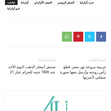
حرب أوكرانيا
الجيش الروسي
الجيش الأوكراني
أوكرانيا
علامات
غزو ​​أوكرانيا
المقالة القادمة
المادة السابقة
جريمة مروعة تهز مصر. قطع
تستقر أسعار الذهب اليوم الأحد
رأس زوجته وأرسل معها صورة
عند 1800 جنيه للجرام عيار 21
سيلفي لأسرتها