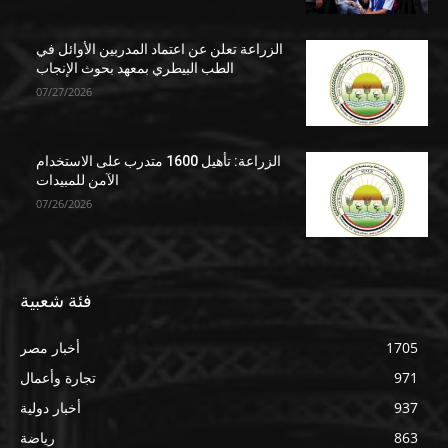
الزراعة تعلن عن اعتماد المدربين الأوائل في
الطب البيطري بمعهد بحوث الإنجاب
07/27/2026
الزراعة: تأهيل 1600 متدرب على الاستخدام
الآمن للمبيدات
07/26/2026
فئة شعبية
1705
أخبار مصر
971
تجارة وأعمال
937
أخبار دولية
863
رياضة