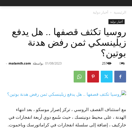
الرئيسية
أخبار دولية
أخبار دولية
روسيا تكثف قصفها .. هل يدفع
زيلينسكي ثمن رفض هدنة
بوتين؟
0
257
01/08/2023
بواسطة
malamih.com
-
مع استئناف القصف الروسي ، تركز إصرار موسكو ، بعد انتهاء
الهدنة ، على محيط دونيتسك ، حيث سُمع دوي أربعة انفجارات في
خاركيف ، إضافة إلى سلسلة انفجارات في كراماتورسك وباخموت.