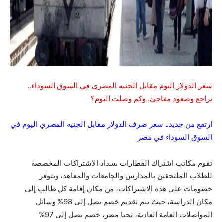
سعر الدولار اليوم مقابل الجنيه المصري في السوق السوداء..
تراجع وصعود مفاجئ. وكم وصلت اليوم؟
ارتفع من جديد.. سعر صرف الدولار مقابل الجنيه المصري اليوم في
السوق السوداء في مصر
تقوم مكاتب اشتراك القطارات بسداد الاشتراكات المخصصة
للطلاب الملتحقين بالمدارس والجامعات والمعاهد، وتتوفر
خصومات على هذه الاشتراكات، من مكان إقامة كل طالب إلى
مكان الدراسة، حيث يتم تقديم خصم يصل إلى 98% وسائل
المواصلات العامة العادية، تحيا مصر، خصم يصل إلى 97%