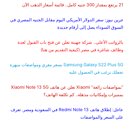
21 يرتفع بمقدار 300 جنيه كامل.. قائمة أسعار الذهب الآن
جرين نيوز: سعر الدولار الأمريكي اليوم مقابل الجنيه المصري في
السوق السوداء يصل إلى أرقام جديدة
بالرواتب الأعلى.. شركة جهينة تعلن عن فتح باب القبول لعدة
وظائف شاغرة في مصر (كيفية التقديم من هنا)
Samsung Galaxy S22 Plus 5G بسعر مغري ومواصفات مبهرة
تجعلك ترغب في الحصول عليه
“بمواصفات رائعة” Xiaomi تعلن عن هاتف Xiaomi Note 13 5G
بمميزات وإمكانيات مذهلة.. كم تكلفة الهاتف؟
عاجل: إطلاق هاتف Redmi Note 13 في السعودية ومصر. تعرف
على السعر والمواصفات