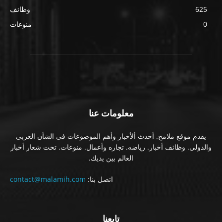
625
وظائف
0
منوعات
معلومات عنا
يقدم موقع ملامح. أحدث ألأخبار وأهم الموضوعات فى الشأن العربى
والدولى. وظائف أخبار. رياضه. تجاره وأعمال. منوعات. تحت شعار أخبار
العالم بين يديك.
اتصل بنا:
contact@malamih.com
تابعنا