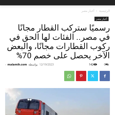
الرئيسية
أخبار مصر
أخبار مصر
رسميًا ستركب القطار مجانًا
في مصر.. الفئات لها الحق في
ركوب القطارات مجانًا، والبعض
الآخر يحصل على خصم 70%
0
142
12/19/2023
بواسطة
malamih.com
-