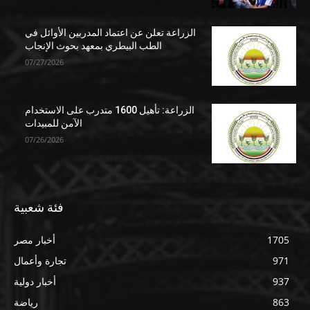
الزراعة تعلن عن اعتماد المدربين الأوائل في
الطب البيطري بمعهد بحوث الإنجاب
07/27/2026
الزراعة: تأهيل 1600 متدرب على الاستخدام
الآمن للمبيدات
07/26/2026
فئة شعبية
1705
أخبار مصر
971
تجارة وأعمال
937
أخبار دولية
863
رياضة