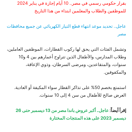
بقرار حكومي رسمي في مصر.. 10 أيام إجازة في يناير 2024
للموظفين والطلاب والمعلمين ابتداء من هذا التاريخ
عاجل.. تحديد موعد انتهاء قطع التيار الكهربائي عن جميع محافظات
مصر
وتشمل الفئات التي يحق لها ركوب القطارات، الموظفين العاملين،
وطلاب المدارس، والأطفال الذين تتراوح أعمارهم بين 4 و10
سنوات، والمتقاعدين، ومرضى السرطان، وذوي الإعاقة،
والمكفوفين.
استمتع بخصم 50% على تذاكر القطار سواء المكيفة أو العادية.
العرض صالح للأطفال من سن 4 إلى 10 سنوات.
إقرأ أيضاً:
عاجل.. أكبر عروض باندا مصر من 13 ديسمبر حتى 26
ديسمبر 2023 على هذه المنتجات المختارة