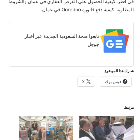
في قطر. كيفية الحصول على القرض العقاري في عمان والشروط
المطلوبة. كيفية دفع فاتورة Ooredoo في عمان.
تابعوا صحة السعودية الجديدة عبر أخبار
جوجل
شارك هذا الموضوع:
فيس بوك
X
مرتبط