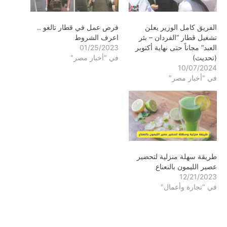
الفريق كامل الوزير يعلن
فرص عمل في قطار تالغو ..
تشغيل قطار “الفردان – بئر
اعرف الشروط
العبد” مجاناً حتى نهاية أكتوبر
01/25/2023
(تحديث)
في "أخبار مصر"
10/07/2024
في "أخبار مصر"
طريقة سهلة منزلية لتحضير
عصير الليمون بالنعناع
12/21/2023
في "تجارة وأعمال"