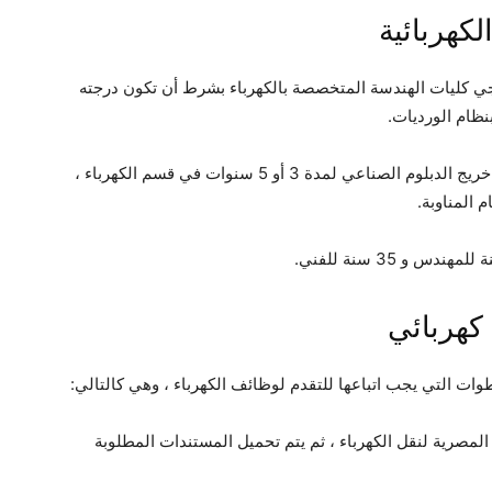
كهربائية
ي كليات الهندسة المتخصصة بالكهرباء بشرط أن تكون درجته
نظام الورديات.
– يشترط في المتقدم لوظيفة فني كهرباء أن يكون خريج الدبلوم الصناعي لمدة 3 أو 5 سنوات في قسم الكهرباء ،
 المناوبة.
كهربائي
وات التي يجب اتباعها للتقدم لوظائف الكهرباء ، وهي كالتالي:
مصرية لنقل الكهرباء ، ثم يتم تحميل المستندات المطلوبة