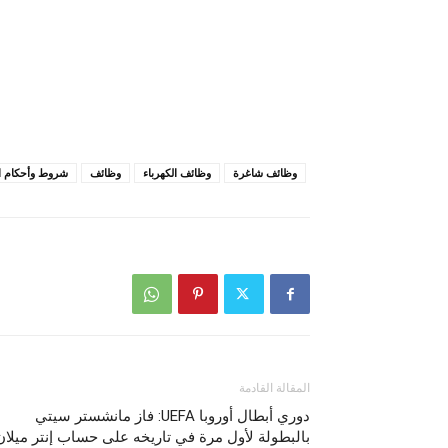
وظائف شاغرة
وظائف الكهرباء
وظائف
شروط وأحكام ال
المقالة القادمة
دوري أبطال أوروبا UEFA: فاز مانشستر سيتي
بالبطولة لأول مرة في تاريخه على حساب إنتر ميلان