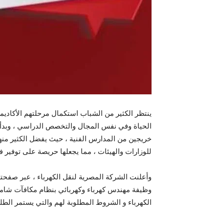
ينتظر الكثير من الشباب استكمال مرحلتهم الأكادي
الحياة وفي نفس المجال والتخصص الدراسي ، وبدأوا
خريجين من المدارس الفنية ، حيث يفضل الكثير منه
للوزارات والهيئات ، مما يجعلها حريصة على توفير
وأعلنت الشركة المصرية لنقل الكهرباء ، عبر صفح
وظيفة مهندس كهرباء وكهربائي بنظام مكافآت شامل
الكهرباء و الشروط المطلوبة لهم والتي يستمر الطلب بشأنها حتى 15 يونيو والتي 