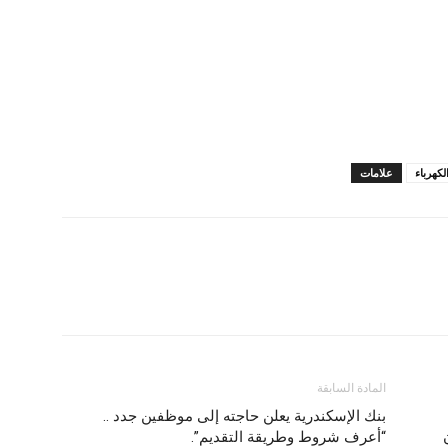
كهرباء
علامات
المادة السابقة
بنك الإسكندرية يعلن حاجته إلى موظفين جدد ..
“أعرف شروط وطريقة التقديم”.