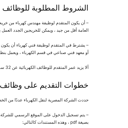
الشروط المطلوبة للوظائف ال
– أن يكون المتقدم لوظيفة مهندس كهرباء من خريج
العامة أقل من جيد ، ويمكن للخريجين الجدد العمل ب
أو معهد فني صناعي في قسم الكهرباء ، ويعمل بنظام
ألا يزيد عمر المتقدم للوظائف الكهربائية عن 32 سنة للمهندس و 35 سنة للفني.
خطوات التقديم على وظائف 
حددت الشركة المصرية لنقل الكهرباء عددًا من الخط
– يتم تسجيل الدخول على الموقع الرسمي للشركة ال
بصيغة pdf ، وهذه المستندات كالتالي: