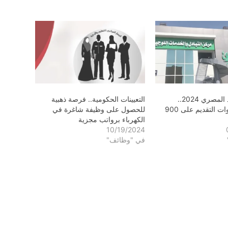
وظائف البريد المصري 2024..
التعيينات الحكومية.. فرصة ذهبية
شروط وخطوات التقديم على 900
للحصول على وظيفة شاغرة في
الكهرباء برواتب مجزية
10/19/2024
في "وظائف"