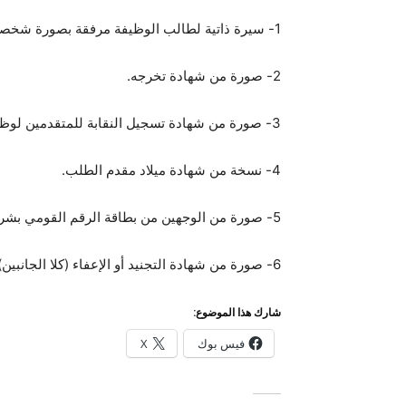
1- سيرة ذاتية لطالب الوظيفة مرفقة بصورة شخصية له.
2- صورة من شهادة تخرجه.
3- صورة من شهادة تسجيل النقابة للمتقدمين لوظائف مهندس.
4- نسخة من شهادة ميلاد مقدم الطلب.
5- صورة من الوجهين من بطاقة الرقم القومي بشرط أن تكون سارية المفعول.
6- صورة من شهادة التجنيد أو الإعفاء (كلا الجانبين).
شارك هذا الموضوع:
فيس بوك
X