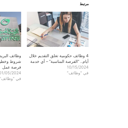
مرتبط
4 وظائف حكومية تغلق التقديم خلال
أيام.. “الفرصة المناسبة” – أي خدمة
10/15/2024
فرصة عمل
في "وظائف"
01/05/2024
في "وظائف"