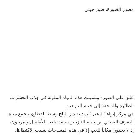
مصدر الصورة،
صور جيتي
علق على الصورة
وتسببت هذه المياه الملوثة في جذب الحشرات
الطائرة والزاحفة إلى خيام النازحين.
في مركز إيواء “النخيل” بمدينة دير البلح وسط القطاع، تتجمع مياه
الصرف الصحي بين خيام النازحين، حيث يلعب الأطفال ويمرحون،
إذ لا يجدون مكاناً للعب إلا في هذه المساحات بسبب الاكتظاظ.