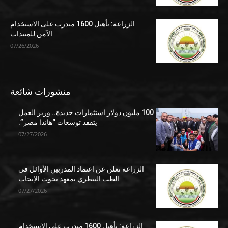
الزراعة: تأهيل 1600 متدرب على الاستخدام
الآمن للمبيدات
07/26/2026
منشورات شائعة
100 مليون دولار استثمارات جديدة.. وزير العمل
يتفقد توسعات “هاندا مصر”.
07/27/2026
الزراعة تعلن عن اعتماد المدربين الأوائل في
الطب البيطري بمعهد بحوث الإنجاب
07/27/2026
الزراعة: تأهيل 1600 متدرب على الاستخدام