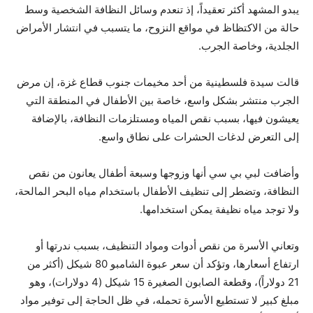
يبدو المشهد أكثر تعقيداً، إذ تنعدم وسائل النظافة الشخصية وسط
حالة من الاكتظاظ في مواقع النزوح، ما يتسبب في انتشار الأمراض
الجلدية، وخاصة الجرب.
قالت سيدة فلسطينية من أحد مخيمات جنوب قطاع غزة، إن مرض
الجرب منتشر بشكل واسع، خاصة بين الأطفال في المنطقة التي
يعيشون فيها، بسبب نقص المياه ومستلزمات النظافة، بالإضافة
إلى التعرض لدغات الحشرات على نطاق واسع.
وأضافت لبي بي سي أنها وزوجها وسبعة أطفال يعانون من نقص
النظافة، وتضطر إلى تنظيف الأطفال باستخدام مياه البحر المالحة،
ولا توجد مياه نظيفة يمكن استخدامها.
وتعاني الأسرة من نقص أدوات ومواد التنظيف، بسبب ندرتها أو
ارتفاع أسعارها، وتؤكد أن سعر عبوة الشامبو 80 شيكل (أكثر من
21 دولاراً)، وقطعة الصابون الصغيرة 15 شيكل (4 دولارات)، وهو
مبلغ كبير لا تستطيع الأسرة تحمله، في ظل الحاجة إلى توفير مواد