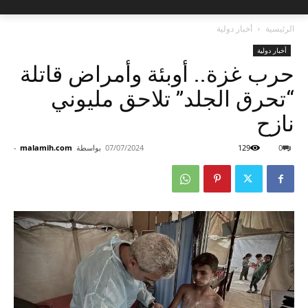
الرئيسية
أخبار دولية
أخبار دولية
حرب غزة.. أوبئة وأمراض قاتلة
“تحرق الجلد” تلاحق مليوني
نازح
0
129
07/07/2024
بواسطة
malamih.com
-