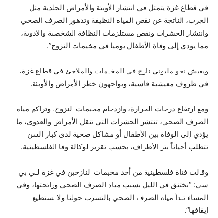
في قطاع غزة يتمثل في انتشار الأوبئة والأمراض الجلدية مثل
الجرب، الناتجة عن نقص المياه النظيفة وتدهور الصرف الصحي
وانتشار الحشرات ونقص مستلزمات النظافة الشخصية والأدوية،
مما يؤدي إلى وفاة الأطفال يوميا في مخيمات النزوح”.
ويعيش نحو مليوني نازح في المخيمات والملاجئ في قطاع غزة،
في ظروف معيشية قاسية، ويواجهون خطر الأمراض والأوبئة.
ومع ارتفاع درجات الحرارة، وازدحام مخيمات النزوح، وتراكم مياه
الصرف الصحي، تنتشر الحشرات التي تنقل الأمراض والعدوى، ما
يؤدي إلى الوفاة بين الأطفال أو مشاكل صحية لدى كبار السن
تتطلب أحياناً بتر الأطراف، بحسب تقرير لوكالة وفا الفلسطينية.
وقالت فتاة فلسطينية من أحد مخيمات النازحين في غزة لبي بي
سي: “نختنق في الليل بسبب مياه الصرف الصحي ورائحتها، وفي
المساء تبدأ مياه الصرف الصحي بالتسرب حولنا ولا نستطيع
إيقافها”.