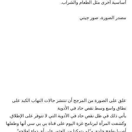
أساسية أخرى مثل الطعام والشراب.
مصدر الصورة،
صور جيتي
علق على الصورة
من المرجح أن تنتشر حالات التهاب الكبد على
نطاق واسع وسط نقص حاد في الأدوية
يأتي ذلك في ظل نقص حاد في الأدوية التي لا تتوفر على الإطلاق.
وكشفت المرأة لبرنامج غزة اليوم على قناة بي بي سي أنها وطفلها
أصيبا بطفح جلدي و”لم يتمكنا من العثور على أي دواء لعلاجه”.