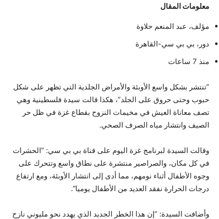
معلومات المقال
مؤلف،
عبد المنعم حلاوة
دور،
بي بي سي-القاهرة
منذ 7 ساعات
“تنتشر بشكل واسع الأوبئة والأمراض الجلدية التي تظهر على شكل
حبوب وحتى حروق على الجلد”، هكذا قالت سيدة فلسطينية وهي
تصف معاناة العيش في مخيمات النزوح بقطاع غزة في ظل حر
الصيف وانتشار مياه الصرف الصحي.
وقالت السيدة لبرنامج غزة اليوم على قناة بي بي سي: “الحشرات
في كل مكان، والصراصير منتشرة على نطاق واسع وتتحرك على
وجوه الأطفال أثناء نومهم، مما أدى إلى انتشار الأوبئة، ومع ارتفاع
درجات الحرارة نفقد العديد من الأطفال يوميا”.
وأضافت السيدة: “إن هذا الخطر الجديد الذي يهدد نحو مليوني نازح