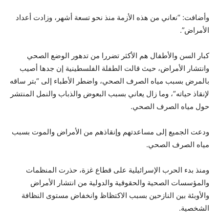
وأضافت: “نعاني من هذه الأزمة منذ نحو تسعة أشهر، وزادت أعداد
الأمراض”.
كبار السن والأطفال هم الأكثر تضررا من تدهور الوضع الصحي
وانتشار الأمراض، حيث قالت الطفلة الفلسطينية إن جدها أصيب
بالمرض بسبب مياه الصرف الصحي، واضطر الأطباء إلى “بتر ساقه
لإنقاذ حياته”، وما زال يعاني بسبب البعوض والذباب والنمل المنتشر
حول مياه الصرف الصحي.
ودعت الجميع إلى مساعدتهم وإنقاذهم من الأمراض والموت بسبب
مياه الصرف الصحي.
ومنذ بدء الحرب الإسرائيلية على قطاع غزة، حذرت المنظمات
والمؤسسات الصحية والحقوقية والدولية من انتشار الأمراض
والأوبئة بين النازحين بسبب الاكتظاظ وانخفاض مستوى النظافة
الشخصية.