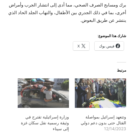
برك ومسابح الصرف الصحي، مما أدى إلى انتشار الجرب وأمراض
أخرى، بما في ذلك الجدري بين الأطفال، والتهاب الجلد الحاد الذي
ينتشر عن طريق البعوض.
شارك هذا الموضوع:
فيس بوك
X
مرتبط
وتتعهد إسرائيل بمواصلة
وزارة إسرائيلية تقترح في
القتال حتى بدون دعم دولي
وثيقة رسمية نقل سكان غزة
12/14/2023
إلى سيناء