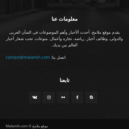
معلومات عنا
يقدم موقع ملامح. أحدث ألأخبار وأهم الموضوعات فى الشأن العربى
والدولى. وظائف أخبار. رياضه. تجاره وأعمال. منوعات. تحت شعار أخبار
العالم بين يديك.
اتصل بنا:
contact@malamih.com
تابعنا
موقع ملامح © Malamih.com