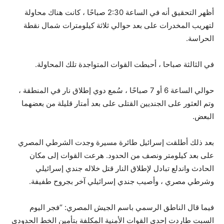
أظهر التحقيق أنه في الساعة 2:30 صباحًا ، كانت هناك محاولة
لتهريب المخدرات على بعد حوالي ثلاثة كيلومترات شمال نقطة
الحراسة.
في الثالثة صباحا ، أحبطت القوات المتواجدة تلك المحاولة.
حوالي الساعة 6 أو 7 صباحًا ، سُمع دوي إطلاق نار في المنطقة ،
وتم العثور على الجنديين القتلى على بعد أمتار قليلة من بعضهما
البعض.
بعد ذلك أطلقت إسرائيل طائرة مسيرة وجدت الشرطي المصري
على بعد كيلومتر ونصف من الحدود. هرعت القوات إلى مكان
الحادث واندلع تبادل لإطلاق النار قتل خلاله جندي إسرائيلي
وشرطي مصري ، وأصيب جندي إسرائيلي آخر بجروح طفيفة.
فيما قال الناطق الرسمي باسم الجيش المصري: “فجر اليوم
السبت طاردت إحدى القوات الأمنية المكلفة بتأمين الخط الحدودي