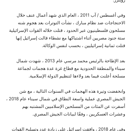
وفي أغسطس / آب 2011 ، العام الذي شهد أعمال عنف خلال
الاحتجاجات ضد نظام مبارك ، نشأت التوترات بعد هجوم شنه
مسلحون فلسطينيون عبر الحدود ، قتلت خلاله القوات الإسرائيلية
ستة جنود مصريين أثناء اشتباكها مع نشطاء قالت إسرائيل إنها
قتلت ثمانية إسرائيليين ، بحسب لنفس الوكالة.
بعد الإطاحة بالرئيس محمد مرسي عام 2013 ، شهدت شمال
سيناء والمنطقة الحدودية مع قطاع غزة عدة هجمات لجماعة
مسلحة أعلنت فيما بعد ولاءها لتنظيم الدولة الإسلامية.
وانخفضت وتيرة هذه الهجمات في السنوات التالية ، مع شن
الجيش المصري عملية واسعة النطاق في شمال سيناء عام 2018 ،
أسفرت عن المئات من المسلحين الإسلاميين المشتبه بهم
وعشرات العسكريين ، وفقًا لبيانات الجيش المصري.
وفي عام 2018 ، وافقت إسرائيل على زيادة عدد وتسليح القوات