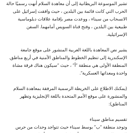
تشير الموسوعة البريطانية إلى أن معاهدة السلام أنهت رسميًا حالة
الحرب التي كانت قائمة بين البلدين ، حيث وافقت إسرائيل على
الانسحاب من سيناء ، ووعدت مصر بإقامة علاقات دبلوماسية
طبيعية بين البلدين ، وفتح قناة السويس أمامهما. السفن
الإسرائيلية.
يشير نص المعاهدة باللغة العربية المنشور على موقع جامعة
الإسكندرية إلى تنظيم الخطوط والمناطق الأمنية في أربع مناطق.
المنطقة الأولى هي منطقة “أ” ، حيث “سيكون هناك فرقة مشاة
واحدة ومعداتها العسكرية”.
(يمكنك الاطلاع على الخريطة الرسمية المرفقة بمعاهدة السلام
والمنشورة على موقع الأمم المتحدة باللغة الإنجليزية وتظهر
المناطق):
تقسيم مناطق سيناء
وتوجد منطقة “ب” بوسط سيناء حيث تتواجد وحدات من حرس