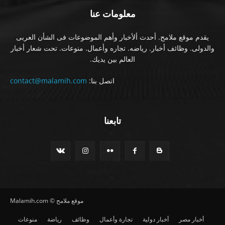
معلومات عنا
يقدم موقع ملامح. أحدث ألأخبار وأهم الموضوعات فى الشأن العربى
والدولى. وظائف أخبار. رياضه. تجاره وأعمال. منوعات. تحت شعار أخبار
العالم بين يديك.
اتصل بنا:
contact@malamih.com
تابعنا
موقع ملامح © Malamih.com
أخبار مصر
أخبار دولية
تجارة وأعمال
وظائف
رياضة
منوعات