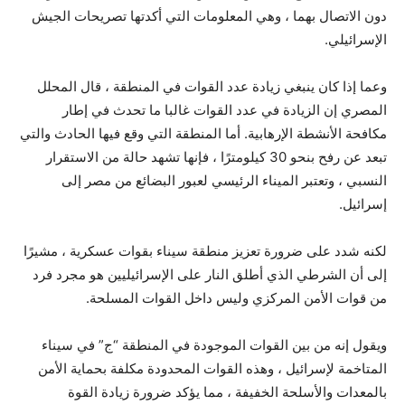
دون الاتصال بهما ، وهي المعلومات التي أكدتها تصريحات الجيش
الإسرائيلي.
وعما إذا كان ينبغي زيادة عدد القوات في المنطقة ، قال المحلل
المصري إن الزيادة في عدد القوات غالبا ما تحدث في إطار
مكافحة الأنشطة الإرهابية. أما المنطقة التي وقع فيها الحادث والتي
تبعد عن رفح بنحو 30 كيلومترًا ، فإنها تشهد حالة من الاستقرار
النسبي ، وتعتبر الميناء الرئيسي لعبور البضائع من مصر إلى
إسرائيل.
لكنه شدد على ضرورة تعزيز منطقة سيناء بقوات عسكرية ، مشيرًا
إلى أن الشرطي الذي أطلق النار على الإسرائيليين هو مجرد فرد
من قوات الأمن المركزي وليس داخل القوات المسلحة.
ويقول إنه من بين القوات الموجودة في المنطقة “ج” في سيناء
المتاخمة لإسرائيل ، وهذه القوات المحدودة مكلفة بحماية الأمن
بالمعدات والأسلحة الخفيفة ، مما يؤكد ضرورة زيادة القوة