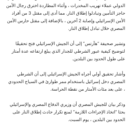
الدولي عملاء تهريب المخدرات ، وأثناء المطاردة اخترق رجال الأمن
حاجز التأمين وتبادلوا إطلاق النار. مما أدى إلى مقتل 3 من أفراد
الأمن الإسرائيلي وإصابة 2 آخرين ، بالإضافة إلى مقتل حارس الأمن
المصري خلال تبادل إطلاق النار.
وتشير صحيفة “هآرتس” إلى أن الجيش الإسرائيلي فتح تحقيقًا
لتوضيح كيفية عبور الشرطي للجدار الذي يبلغ ارتفاعه عدة أمتار
على طول الحدود بين البلدين.
وأشار تحقيق أولي أجراه الجيش الإسرائيلي إلى أن الشرطي
المصري دخل إسرائيل باستخدام ممر طوارئ في السياج الحدودي
، على بعد مئات الأمتار من نقطة الحراسة.
وذكر بيان للجيش المصري أن وزيري الدفاع المصري والإسرائيلي
بحثا “اتخاذ الإجراءات اللازمة” لمنع تكرار حادث إطلاق النار على
الحدود بين البلدين ، يوم السبت.