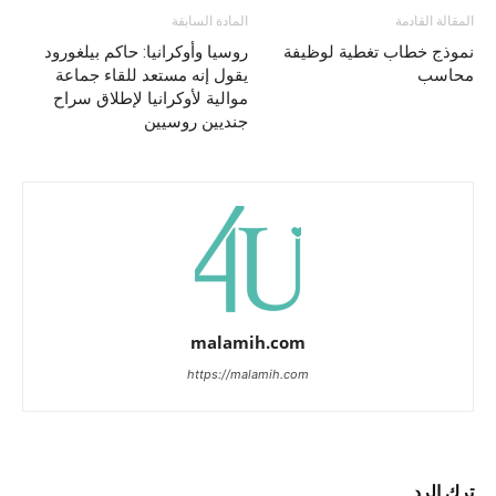
المقالة القادمة
المادة السابقة
نموذج خطاب تغطية لوظيفة
روسيا وأوكرانيا: حاكم بيلغورود
محاسب
يقول إنه مستعد للقاء جماعة
موالية لأوكرانيا لإطلاق سراح
جنديين روسيين
malamih.com
https://malamih.com
ترك الرد