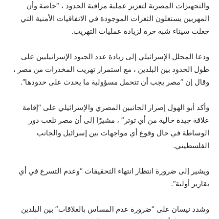
والتجهيزات المصرية لتعزيز عملية مراقبة الحدود ، “خاصة وأن
المهربين يستغلون الثغرات الموجودة في الاتفاقيات الأمنية التي
جعلت سيناء شبه حرة لزيادة عمليات التهريب.
ودعا المحلل الإسرائيلي إلى زيادة عدد الجنود الإسرائيليين على
طول الحدود بين البلدين ، مع استمرار تهريب المخدرات من مصر ،
وقال إن “مصر يجب أن تتحمل مسؤولية ما يحدث على حدودها”.
وأكد أبو الهول إصرار الجانبين المصري والإسرائيلي على “إقامة
علاقة جيدة خالية من أي توتر” ، مشيرًا إلى أن مصر تلعب دور
الوساطة في حال وقوع أي مواجهات بين إسرائيل والجانب
الفلسطيني.
ويشير إلى ضرورة انتظار انتهاء التحقيقات “وعدم التسرع في أي
تقارير أولية”.
وشدد نيسان على “ضرورة عدم المساس بالعلاقات” بين البلدين