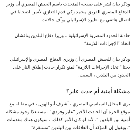
وذكر بيان نُشر على صفحة المتحدث باسم الجيش المصري أن وزير
الدفاع المصري الفريق محمد زكي قدم التعازي لأسر الضحايا في
اتصال هاتفي مع نظيره الإسرائيلي يوآف جالانت.
حادثة الحدود المصرية الإسرائيلية .. وزيرا دفاع البلدين يناقشان
اتخاذ “الإجراءات اللازمة”
وذكر بيان للجيش المصري أن وزيري الدفاع المصري والإسرائيلي
بحثا “اتخاذ الإجراءات اللازمة” لمنع تكرار حادث إطلاق النار على
الحدود بين البلدين ، السبت.
مشكلة أمنية أم حدث عابر؟
يرى المحلل السياسي المصري ، أشرف أبو الهول ، في مقابلة مع
موقع الحرة أن الحادث الأخير “عابر وفردي” ، مستبعدًا وجود مشكلة
أمنية بين البلدين “، لأنه لو كان الأمر كذلك. ، سيكون هناك مقدمات
“. ويقول إن المؤكد أن العلاقات بين البلدين “مستقرة”.