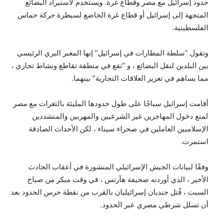
حدود إسرائيل مع مصر وقطاع غزة. ويستخدم لاستيراد البضائع
المتجهة إلى إسرائيل أو قطاع غزة الخاضع لسيطرة حركة حماس
الفلسطينية.
وتقول “سلطة المطارات في إسرائيل” إنها المعبر البري الرئيسي
بين البلدين لنقل البضائع ، و “تقع في منطقة تقاطع ونشاط تجاري ،
مما يساهم في تعزيز العلاقات التجارية” بينهما.
أقامت إسرائيل سياجًا على طول حدودها المليئة بالثغرات مع مصر
لمنع دخول المهاجرين غير الشرعيين والمهربين والمتشددين
الإسلاميين العاملين في صحراء سيناء ، لكن الأحداث الصادقة
استمرت.
وفقًا لبيانات الجيش الإسرائيلي المنشورة في أعقاب الحادث
الأخير ، الذي أوردته صحيفة هآرتس ، في وقت مبكر من صباح
السبت ، قُتل جنديان إسرائيليان بالقرب من نقطة حرس الحدود بعد
أن تسلل شرطي مصري عبر الحدود.