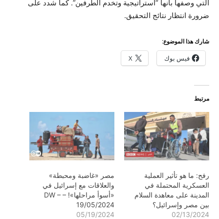
التي وصفها بأنها “استراتيجية وتخدم الطرفين”. كما شدد على
ضرورة انتظار نتائج التحقيق.
شارك هذا الموضوع:
فيس بوك
X
مرتبط
رفح: ما هو تأثير العملية
مصر «غاضبة ومحبطة»
العسكرية المحتملة في
والعلاقات مع إسرائيل في
المدينة على معاهدة السلام
«أسوأ مراحلها»! – DW –
بين مصر وإسرائيل؟
19/05/2024
05/19/2024
02/13/2024