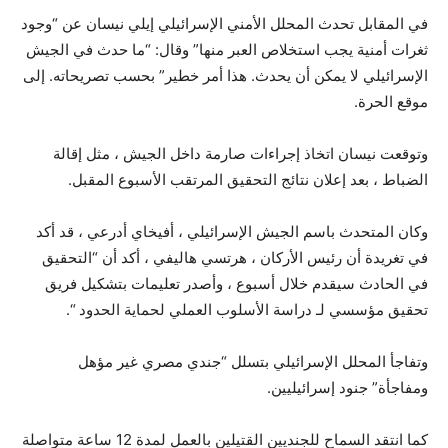
في المقابل تحدث المحلل الأمني ​​الإسرائيلي إيلي نيسان عن “وجود
ثغرات أمنية يجب استخلاص العبر منها” وقال: “ما حدث في الجيش
الإسرائيلي لا يمكن أن يحدث. هذا أمر خطير” بحسب تصريحاته. إلى
موقع الحرة.
وتوقعت نيسان اتخاذ إجراءات صارمة داخل الجيش ، مثل إقالة
الضباط ، بعد إعلان نتائج التحقيق المرتقب الأسبوع المقبل.
وكان المتحدث باسم الجيش الإسرائيلي ، أفيخاي أدرعي ، قد أكد
في تغريدة أن رئيس الأركان ، هرتسي هاليفي ، أكد أن “التحقيق
في الحادث سيقدم خلال أسبوع ، وأصدر تعليمات بتشكيل فريق
تحقيق مؤسسي لـ دراسة الأسلوب العملي لحماية الحدود “.
وتفاجأ المحلل الإسرائيلي بتسلل “جندي مصري غير مؤهل
ومفاجأة” جنود إسرائيليين.
كما انتقد السماح للجنديين القتيلين بالعمل لمدة 12 ساعة متواصلة