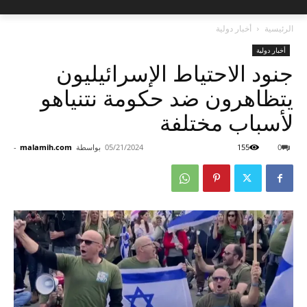
الرئيسية
أخبار دولية
أخبار دولية
جنود الاحتياط الإسرائيليون
يتظاهرون ضد حكومة نتنياهو
لأسباب مختلفة
0
155
05/21/2024
بواسطة
malamih.com
-