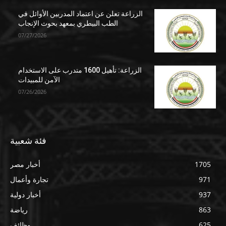
الزراعة تعلن عن اعتماد المدربين الأوائل في
الطب البيطري بمعهد بحوث الإنجاب
07/27/2026
الزراعة: تأهيل 1600 متدرب على الاستخدام
الآمن للمبيدات
07/26/2026
فئة شعبية
1705
أخبار مصر
971
تجارة وأعمال
937
أخبار دولية
863
رياضة
625
وظائف