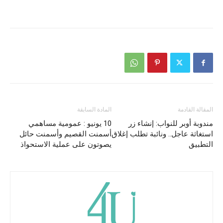
المقالة القادمة
المادة السابقة
مندوبة أوبر للنواب: إنشاء زر
10 يونيو : عمومية مساهمي
استغاثة عاجل.. ونائبة تطلب إغلاق
أسمنت القصيم وأسمنت حائل
التطبيق
يصوتون على عملية الاستحواذ