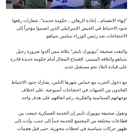
“إنهاء الانقسام… إعادة الرهائن… حكومة جديدة”، شعارات رفعها
جنود الاحتياط في الجيش الإسرائيلي الذين انضموا مؤخراً إلى
الاحتجاجات ضد رئيس الوزراء بنيامين نتنياهو.
والتقت صحيفة “نيويورك تايمز” بثلاثة ممن أكدوا ضرورة رحيل
نتنياهو وائتلافه اليميني، لإفساح المجال أمام حكومة جديدة قادرة
على قيادة البلاد نحو مستقبل جديد.
مع دخول الحرب مع حماس شهرها الثامن، يشارك جنود الاحتياط
العائدون من الجبهات في احتجاجات أسبوعية، على اختلاف
توجهاتهم السياسية والفكرية، رغم اتفاقهم على هدف واحد.
وتقول صحيفة نيويورك تايمز إن الخدمة العسكرية جمعت بين
قطاعات مختلفة من المجتمع للخدمة جنباً إلى جنب، وأدت إلى
ظهور حركات سياسية في لحظات محورية، حتى قبل هجمات