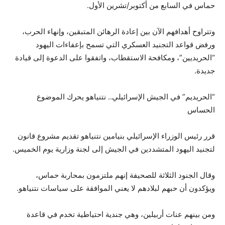
حماس في السابع من أكتوبر/تشرين الأول.
وتتراوح أهدافهم الآن بين إعادة الرهائن المتبقين، وإنهاء الحرب،
ورفض قواعد التجنيد العسكري التي تسمح بإعفاءات اليهود
“الحريديين”، ومكافحة الاستقطاب، واتفقوا على الدعوة إلى قيادة
جديدة.
“الحريديم” في الجيش الإسرائيلي.. نتنياهو يحرك الموضوع
الحساس
قرر رئيس الوزراء الإسرائيلي بنيامين نتنياهو تقديم مشروع قانون
لتجنيد اليهود المتشددين في الجيش إلى لجنة وزارية يوم الخميس.
وقال الجنود الثلاثة للصحيفة إنهم ملتزمون بمحاربة حماس،
ويؤكدون أن حبهم لبلادهم لا يعني الموافقة على سياسات نتنياهو.
ومن بينهم عنات أربيلين، وهي جندية احتياطية تخدم في قاعدة