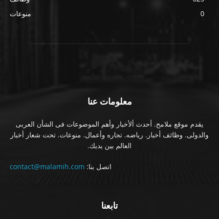
0
منوعات
معلومات عنا
يقدم موقع ملامح. أحدث ألأخبار وأهم الموضوعات فى الشأن العربى
والدولى. وظائف أخبار. رياضه. تجاره وأعمال. منوعات. تحت شعار أخبار
العالم بين يديك.
اتصل بنا:
contact@malamih.com
تابعنا