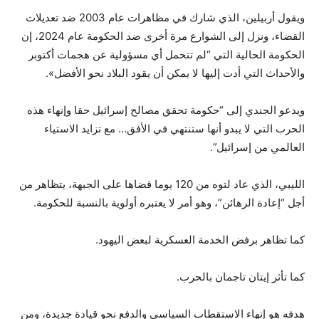
ويقول أربيلين، الذي شارك في مظاهرات عام 2003 ضد تعديلات
القضاء، ونزل إلى الشوارع مرة أخرى ضد الحكومة عام 2024، إن
الحكومة الحالية التي “لم تتحمل أي مسؤولية عن هجمات أكتوبر
والأحداث التي أدت إليها لا يمكن أن يقود البلاد نحو الأفضل».
ويدعو الجندي إلى “حكومة تحقق مصالح إسرائيل حقا وإنهاء هذه
الحرب التي لا يبدو أنها ستنتهي في الأفق… مع تزايد الاستياء
العالمي من إسرائيل”.
الليبي، الذي عاد لتوه من 120 يوما قضاها على الجبهة، يتظاهر من
أجل “إعادة الرهائن”، وهو أمر لا يعتبره أولوية بالنسبة للحكومة.
كما تظاهر برفض الخدمة العسكرية لبعض اليهود.
كما تأثر إيتان تاجمان بالحرب.
هدفه هو إنهاء الاستقطاب السياسي والدفع نحو قيادة جديدة، ومن