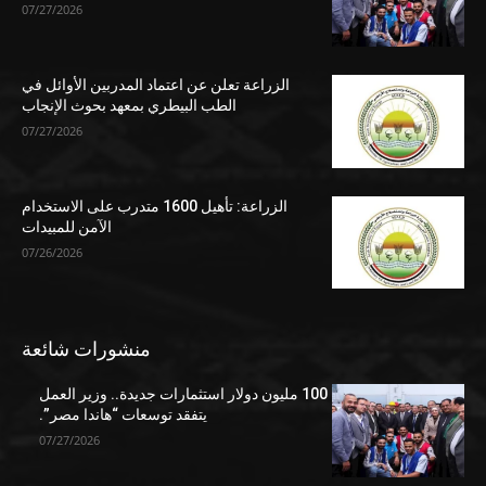
07/27/2026
الزراعة تعلن عن اعتماد المدربين الأوائل في
الطب البيطري بمعهد بحوث الإنجاب
07/27/2026
الزراعة: تأهيل 1600 متدرب على الاستخدام
الآمن للمبيدات
07/26/2026
منشورات شائعة
100 مليون دولار استثمارات جديدة.. وزير العمل
يتفقد توسعات “هاندا مصر”.
07/27/2026