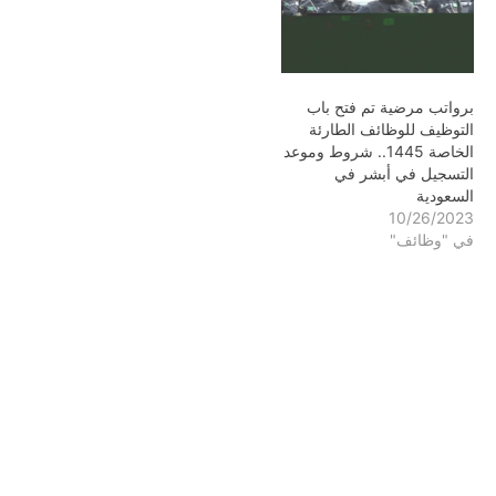
برواتب مرضية تم فتح باب
التوظيف للوظائف الطارئة
الخاصة 1445.. شروط وموعد
التسجيل في أبشر في
السعودية
10/26/2023
في "وظائف"