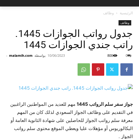
الرئيسية
وظائف
وظائف
جدول رواتب الجوازات 1445.
راتب جندي الجوازات 1445
0
800
10/06/2023
بواسطة
malamih.com
-
جواز سفر سلم الرواتب 1445
مهم للعديد من المواطنين الراغبين
في التقديم على وظائف الجواز السعودي لذلك كان من المهم
معرفة سلم رواتب الجواز للحاصلين على شهادة الثانوية العامة أو
البكالوريوس أو مؤهلات عليا ويعطي الموقع محتوى سلم رواتب
الجواز .