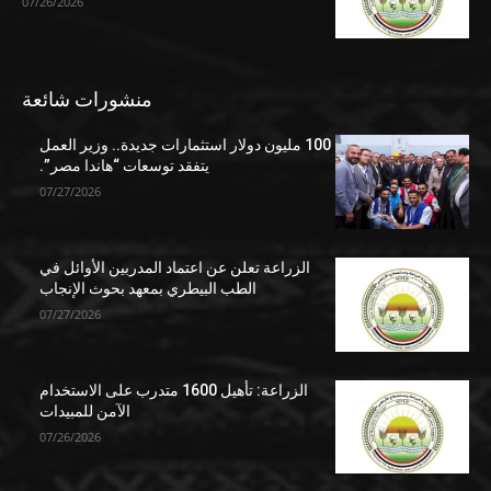
07/26/2026
منشورات شائعة
100 مليون دولار استثمارات جديدة.. وزير العمل
يتفقد توسعات “هاندا مصر”.
07/27/2026
الزراعة تعلن عن اعتماد المدربين الأوائل في
الطب البيطري بمعهد بحوث الإنجاب
07/27/2026
الزراعة: تأهيل 1600 متدرب على الاستخدام
الآمن للمبيدات
07/26/2026