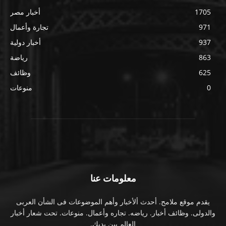
1705
أخبار مصر
971
تجارة وأعمال
937
أخبار دولية
863
رياضة
625
وظائف
0
منوعات
معلومات عنا
يقدم موقع ملامح. أحدث ألأخبار وأهم الموضوعات فى الشأن العربى
والدولى. وظائف أخبار. رياضه. تجاره وأعمال. منوعات. تحت شعار أخبار
العالم بين يديك.