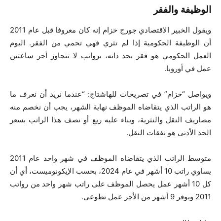
الوظيفة والفقر
ويقول الخبير الاقتصادي جورج خزام إنه كان معروفا قبل عام 2011
أن الوظيفة الحكومية إذا لم تثري فهي تحمي من الفقر. اليوم
العمل الحكومي هو فقر بحد ذاته، برواتب لا تتجاوز أجر ساعتين
عمل في أوروبا.
ويواصل “خزام” في تصريحات للهاشتاج: “عندما نريد أن نعرف ما
هو الراتب الذي يتقاضاه الموظف نهاية الشهر، يجب أن نخصم منه
مصاريف النقل والنثرية، وبناء عليه ربع أو نصف هذا الراتب بسعر
الحد الأدنى هو نفقات النقل.
متوسط ​​الراتب الذي يتقاضاه الموظف في شهر واحد عام 2011
يساوي راتب 10 أشهر في عام 2024، بحسب الإيكونوميست، أي أن
كل 10 أشهر عمل يحصل الموظف على راتب شهر واحد من رواتب
2011 ويوفر 9 أشهر من الأجر عمل تطوعي.