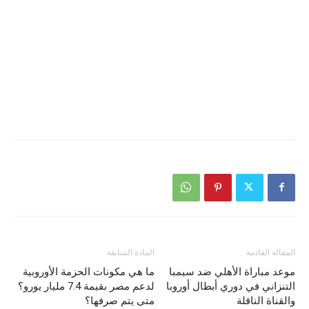
المقالة القادمة
المادة السابقة
موعد مباراة الأهلي ضد سيمبا
ما هي مكونات الحزمة الأوروبية
التنزاني في دوري أبطال أوروبا
لدعم مصر بقيمة 7.4 مليار يورو؟
والقناة الناقلة
متى يتم صرفها؟