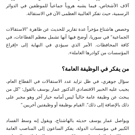
آلاف الأشخاص، فيما يشبه هروباً جماعياً للموظفين في الدوائر
الرسمية، حيث تفكر الغالبية العظمى الآن في الاستقالة.
وخصص هاشتاغ مؤخراً عدة تقارير للحديث عن ظاهرة “الاستقالات
الجماعية” في سوريا، أوضح فيها أنها تشمل معظم القطاعات، في
كافة المحافظات. الأمر الذي سيؤدي في النهاية إلى «إفراغ
المؤسسات من كوادرها العاملة».
من يفكر في الوظيفة العامة؟
سؤال جوهري، في ظل تزايد عدد الاستقالات في القطاع العام،
يجيب عليه الخبير الاقتصادي الدكتور عمار يوسف بالقول: “كل من
يبحث عن وظيفة عامة حالياً ليس أمامه خيار آخر وهو مجبر على
ذلك بالإضافة إلى ذلك”. القيام بوظيفة أو وظيفتين أخريين.”
ويواصل عمار يوسف حديثه بالهاشتاج، ويقول إنه وسط الفساد
الكبير في مؤسسات الدولة، يفكر الساعون إلى المناصب العامة