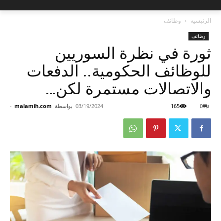
الرئيسية
وظائف
وظائف
ثورة في نظرة السوريين
للوظائف الحكومية.. الدفعات
والاتصالات مستمرة لكن…
0
165
03/19/2024
بواسطة
malamih.com
-