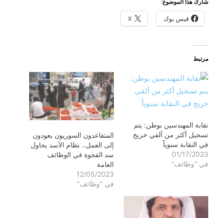
شارك هذا الموضوع:
فيس بوك
X
مرتبط
نقابة المهندسين بوطن: يتم
تسجيل أكثر من ألفي خريج
المتقاعدون السوريون يعودون
في النقابة سنوياً
إلى العمل.. نظام الأسد يحاول
01/17/2023
سد الفجوة في الوظائف
في "وظائف"
العامة
12/05/2023
في "وظائف"