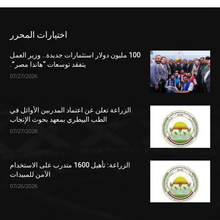
اختيارات المحرر
100 مليون دولار استثمارات جديدة.. وزير العمل
يتفقد توسعات “هاندا مصر”.
07/27/2026
الزراعة تعلن عن اعتماد المدربين الأوائل في
الطب البيطري بمعهد بحوث الإنجاب
07/27/2026
الزراعة: تأهيل 1600 متدرب على الاستخدام
الآمن للمبيدات
07/26/2026