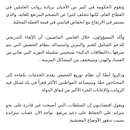
وتقوم الحكومة في كثير من الأحيان بزيادة رواتب العاملين في
القطاع العام، لكنها تتخلف كثيرا عن التضخم المرتفع للغاية، والذي
يستمر في الارتفاع مع انخفاض قياسي في قيمة العملة المحلية.
وأكد المسؤولون، خلال العامين الماضيين، أن الإلغاء التدريجي
للدعم الشامل للخبز والبنزين واستبداله بنظام الحصص التي يتم
صرفها بـ«البطاقات الذكية» سيحسن سلسلة التوريد التي تعاني من
الفساد والهدر، وسيخفف من المشاكل المزمنة. .
وذكروا أيضًا أن نظام توزيع الحصص يقدم الخدمات بكفاءة إلى
المحتاجين حقًا، وسيساعد المواطنين الأكثر فقراً في بلد تشكل فيه
الرواتب والإعانات الجزء الأكبر من إنفاق الدولة.
ويقول اقتصاديون إن السلطات، التي أصبحت غير قادرة على نحو
متزايد على الحفاظ على دعم مرتفع، تواجه الآن عقبات متزايدة
بسبب تدهور الأوضاع المعيشية.