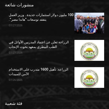
منشورات شائعة
100 مليون دولار استثمارات جديدة.. وزير العمل
يتفقد توسعات “هاندا مصر”.
07/27/2026
الزراعة تعلن عن اعتماد المدربين الأوائل في
الطب البيطري بمعهد بحوث الإنجاب
07/27/2026
الزراعة: تأهيل 1600 متدرب على الاستخدام
الآمن للمبيدات
07/26/2026
فئة شعبية