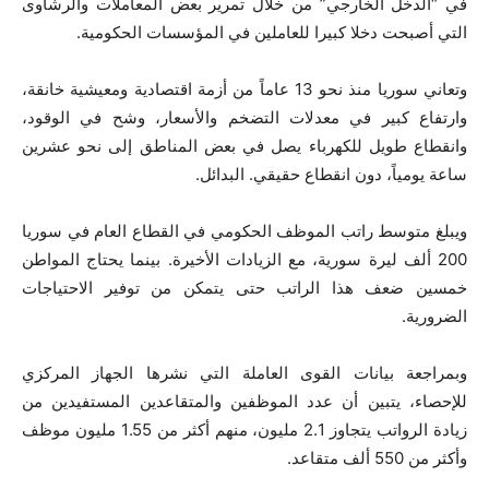
في “الدخل الخارجي” من خلال تمرير بعض المعاملات والرشاوى
التي أصبحت دخلا كبيرا للعاملين في المؤسسات الحكومية.
وتعاني سوريا منذ نحو 13 عاماً من أزمة اقتصادية ومعيشية خانقة،
وارتفاع كبير في معدلات التضخم والأسعار، وشح في الوقود،
وانقطاع طويل للكهرباء يصل في بعض المناطق إلى نحو عشرين
ساعة يومياً، دون انقطاع حقيقي. البدائل.
ويبلغ متوسط ​​راتب الموظف الحكومي في القطاع العام في سوريا
200 ألف ليرة سورية، مع الزيادات الأخيرة. بينما يحتاج المواطن
خمسين ضعف هذا الراتب حتى يتمكن من توفير الاحتياجات
الضرورية.
وبمراجعة بيانات القوى العاملة التي نشرها الجهاز المركزي
للإحصاء، يتبين أن عدد الموظفين والمتقاعدين المستفيدين من
زيادة الرواتب يتجاوز 2.1 مليون، منهم أكثر من 1.55 مليون موظف
وأكثر من 550 ألف متقاعد.