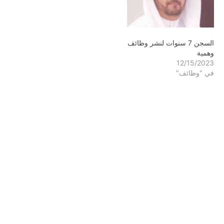
السجن 7 سنوات لنشر وظائف
وهمية
12/15/2023
في "وظائف"