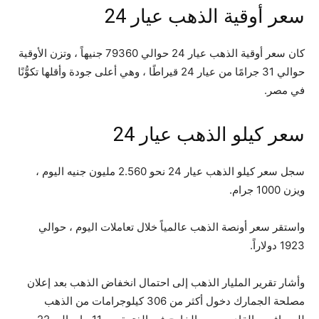
سعر أوقية الذهب عيار 24
كان سعر أوقية الذهب عيار 24 حوالي 79360 جنيهاً ، وتزن الأوقية
حوالي 31 جرامًا من عيار 24 قيراطًا ، وهي أعلى جودة وأقلها تكوُّنًا
في مصر.
سعر كيلو الذهب عيار 24
سجل سعر كيلو الذهب عيار 24 نحو 2.560 مليون جنيه اليوم ،
ويزن 1000 جرام.
واستقر سعر أونصة الذهب عالمياً خلال تعاملات اليوم ، حوالي
1923 دولاراً.
وأشار تقرير المليار الذهب إلى احتمال انخفاض الذهب بعد إعلان
مصلحة الجمارك دخول أكثر من 306 كيلوجرامات من الذهب