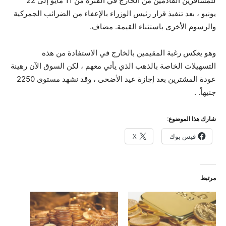
للمسافرين القادمين من الخارج في الفترة من 11 مايو إلى 22
يونيو ، بعد تنفيذ قرار رئيس الوزراء بالإعفاء من الضرائب الجمركية
والرسوم الأخرى باستثناء القيمة. مضاف.
وهو يعكس رغبة المقيمين بالخارج في الاستفادة من هذه
التسهيلات الخاصة بالذهب الذي يأتي معهم ، لكن السوق الآن رهينة
عودة المشترين بعد إجازة عيد الأضحى ، وقد نشهد مستوى 2250
جنيهاً. .
شارك هذا الموضوع:
فيس بوك
X
مرتبط