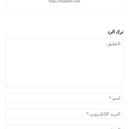
https://malamih.com
ترك الرد