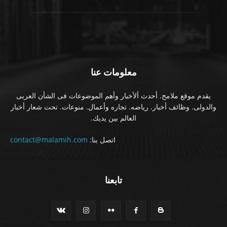
معلومات عنا
يقدم موقع ملامح. أحدث ألأخبار وأهم الموضوعات فى الشأن العربى
والدولى. وظائف أخبار. رياضه. تجاره وأعمال. منوعات. تحت شعار أخبار
العالم بين يديك.
اتصل بنا:
contact@malamih.com
تابعنا