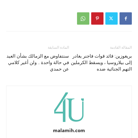
المقالة القادمة
المادة السابقة
بريغوزين: قائد قوات فاجنر يغادر
سنتفاوض مع الزمالك بشأن العيد
إلى بيلاروسيا ، ويسقط الكرملين
في حالة واحدة .. ولن أغير كلامي
التهم الجنائية ضده
عن حمدي
malamih.com