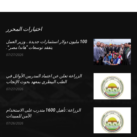
اختيارات المحرر
100 مليون دولار استثمارات جديدة.. وزير العمل
يتفقد توسعات “هاندا مصر”.
07/27/2026
الزراعة تعلن عن اعتماد المدربين الأوائل في
الطب البيطري بمعهد بحوث الإنجاب
07/27/2026
الزراعة: تأهيل 1600 متدرب على الاستخدام
الآمن للمبيدات
07/26/2026