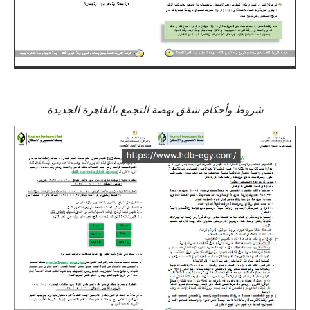
شروط وأحكام شقق نهضة التجمع بالقاهرة الجديدة