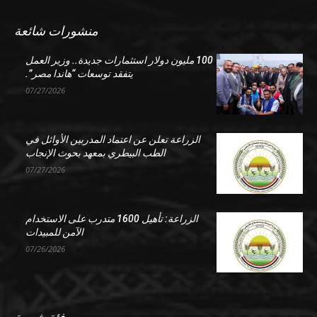
منشورات شائعة
100 مليون دولار استثمارات جديدة.. وزير العمل
يتفقد توسعات “هاندا مصر”.
07/27/2026
الزراعة تعلن عن اعتماد المدربين الأوائل في
الطب البيطري بمعهد بحوث الإنجاب
07/27/2026
الزراعة: تأهيل 1600 متدرب على الاستخدام
الآمن للمبيدات
07/26/2026