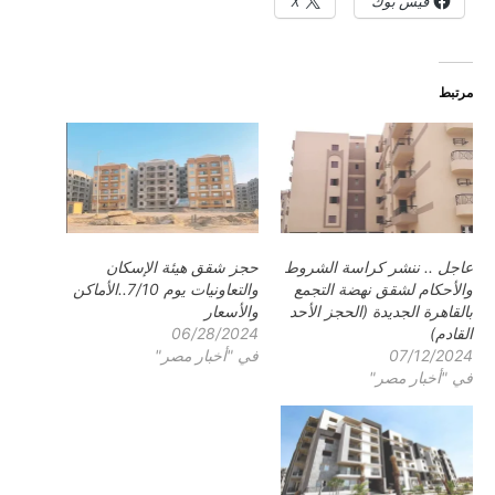
فيس بوك
X
مرتبط
عاجل .. ننشر كراسة الشروط
حجز شقق هيئة الإسكان
والأحكام لشقق نهضة التجمع
والتعاونيات يوم 7/10..الأماكن
بالقاهرة الجديدة (الحجز الأحد
والأسعار
القادم)
06/28/2024
07/12/2024
في "أخبار مصر"
في "أخبار مصر"