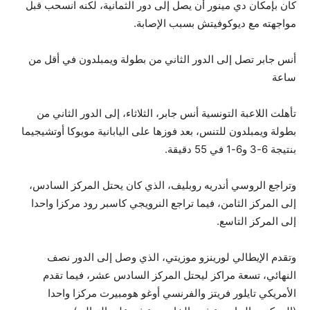
كان بإمكان دي مينور أن يصل إلى دور الثمانية، لكنه انسحب قبل
مواجهته مع ديوكوفيتش بسبب الإصابة.
أنس جابر تصل إلى الدور الثاني من بطولة ويمبلدون في أقل من
ساعة
تأهلت اللاعبة التونسية أنس جابر، الثلاثاء، إلى الدور الثاني من
بطولة ويمبلدون للتنس، بعد فوزها على اليابانية مويوكا أوتشيجيما
بنتيجة 6-3 و6-1 في 55 دقيقة.
وتراجع الروسي أندريه روبليف، الذي كان يحتل المركز السادس،
إلى المركز الثامن، فيما تراجع النرويجي كاسبر رود مركزا واحدا
إلى المركز التاسع.
وتقدم الإيطالي لورينزو موزيتي، الذي وصل إلى الدور نصف
النهائي، تسعة مراكز ليحتل المركز السادس عشر، فيما تقدم
الأمريكي تايلور فريتز والفرنسي أوغو هومبيرت مركزا واحدا