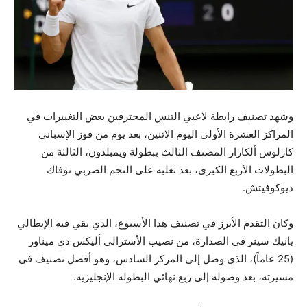
وشهد تصنيف رابطة لاعبي التنس المحترفين بعض التغييرات في
المراكز العشرة الأولى اليوم الاثنين، بعد يوم من فوز الإسباني
كارلوس ألكاراز المصنف الثالث ببطولة ويمبلدون، الثالثة من
البطولات الأربع الكبرى، بعد تغلبه على النجم الصربي نوفاك
ديوكوفيتش.
وكان التقدم الأبرز في تصنيف هذا الأسبوع، الذي بقي فيه الإيطالي
يانيك سينر في الصدارة، من نصيب الأسترالي أليكس دي ميناور
(25 عاماً)، الذي وصل إلى المركز السادس، وهو أفضل تصنيف في
مسيرته، بعد وصوله إلى ربع نهائي البطولة الإنجليزية.