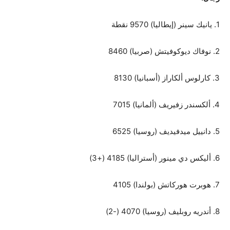
1. يانيك سينر (إيطاليا) 9570 نقطة
2. نوفاك ديوكوفيتش (صربيا) 8460
3. كارلوس ألكاراز (أسبانيا) 8130
4. ألكسندر زفيريف (ألمانيا) 7015
5. دانييل ميدفيديف (روسيا) 6525
6. أليكس دي مينور (أستراليا) 4185 (+3)
7. هوبرت هوركاتش (بولندا) 4105
8. أندريه روبليف (روسيا) 4070 (-2)