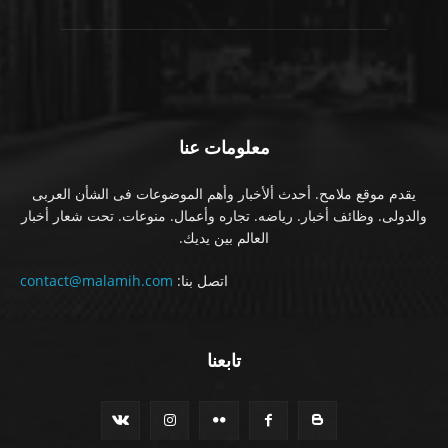
معلومات عنا
يقدم موقع ملامح. أحدث ألأخبار وأهم الموضوعات فى الشأن العربى
والدولى. وظائف أخبار. رياضه. تجاره وأعمال. منوعات. تحت شعار أخبار
العالم بين يديك.
اتصل بنا:
contact@malamih.com
تابعنا