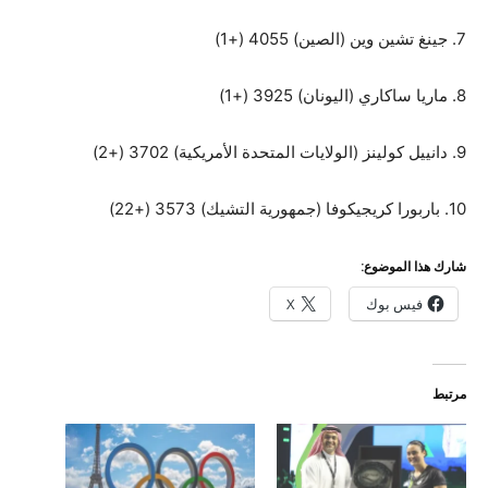
7. جينغ تشين وين (الصين) 4055 (+1)
8. ماريا ساكاري (اليونان) 3925 (+1)
9. دانييل كولينز (الولايات المتحدة الأمريكية) 3702 (+2)
10. باربورا كريجيكوفا (جمهورية التشيك) ​​3573 (+22)
شارك هذا الموضوع:
فيس بوك
X
مرتبط