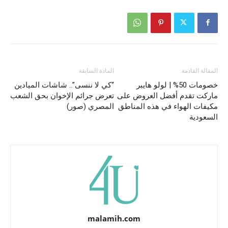
المقالة القادمة
المادة السابقة
خصومات 50% | لولو هايبر
“كي لا ننسى”.. شاشات الميادين
ماركت تقدم أفضل العروض على
تعرض جرائم الإخوان بحق الشعب
مكيفات الهواء في هذه المناطق
المصري (صور)
السعودية
malamih.com