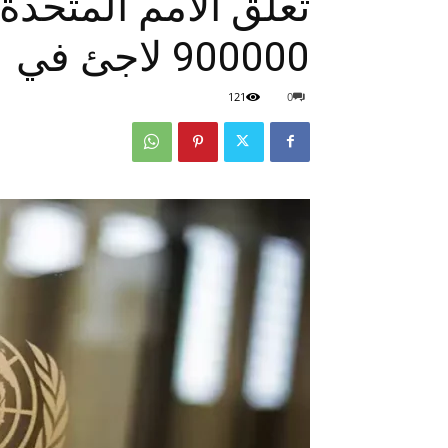
تعلق الأمم المتحدة 
900000 لاجئ في
121
0