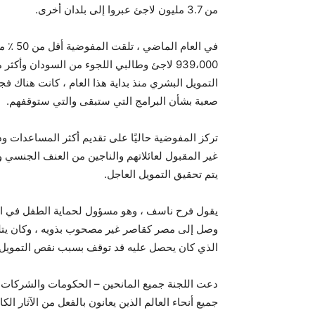
من 3.7 مليون لاجئ عبروا إلى بلدان أخرى.
التمويل البشري منذ بداية هذا العام ، كانت هناك فج
صعبة بشأن البرامج التي ستبقى والتي ستوقفهم.
تركز المفوضية حاليًا على تقديم أكثر المساعدات و
غير المقبول لعائلاتهم والناجين من العنف الجنسي و
يتم تحقيق التمويل العاجل.
يقول فرح ناسف ، وهو مسؤول لحماية الطفل في ا
وصل إلى مصر كقاصر غير مصحوب بذويه ، وكان يتلقى 
الذي كان يحصل عليه قد توقف بسبب نقص التمويل.
دعت اللجنة جميع المانحين – الحكومات والشركات ال
جميع أنحاء العالم الذين يعانون بالفعل من الآثار الكا