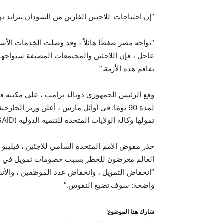
“إن احتياجات اللاجئين الفارين من السودان تتزايد يوم
“تواجه مصر ضغطًا هائلاً ، وقد وصلت الخدمات الأ
عاجل ، فإن اللاجئين والمجتمعات المضيفة سيواجه
تفاقم هذه الأزمة.”
تمولها وكالة الولايات المتحدة للتنمية الدولية (USAID).
حذر مفوض الأمم المتحدة السامي للاجئين ، فيليبو 
العالم معرضون للخطر بسبب خصومات تمويل في القط
“انخفاض التمويل ، وانخفاض عدد الموظفين ، والأن
واضحة: سوف تضيع النفوس.”
شارك هذا الموضوع: