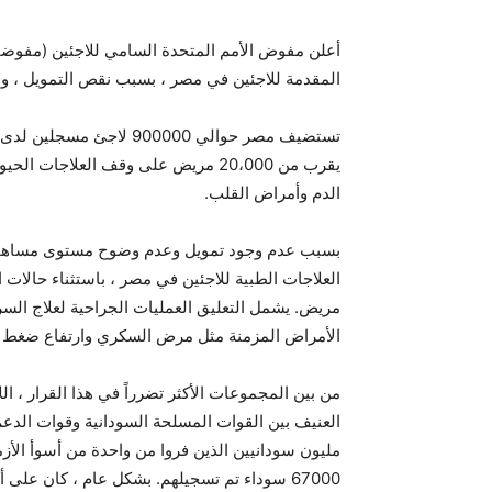
أعلن مفوض الأمم المتحدة السامي للاجئين (مفوضية
المقدمة للاجئين في مصر ، بسبب نقص التمويل ، وفق
تستضيف مصر حوالي 900000 
يقرب من 20،000 مريض على وقف العلا
الدم وأمراض القلب.
بسبب عدم وجود تمويل وعدم وضوح مستوى مساهمات 
مريض. يشمل التعليق العمليات الجراحية لعلاج السرط
الأمراض المزمنة مثل مرض السكري وارتفاع ضغط ا
من بين المجموعات الأكثر تضرراً في هذا القرار ، ال
مليون سودانيين الذين فروا من واحدة من أسوأ الأزما