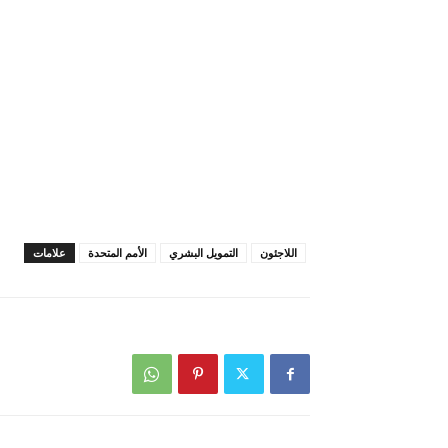
اللاجئون
التمويل البشري
الأمم المتحدة
علامات