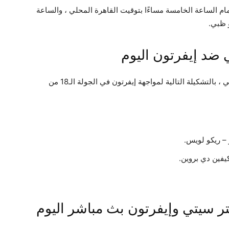
مام الساعة الخامسة مساءًا بتوقيت القاهرة المحلي ، والساعة
 ظبي.
 ضد إيفرتون اليوم
يدفع المدرب الإسباني بيب جوارديولا ، مدرب السيتي ، بالتشكيلة التالية لمواجهة إيفرتون في الجولة الـ18 من
 – ريكو لويس.
يفين دي بروين.
ر سيتي وإيفرتون بث مباشر اليوم