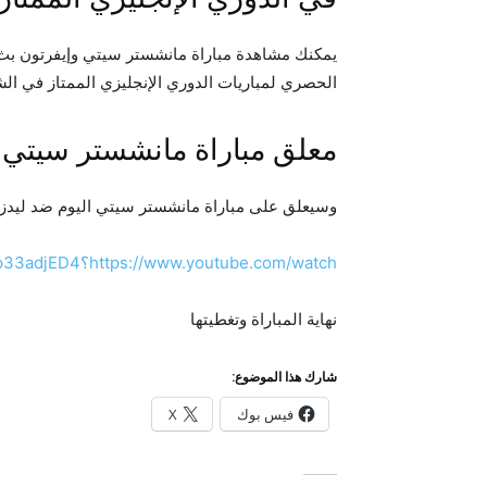
يمكنك مشاهدة مباراة مانشستر سيتي وإيفرتون بث
الحصري لمباريات الدوري الإنجليزي الممتاز في ال
معلق مباراة مانشستر سيتي ا
وسيعلق على مباراة مانشستر سيتي اليوم ضد ليدز 
https://www.youtube.com/watch؟v=G6p33adjED4
نهاية المباراة وتغطيتها
شارك هذا الموضوع:
فيس بوك
X