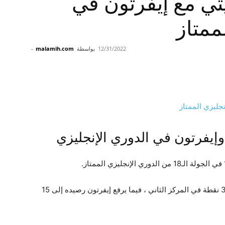
ي مع إيفرتون في
ممتاز
12/31/2022
بواسطة
malamih.com
-
وإيفرتون في الدوري الإنجليزي
ورفع مانشستر سيتي رصيده بعد هذا التعادل إلى 36 نقطة في المركز الثاني ، فيما يرفع إيفرتون رصيده إلى 15