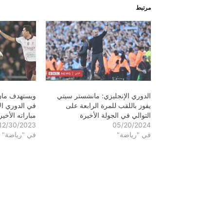
مرتبط
الدوري الإنجليزي: مانشستر سيتي
ويستهدف مان 
يفوز باللقب للمرة الرابعة على
في الدوري ال
التوالي في الجولة الأخيرة
مباراته الأخيرة 
12/30/2023
05/20/2024
في "رياضة"
في "رياضة"