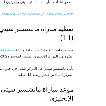
ملخص أهداف مباراة مانشستر سيتي وإيفرتون 1-1 اليوم في الجولة الـ18 من الدوري الإنجليزي الممتاز.
https://www.youtube.com/watch؟v=FF-2lMaRcAY
تغطية مباراة مانشستر سيتي 
(1-1)
ويستعد ملعب “الاتحاد” لاستضافة مباراة
مدينة مان
عشرة من الدوري الإنجليزي الممتاز لموسم 2022-23.
المركز السادس عشر برصيد 14 نقطة.
موعد مباراة مانشستر سيتي و
الإنجليزي