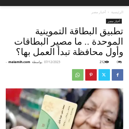
الرئيسية
أخبار مصر
أخبار مصر
تطبيق البطاقة التموينية
الموحدة .. ما مصير البطاقات
وأول محافظة تبدأ العمل بها؟
0
212
07/12/2023
بواسطة
malamih.com
-