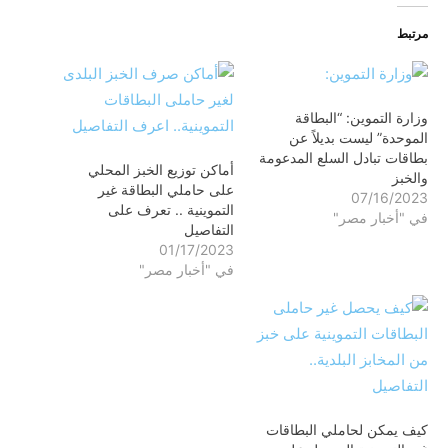
مرتبط
وزارة التموين: “البطاقة
الموحدة” ليست بديلاً عن
بطاقات تبادل السلع المدعومة
أماكن توزيع الخبز المحلي
والخبز
على حاملي البطاقة غير
07/16/2023
التموينية .. تعرف على
في "أخبار مصر"
التفاصيل
01/17/2023
في "أخبار مصر"
كيف يمكن لحاملي البطاقات