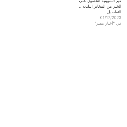
غير التموينية الحصول على
الخبز من المخابز البلدية ..
التفاصيل
01/17/2023
في "أخبار مصر"