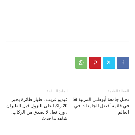
المقالة القادمة
المادة السابقة
تحتل جامعة أبوظبي المرتبة 58
فيديو غريب ، طيار طائرة يجبر
في قائمة أفضل الجامعات في
20 راكبا على النزول قبل الطيران
العالم
، ورد فعل لا يصدق من الركاب.
شاهد ما حدث