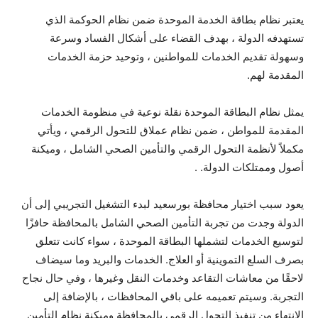
يعتبر نظام بطاقة الخدمة الموحدة ضمن نظام الحوكمة الذي
تستهدفه الدولة ، بهدف القضاء على أشكال الفساد وسرعة
وسهولة تقديم الخدمات للمواطنين ، وتوحيد حزمة الخدمات
المقدمة لهم.
يمثل نظام البطاقة الموحدة نقلة نوعية في منظومة الخدمات
المقدمة للمواطن ، ضمن نظام عملاق للتحول الرقمي ، ويأتي
مكملاً لأنظمة التحول الرقمي والتأمين الصحي الشامل ، وميكنة
أصول وممتلكات الدولة. .
يعود سبب اختيار محافظة بورسعيد لبدء التشغيل التجريبي إلى أن
الدولة وجدت من تجربة التأمين الصحي الشامل بالمحافظة حافزًا
لتوسيع الخدمات لتشملها البطاقة الموحدة ، سواء كانت تتعلق
بصرف السلع التموينية أو العلاج. الخدمات والبريد وما سيضاف
لاحقًا من معاشات التقاعد وخدمات النقل وغيرها ، وفي حال نجاح
التجربة. وسيتم تعميمه على باقي المحافظات ، بالإضافة إلى
الانتهاء من تنفيذ التحول الرقمي بالمحافظة وميكنة نظام التأمين