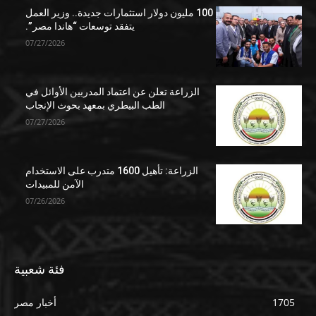
100 مليون دولار استثمارات جديدة.. وزير العمل
يتفقد توسعات “هاندا مصر”.
07/27/2026
الزراعة تعلن عن اعتماد المدربين الأوائل في
الطب البيطري بمعهد بحوث الإنجاب
07/27/2026
الزراعة: تأهيل 1600 متدرب على الاستخدام
الآمن للمبيدات
07/26/2026
فئة شعبية
1705
أخبار مصر