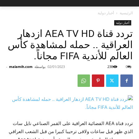
الرئيسية
أخبار دولية
أخبار دولية
تردد قناة AEA TV HD ازدهار
العراقية .. حمله لمشاهدة كأس
العالم للأندية FIFA مجاناً.
0
238
02/01/2023
بواسطة
malamih.com
-
تردد قناة AEA الفضائية العراقية على القمر الصناعي نايل سات
الذي ظهر قبل ساعات ولاقى ترحيبا كبيرا من قبل الشعب العراقي