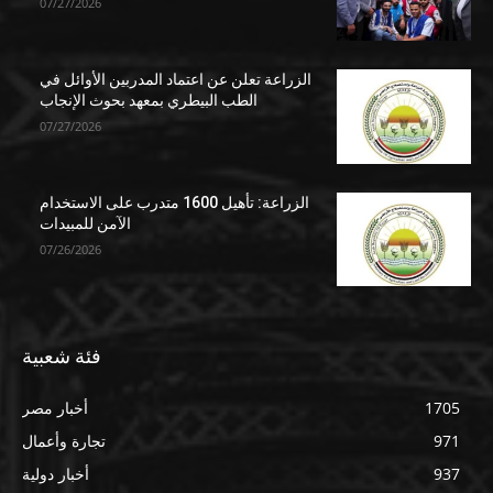
07/27/2026
الزراعة تعلن عن اعتماد المدربين الأوائل في
الطب البيطري بمعهد بحوث الإنجاب
07/27/2026
الزراعة: تأهيل 1600 متدرب على الاستخدام
الآمن للمبيدات
07/26/2026
فئة شعبية
1705
أخبار مصر
971
تجارة وأعمال
937
أخبار دولية