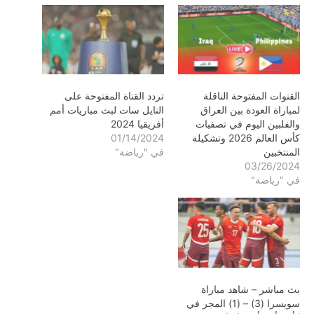
القنوات المفتوحة الناقلة
تردد القناة المفتوحة على
لمباراة العودة بين العراق
النايل سات لبث مباريات أمم
والفلبين اليوم في تصفيات
أفريقيا 2024
كأس العالم 2026 وتشكيلة
01/14/2024
المنتخبين
في "رياضة"
03/26/2024
في "رياضة"
بث مباشر – شاهد مباراة
سويسرا (3) – (1) المجر في