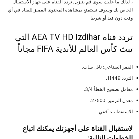
، لذلك ما عليك سوى قم بتنزيل تردد القناة على جهاز الاستقبال
الخاص بك وسوف تستمتع بمشاهدة المحتوى المميز للقناة في أي
وقت دون قيد أو شرط.
تردد قناة AEA TV HD Izdihar التي
تبث كأس العالم للأندية FIFA مجاناً
القمر الصناعي: نايل سات.
التردد 11449.
معامل تصحيح الخطأ 3/4.
معدل الترميز: 27500.
الاستقطاب: أفقي.
لاستقبال القناة على أجهزتك يمكنك اتباع
الخطوات التالية: