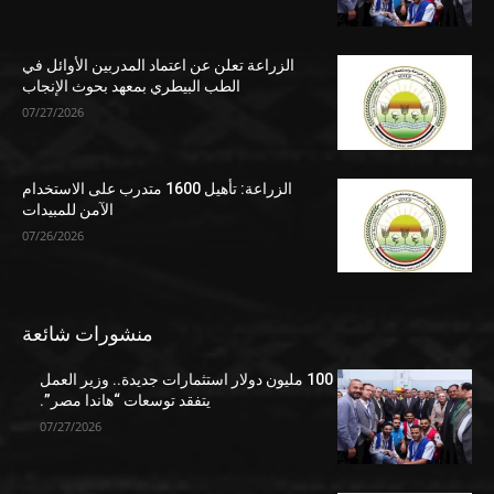
الزراعة تعلن عن اعتماد المدربين الأوائل في
الطب البيطري بمعهد بحوث الإنجاب
07/27/2026
الزراعة: تأهيل 1600 متدرب على الاستخدام
الآمن للمبيدات
07/26/2026
منشورات شائعة
100 مليون دولار استثمارات جديدة.. وزير العمل
يتفقد توسعات “هاندا مصر”.
07/27/2026