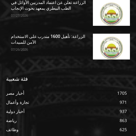
الزراعة تعلن عن اعتماد المدربين الأوائل في
الطب البيطري بمعهد بحوث الإنجاب
07/27/2026
الزراعة: تأهيل 1600 متدرب على الاستخدام
الآمن للمبيدات
07/26/2026
فئة شعبية
1705
أخبار مصر
971
تجارة وأعمال
937
أخبار دولية
863
رياضة
625
وظائف