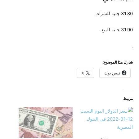
31.80 جنيه للشراء.
31.90 جنيه للبيع.
.
شارك هذا الموضوع:
فيس بوك
X
مرتبط