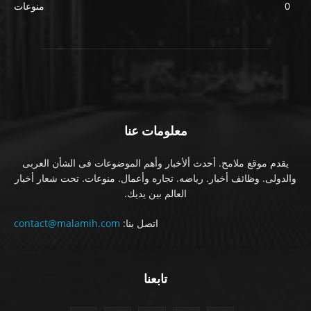
0
منوعات
معلومات عنا
يقدم موقع ملامح. أحدث ألأخبار وأهم الموضوعات فى الشأن العربى
والدولى. وظائف أخبار. رياضه. تجاره وأعمال. منوعات. تحت شعار أخبار
العالم بين يديك.
اتصل بنا:
contact@malamih.com
تابعنا