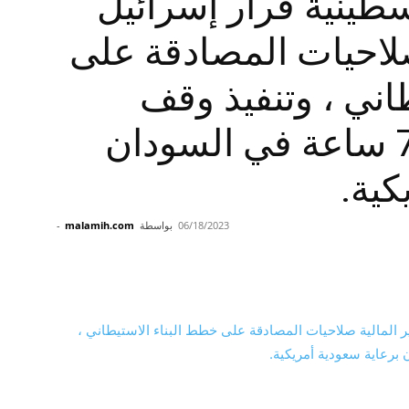
سطينية قرار إسرائيل
صلاحيات المصادقة على
اني ، وتنفيذ وقف
إطلاق النار لمدة 72 ساعة في السودان
كية.
06/18/2023
بواسطة
malamih.com
-