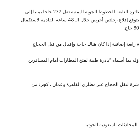
قال مصدر ملاحي ، رفض الكشف عن اسمه ، إن الطائرة التابعة للخطوط الجوية اليمنية تقل 277 حاجا يمنيا إلى
مطار جدة الدولي في السعودية ، وأضاف أنه من المتوقع إقلاع رحلتين أخريين خلال الـ 48 ساعة القادمة لاستكمال
 رابعة إضافية إذا كان هناك حاجة وإقبال من قبل الحجاج.
ه بما أسماه “بادرة طيبة لفتح المطارات أمام المسافرين
اشرة لنقل الحجاج عبر مطاري القاهرة وعمان ، كجزء من
المحادثات السعودية الحوثية