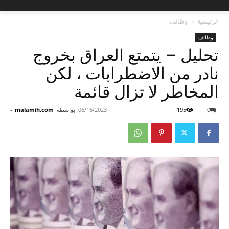
الرئيسية
وظائف
وظائف
تحليل – يتمتع العراق بخروج
نادر من الاضطرابات ، لكن
المخاطر لا تزال قائمة
0
195
06/16/2023
بواسطة
malamih.com
-