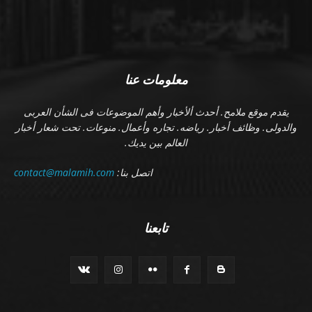
معلومات عنا
يقدم موقع ملامح. أحدث ألأخبار وأهم الموضوعات فى الشأن العربى
والدولى. وظائف أخبار. رياضه. تجاره وأعمال. منوعات. تحت شعار أخبار
العالم بين يديك.
اتصل بنا:
contact@malamih.com
تابعنا