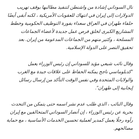
نال السوداني إشادة من واشنطن لتنفيذ مطالبها بوقف تهريب
الدولارات إلى إيران في انتهاك للعقوبات الأمريكية ، لكنه أبقى أيضًا
حلفاء طهران في العراق سعداء بفورة التوظيف الحكومية وخطط
المشاريع الكبرى لخلق فرص عمل جديدة لأعضاء الجماعات
المسلحة ، وكثير منهم من الجماعات المدعومة من إيران. بعد
تحقيق النصر على الدولة الإسلامية.
وقال نائب شيعي مؤيد للسوداني إن رئيس الوزراء يعمل
“كدبلوماسي ناجح يمكنه الحفاظ على علاقات جيدة مع الغرب
والولايات المتحدة وفي نفس الوقت التأكد من إرسال رسائل
إيجابية إلى طهران”.
وقال النائب ، الذي طلب عدم نشر اسمه حتى يتمكن من التحدث
بحرية عن رئيس الوزراء ، إن أنصار السوداني المتحالفين مع إيران
رأوه رجلًا يعمل كمدير لعملية تحسين الخدمات الأساسية ، مع حماية
مصالحهم.