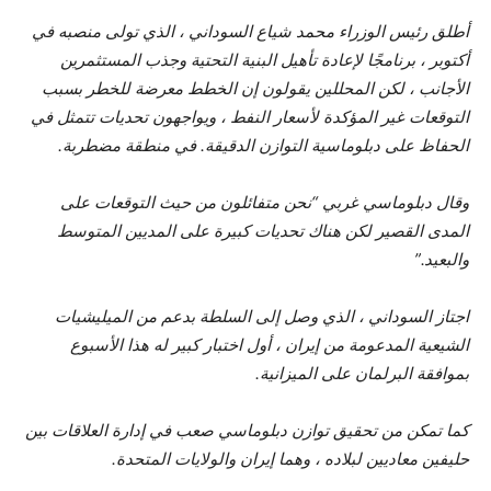
أطلق رئيس الوزراء محمد شياع السوداني ، الذي تولى منصبه في
أكتوبر ، برنامجًا لإعادة تأهيل البنية التحتية وجذب المستثمرين
الأجانب ، لكن المحللين يقولون إن الخطط معرضة للخطر بسبب
التوقعات غير المؤكدة لأسعار النفط ، ويواجهون تحديات تتمثل في
الحفاظ على دبلوماسية التوازن الدقيقة. في منطقة مضطربة.
وقال دبلوماسي غربي “نحن متفائلون من حيث التوقعات على
المدى القصير لكن هناك تحديات كبيرة على المديين المتوسط ​​
والبعيد.”
اجتاز السوداني ، الذي وصل إلى السلطة بدعم من الميليشيات
الشيعية المدعومة من إيران ، أول اختبار كبير له هذا الأسبوع
بموافقة البرلمان على الميزانية.
كما تمكن من تحقيق توازن دبلوماسي صعب في إدارة العلاقات بين
حليفين معاديين لبلاده ، وهما إيران والولايات المتحدة.