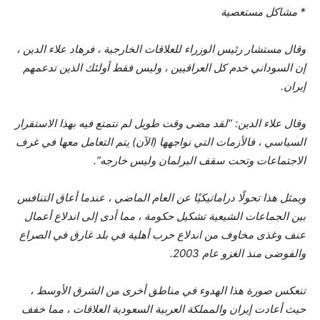
* مشاكل مستعصية
وقال مستشار رئيس الوزراء للعلاقات الخارجية ، فرهاد علاء الدين ،
إن السوداني خدم كل العراقيين ، وليس فقط أولئك الذين تدعمهم
إيران.
وقال علاء الدين: “لقد مضى وقت طويل لم نتمتع فيه بهذا الاستقرار
السياسي ، فالأزمات التي نواجهها (الآن) يتم التعامل معها في غرف
الاجتماعات وتحت سقف البرلمان وليس خارجه”.
ويمثل هذا تحولًا دراماتيكيًا عن العام الماضي ، عندما أعاق التنافس
بين الجماعات الشيعية تشكيل حكومة ، مما أدى إلى اندلاع أعمال
عنف وغذى مخاوف من اندلاع حرب أهلية في بلد غارق في الصراع
والفوضى منذ الغزو عام 2003.
تنعكس صورة هذا الهدوء في مناطق أخرى من الشرق الأوسط ،
حيث أعادت إيران والمملكة العربية السعودية العلاقات ، مما خفف