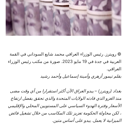
© رويترز. رئيس الوزراء العراقي محمد شايع السوداني في القمة
العربية في جدة في 19 مايو 2023. صورة من مكتب رئيس الوزراء
العراقي.
بقلم تيمور أزهري وأمينة إسماعيل وأحمد رشيد
بغداد (رويترز) – يبدو العراق الآن أكثر استقرارا من أي وقت مضى
منذ الغزو الذي قادته الولايات المتحدة والذي تحقق بفضل ارتفاع
الأسعار وفترة الهدوء السياسي على المستويين المحلي والإقليمي
، لكن محاولة الحكومة تعزيز تلك المكاسب من خلال تشغيل فائض
الميزانية لا يعمل. يبدو على أساس متين.