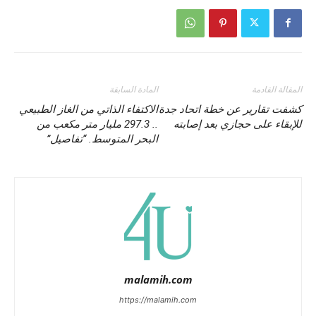
المقالة القادمة
المادة السابقة
كشفت تقارير عن خطة اتحاد جدة
الاكتفاء الذاتي من الغاز الطبيعي
للإبقاء على حجازي بعد إصابته
.. 297.3 مليار متر مكعب من
البحر المتوسط. “تفاصيل”
malamih.com
https://malamih.com