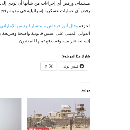
مستدام، ورفض أي إجراءات من شأنها أن تؤدي إلى ت
رفض أي عمليات عسكرية إسرائيلية في مدينة رفح ا
لجزءه
وقال أنور قرقاش مستشار الرئيس الإماراتي
الدولي المبني على أسس قانونية واضحة وصريحة ين
إنسانية غير مسبوقة يدفع ثمنها المدنيون.
شارك هذا الموضوع:
فيس بوك
X
مرتبط