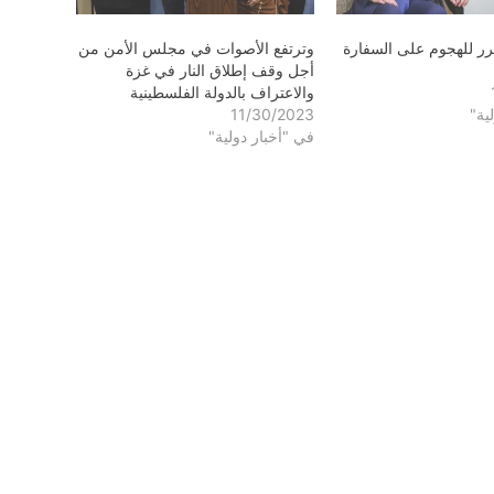
برر للهجوم على السفارة
وترتفع الأصوات في مجلس الأمن من
أجل وقف إطلاق النار في غزة
والاعتراف بالدولة الفلسطينية
ية"
11/30/2023
في "أخبار دولية"