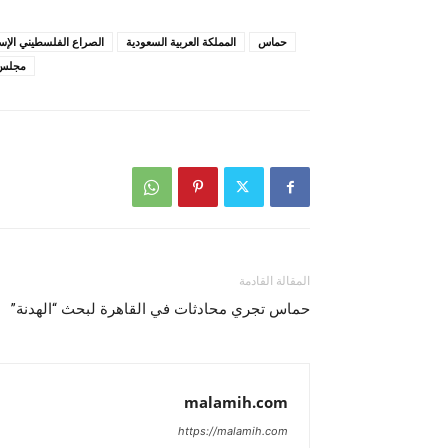
حماس
المملكة العربية السعودية
الصراع الفلسطيني الإس
مجلس 
المقالة القادمة
حماس تجري محادثات في القاهرة لبحث “الهدنة”
malamih.com
https://malamih.com