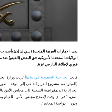
دبى، الامارات العربية المتحدة
(سي إن إن)
وأصدرت وز
الولايات المتحدة الأمريكية
حق النقض (الفيتو) ضد م
فوري لإطلاق النار في غزة
.
قالت
الخارجية السعودية في بيانها
أعربت وزارة الخ
(الفيتو) ضد مشروع القرار الداعي إلى الوقف الفور
الجزائرية الديمقراطية الشعبية إلى مجلس الأمن بال
المزيد “في أي وقت لإصلاح مجلس الأمن، للقيام بم
ودون ازدواجية المعايير”.