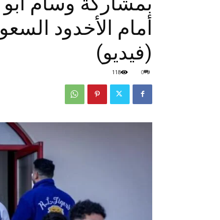
بمشاركة وسام أبو 
أمام الأخدود السعو
(فيديو)
118
0