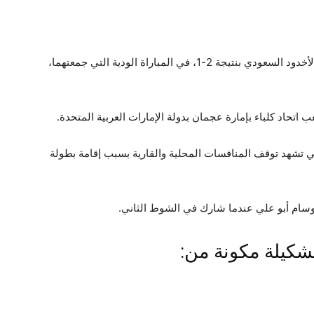
خسر الفريق الأول لكرة القدم بالنادي الأهلي أمام الأخدود السعودي بنتيجة 2-1، في المباراة الودية التي جمعتهما،
ب اتحاد كلباء بإمارة عجمان بدولة الإمارات العربية المتحدة.
لتي تشهد توقف المنافسات المحلية والقارية بسبب إقامة بطولة
 وسام أبو علي عندما شارك في الشوط الثاني.
تشكيلة مكونة من: