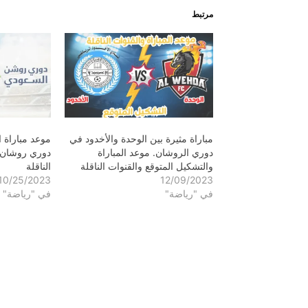
مرتبط
مباراة مثيرة بين الوحدة والأخدود في
موعد مباراة 
دوري الروشان. موعد المباراة
دوري روشان 
والتشكيل المتوقع والقنوات الناقلة
الناقلة
10/25/2023
12/09/2023
في "رياضة"
في "رياضة"