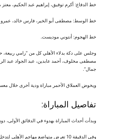
خط الدفاع: أكرم توفيق، إبراهيم عبد الحكيم، معتز 
خط الوسط: مصطفى أبو الخير، فارس خالد، عمرو ا
خط الهجوم: أنتوني موديست.
وجلس على دكة بدلاء الأهلي كل من “رامي ربيعة،
مصطفى مخلوف، أحمد عابدين، عبد الجواد عبد الرح
جمال”.
ويخوض العملاق الأحمر مباراة ودية أخرى خلال معسكر
تفاصيل المباراة:
وبدأت أحداث المباراة بهدوء في الدقائق الأولى، د
وفي الدقيقة 10 تعرض متواضع مهاجم الأه