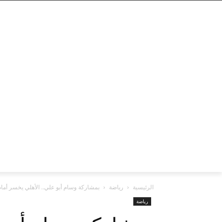
الرئيسية
رياضة
بمشاركة وسام أبو علي.. الأهلي يخسر أمام 
رياضة