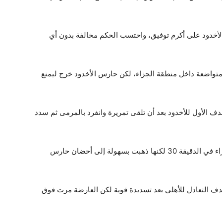
 أحد لاعبي الأخدود على أكرم توفيق، واحتسب الحكم مخالفة بدون أي
واضعة داخل منطقة الجزاء، لكن حارس الأخدود خرج ليمنع
سجيل الهدف الأول للأخدود بعد أن تلقى تمريرة وانفرد بالمرمى ثم سدد
وأطلق عمرو السولية تسديدة من خارج منطقة الجزاء في الدقيقة 30 لكنها ذهبت بسهولة إلى أحضان حارس
ن يسجل هدف التعادل للأهلي بعد تسديدة قوية لكن العارضة مرت فوق