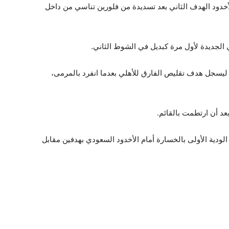
اني وتحديدا في الدقيقة 51 سجل الأخدود الهدف الثاني بعد تسديدة من فلورين تناسي من داخل
لجديدة لأول مرة كبديل في الشوط الثاني.
ظهر البديل محمد الضاوي كريستو في الدقيقة 63 ليسجل هدف تقليص الفارق للأهلي بعدما انفرد بالمرمى،
 الودية الأولى بالخسارة أمام الأخدود السعودي بهدفين مقابل