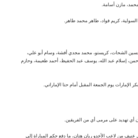
محمد، مازن أسامة.
لسولية، كريم فواد، طاهر محمد طاهر.
 حسين الشحات، كريستو، محمد مجدي أفشة، وسام أبو علي،
من، إسلام عبد الله، يوسف عبد الحفيظ، أحمد طعيمة، وحازم
 الإمارات يوم الجمعة المقبل أمام حتا الإماراتي.
ون أي تهديد على مرمى أي من الفريقين.
لي لتدخل عنيف من لاعب الأخدو ريان هتان، ما دفع حكم المباراة إلى