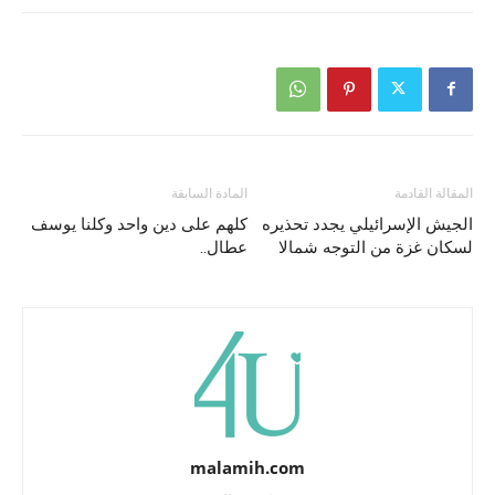
المقالة القادمة
المادة السابقة
الجيش الإسرائيلي يجدد تحذيره
كلهم على دين واحد وكلنا يوسف
لسكان غزة من التوجه شمالا
عطال..
malamih.com