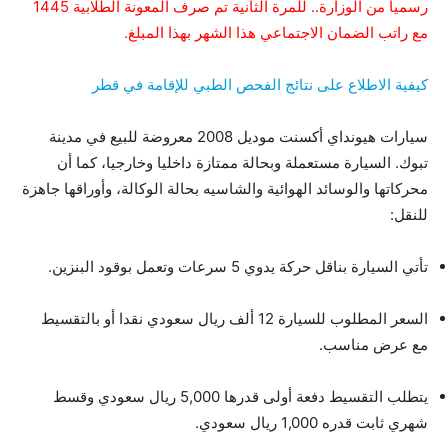
رسمياً من الوزارة.. للمرة الثانية تم صرف المعونة الطلابية 1445
مع راتب الضمان الاجتماعي هذا الشهر بهذا المبلغ.
كيفية الاطلاع على نتائج الفحص الطبي للإقامة في قطر
سيارات هيونداي أكسنت موديل 2008 معروضة للبيع في مدينة
تبوك. السيارة مستعملة وبحالة ممتازة داخليا وخارجيا، كما أن
محركاتها والوسائد الهوائية والشاسيه بحالة الوكالة، وأوراقها جاهزة
للنقل:
تأتي السيارة بناقل حركة يدوي 5 سرعات وتعمل بوقود البنزين.
السعر المطلوب للسيارة 12 ألف ريال سعودي نقدا أو بالتقسيط
مع عرض مناسب.
يتطلب التقسيط دفعة أولى قدرها 5,000 ريال سعودي وقسط
شهري ثابت قدره 1,000 ريال سعودي.