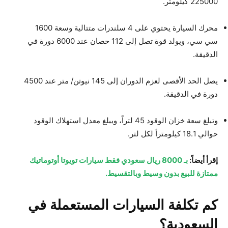
225000 كيلومتر.
محرك السيارة يحتوي على 4 سلندرات متتالية وسعة 1600
سي سي، ويولد قوة تصل إلى 112 حصان عند 6000 دورة في
الدقيقة.
يصل الحد الأقصى لعزم الدوران إلى 145 نيوتن/ متر عند 4500
دورة في الدقيقة.
وتبلغ سعة خزان الوقود 45 لتراً، ويبلغ معدل استهلاك الوقود
حوالي 18.1 كيلومتراً لكل لتر.
إقرأ أيضاً:
بـ 8000 ريال سعودي فقط سيارات تويوتا أوتوماتيك
ممتازة للبيع بدون وسيط وبالتقسيط.
كم تكلفة السيارات المستعملة في
السعودية؟