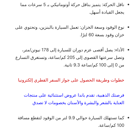
ناقل الحركة: يتميز بناقل حركة أوتوماتيكي بـ 5 سرعات مما
يجعل القيادة أسهل.
نوع الوقود وسعة الخزان: تعمل السيارة بالبنزين، وتحتوي على
خزان وقود بسعة 60 لترًا.
الأداء: يصل أقصى عزم دوران للسيارة إلى 178 نيوتن/متر،
وتصل سرعتها القصوى إلى 205 كم/ساعة، وتستغرق التسارع
من 0 إلى 100 كم/ساعة 9.3 ثانية.
خطوات وطريقة الحصول على جواز السفر القطري إلكترونيا
فرصتك الذهبية، تقدم باندا عروض استثنائية على منتجات
العناية بالشعر والبشرة والأسنان بخصومات لا تصدق
كما تستهلك السيارة حوالي 9.9 لتر من الوقود لتقطع مسافة
100 كم/ساعة.