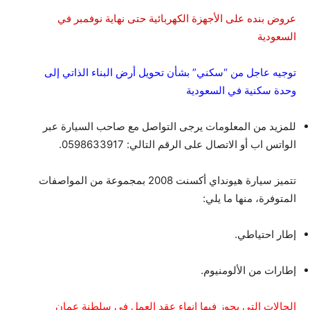
عروض بنده على الأجهزة الكهربائية حتى نهاية نوفمبر في
السعودية
توجيه عاجل من “سكني” بشأن تحويل أرض البناء الذاتي إلى
وحدة سكنية في السعودية
للمزيد من المعلومات يرجى التواصل مع صاحب السيارة عبر
الواتس اب أو الاتصال على الرقم التالي: 0598633917.
تتميز سيارة هيونداي أكسنت 2008 بمجموعة من المواصفات
المتوفرة، منها ما يلي:
إطار احتياطي.
إطارات من الألومنيوم.
الحالات التي يجوز فيها إنهاء عقد العمل في سلطنة عمان