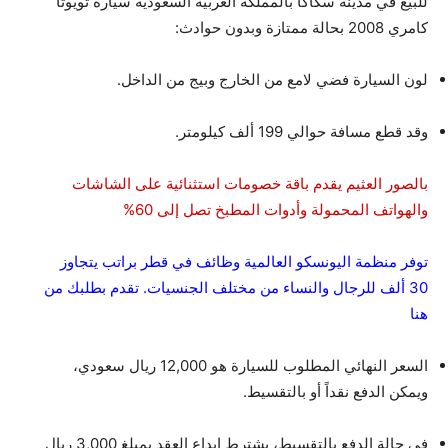
للبيع في مدينة سكاكا بالمملكة العربية السعودية سيارة تويوتا
كامري 2008 بحالة ممتازة وبدون حوادث:
لون السيارة فضي لامع من الخارج وبيج من الداخل.
وقد قطع مسافة حوالي 199 ألف كيلومتر.
بالصور العثيم يقدم باقة خصومات استثنائية على الشاشات
والهواتف المحمولة وأدوات المطبخ تصل إلى 60%
توفر منظمة اليونسكو العالمية وظائف في قطر براتب يتجاوز
30 ألف للرجال والنساء من مختلف الجنسيات. تقدم بطلبك من
هنا
السعر النهائي المطلوب للسيارة هو 12,000 ريال سعودي،
ويمكن الدفع نقداً أو بالتقسيط.
في حالة الدفع بالتقسيط، يشترط إيداع العقد بمبلغ 3,000 ريال