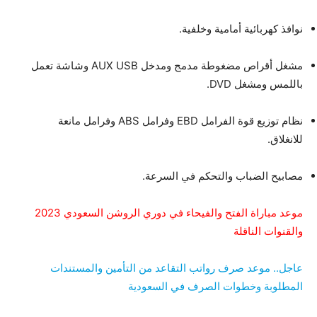
نوافذ كهربائية أمامية وخلفية.
مشغل أقراص مضغوطة مدمج ومدخل AUX USB وشاشة تعمل
باللمس ومشغل DVD.
نظام توزيع قوة الفرامل EBD وفرامل ABS وفرامل مانعة
للانغلاق.
مصابيح الضباب والتحكم في السرعة.
موعد مباراة الفتح والفيحاء في دوري الروشن السعودي 2023
والقنوات الناقلة
عاجل.. موعد صرف رواتب التقاعد من التأمين والمستندات
المطلوبة وخطوات الصرف في السعودية