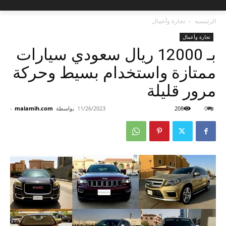
الرئيسية
تجارة وأعمال
تجارة وأعمال
بـ 12000 ريال سعودي سيارات
ممتازة واستخدام بسيط وحركة
مرور قليلة
0
208
11/26/2023
بواسطة
malamih.com
-