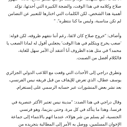
صلاح وكلامه في هذا الوقت، والضجة الكبيرة التي أحدثها، تؤكد
أهمية هذا الشخص، لكن الكلمات التي اختارها للتعبير عن التضامن
لم تكن مناسبة، وليس ما كنا ننتظره”. ”
وأضاف: “خروج صلاح كان لائقا، رغم أننا نتفهم ظروفه، لكن قوله:
‘صعب يخرج ويتكلم في هذا الوقت’ يجعلني أقول له لماذا الصعب يا
محمد؟ في مثل هذه الظروف أنا أعتقد أن الأمر سهل للغاية،
فالكلام أفضل من الصمت.
وتطرق دراجي إلى الأحداث التي وقعت مع اللاعب الدولي الجزائري
يوسف عطال، الذي تعرض للإيقاف من قبل فريقه نيس الفرنسي،
بعد نشر بعض المنشورات عبر حسابه الرسمي على إنستغرام.
وقال دراجي في هذا الصدد: “مدينة نيس تعتبر الأكثر عنصرية في
فرنسا، وهذا ما يتأكد في كل مرة. وحتى بنزيما، وهو فرنسي
الجنسية، لم يسلم من شر هؤلاء، عندما اتهم بالانتماء إلى جماعة
الإخوان المسلمين، ووصل به الأمر إلى المطالبة بتجريده من