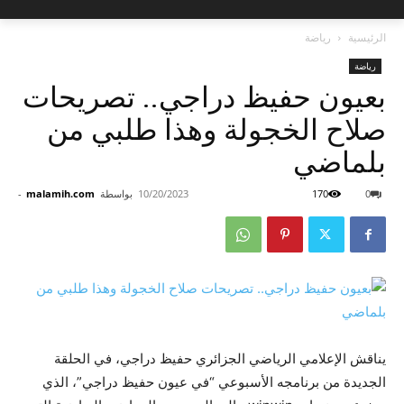
الرئيسية
رياضة
رياضة
بعيون حفيظ دراجي.. تصريحات
صلاح الخجولة وهذا طلبي من
بلماضي
0
170
10/20/2023
بواسطة
malamih.com
-
يناقش الإعلامي الرياضي الجزائري حفيظ دراجي، في الحلقة
الجديدة من برنامجه الأسبوعي “في عيون حفيظ دراجي”، الذي