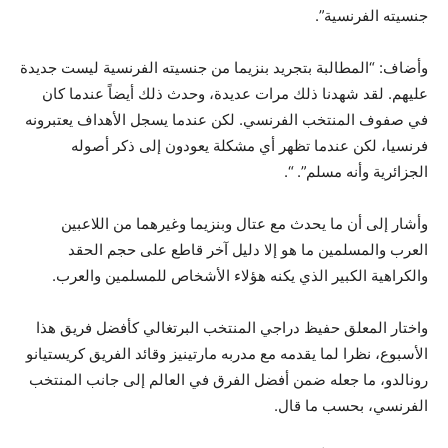
جنسيته الفرنسية”.
وأضاف: “المطالبة بتجريد بنزيما من جنسيته الفرنسية ليست جديدة
عليهم. لقد شهدنا ذلك مرات عديدة، وحدث ذلك أيضاً عندما كان
في صفوف المنتخب الفرنسي. لكن عندما يسجل الأهداف يعتبرونه
فرنسيا، لكن عندما تظهر أي مشكلة يعودون إلى ذكر أصوله
الجزائرية وأنه مسلم”. “.
وأشار إلى أن ما يحدث مع عتال وبنزيما وغيرهما من اللاعبين
العرب والمسلمين ما هو إلا دليل آخر قاطع على حجم الحقد
والكراهية الكبير الذي يكنه هؤلاء الأشخاص للمسلمين والعرب.
واختار المعلق حفيظ دراجي المنتخب البرتغالي كأفضل فريق هذا
الأسبوع، نظرا لما يقدمه مع مدربه مارتينيز وقائد الفريق كريستيانو
رونالدو، ما جعله ضمن أفضل الفرق في العالم إلى جانب المنتخب
الفرنسي، بحسب ما قال.