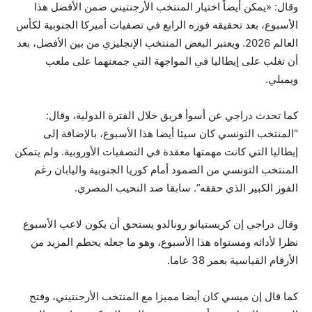
وقال: «يمكن أيضاً اختيار المنتخب الأرجنتيني ضمن الأفضل هذا
الأسبوع، بعد تحقيقه فوزه الرابع في تصفيات أميركا الجنوبية لكأس
العالم 2026. ويعتبر البعض المنتخب الإنجليزي من بين الأفضل، بعد
أن تغلب على إيطاليا في المواجهة التي جمعتهما على ملعب
ويمبلي.
كما تحدث دراجي عن أسوأ فريق خلال الفترة الدولية، وقال:
“المنتخب التونسي كان سيئا أيضا هذا الأسبوع، بالإضافة إلى
إيطاليا التي كانت مهمتها معقدة في التصفيات الأوروبية. ولم يتمكن
المنتخب التونسي من الصمود أمام كوريا الجنوبية واليابان رغم
الفوز الكبير الذي حققه”. سابقا ضد النحيب المصري.
وقال دراجي إن كريستيانو رونالدو يستحق أن يكون لاعب الأسبوع
نظرا لأدائه ومستواه هذا الأسبوع، وهو ما جعله يحطم المزيد من
الأرقام القياسية بعمر 38 عاما.
كما قال إن ميسي كان أيضا مميزا مع المنتخب الأرجنتيني، وفتح