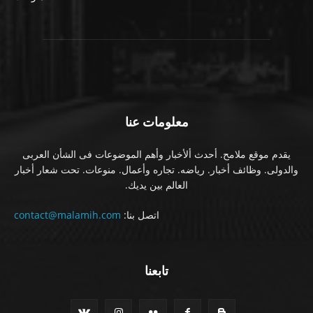
معلومات عنا
يقدم موقع ملامح. أحدث ألأخبار وأهم الموضوعات فى الشأن العربى
والدولى. وظائف أخبار. رياضه. تجاره وأعمال. منوعات. تحت شعار أخبار
العالم بين يديك.
اتصل بنا:
contact@malamih.com
تابعنا