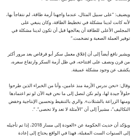
ويضيف: “على سبيل المثال، عندما واجهنا أزمة طاقة، لم نتفاجأ بها،
لأنه كانت لدينا مشكلة في تخطيط الطاقة، وكان ينبغي على
المجلس الأعلى للطاقة أن يعالجها قبل أن تكون لدينا مشكلة في
توفير العملة الصعبة و تضخمت.”
ويشير نافع أيضاً إلى أن إغلاق معمل سكر أبو قرقاص بعد مرور أكثر
من قرن ونصف على افتتاحه، في ظل أزمة السكر وارتفاع سعره،
يكشف عن وجود مشكلة عميقة.
وقال: «نحن ندرس الأزمة منذ عامين، وأنا من الخبراء الذين طرحوا
حلولاً جيدة لها، ولم نكن لنصل إلى ما نحن فيه الآن لو تم اعتمادها
ومنها الزراعة بالشتلات». والري بالتنقيط وتحسين الإنتاجية وخفض
التكاليف”، مشيراً إلى أن “الأمثلة لا تعد ولا تحصى”. “.
ويؤكد أن حديث الحكومة عن «العودة إلى مسار 2018، إذا تم تأجيله
إلى السنوات الست المقبلة، فهذا في الواقع يحتاج إلى إعادة