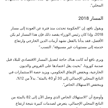
المحلي”.
المسار 2018
ويقول نافع، إن “الحكومة تحدثت منذ فترة عن العودة إلى مسار
2018، وإذا كان رئيس الوزراء يقصد ذلك فإن هذا المسار لم يكن
الأفضل، فقد بدأنا بالفعل نشهد أزمات الدين الخارجي وارتفاع
خدمته إلى مستويات غير مسبوقة”. النسب.”
ويرى نافع أنه كانت هناك حاجة لتعديل المسار الاقتصادي للبلاد قبل
صدمة كورونا، “بحيث يقل اعتمادها على القروض والديون
الخارجية، ويخفض الإنفاق الحكومي، ويزيد حصة الاستثمارات في
الناتج المحلي الإجمالي إلى 30 أو 40 بالمئة”. بدلاً من 12%،
وينخفض ​​الاستهلاك الخاص”.
وأوضح أن “الاستهلاك الخاص الذي وصل الآن إلى 82 بالمئة من
الناتج المحلي الإجمالي، يتعرض لصدمات كبيرة نتيجة ارتفاع