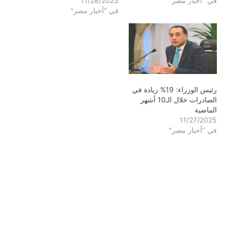
في "أخبار مصر"
11/28/2023
في "أخبار مصر"
رئيس الوزراء: 19% زيادة في
الصادرات خلال الـ10 أشهر
الماضية
11/27/2025
في "أخبار مصر"