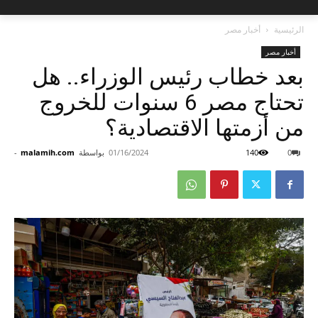
الرئيسية
أخبار مصر
أخبار مصر
بعد خطاب رئيس الوزراء.. هل
تحتاج مصر 6 سنوات للخروج
من أزمتها الاقتصادية؟
0
140
01/16/2024
بواسطة
malamih.com
-