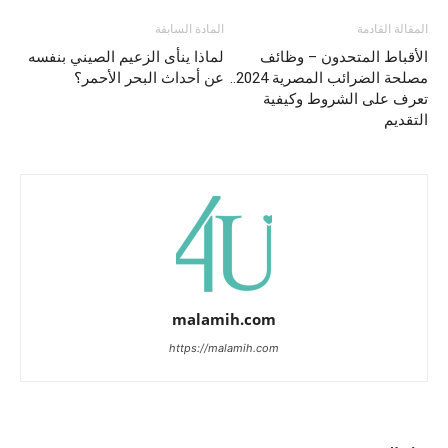
المقالة القادمة
المادة السابقة
الأقباط المتحدون – وظائف
لماذا ينأى الزعيم الصيني بنفسه
مصلحة الضرائب المصرية 2024..
عن أحداث البحر الأحمر؟
تعرف على الشروط وكيفية
التقديم
malamih.com
https://malamih.com