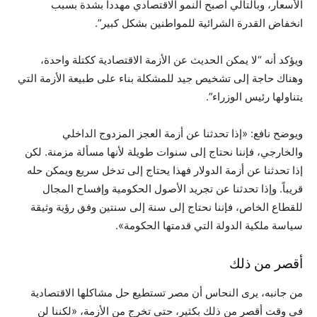
الأسعار، وبالتالي أصبح النمو الاقتصادي مهددا بشدة بسبب
انخفاض القدرة الشرائية للمواطنين بشكل كبير”.
ويؤكد أنه “لا يمكن الحديث عن الأزمة الاقتصادية ككتلة واحدة،
وهناك حاجة إلى تشخيص جيد للمشكلة بناء على طبيعة الأزمة التي
يتناولها رئيس الوزراء”.
ويوضح نافع: «إذا تحدثنا عن أزمة العجز المزدوج الداخلي
والخارجي، فإننا نحتاج إلى سنوات طويلة لأنها مسألة مزمنة. لكن
إذا تحدثنا عن أزمة الدولار فهذا يحتاج إلى تدخل سريع ويمكن حله
قريباً. وإذا تحدثنا عن تجريد الأصول الحكومية وإفساح المجال
للقطاع الخاص، فإننا نحتاج إلى سنة إلى سنتين وفق رؤية وثيقة
سياسة ملكية الدولة التي قدمتها الحكومة».
أقصر من ذلك
من جانبه، يرى النحاس أن مصر تستطيع حل مشاكلها الاقتصادية
في وقت أقصر من ذلك بكثير، حتى تخرج من الأزمة، «لكننا لن