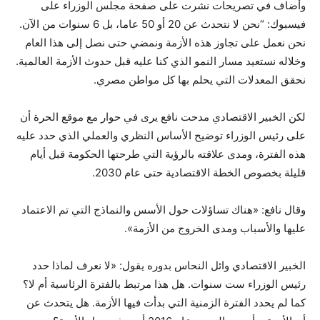
وأضاف في تصريحات نشرت على صفحة مجلس الوزراء على
فيسبوك: “نحن لا نتحدث عن 20 أو 50 عاما، بل 6 سنوات من الآن.
نحن نعمل على تجاوز هذه الأزمة ونمضي حتى نصل إلى هذا العام
وخلاله نستعيد مسار النمو الذي كنا عليه قبل حدوث الأزمة العالمية.
نحقق المعدلات التي يحلم بها كل مواطن مصري.
لكن الخبير الاقتصادي مدحت نافع يرى في حوار مع موقع الحرة أن
على رئيس الوزراء توضيح الأساس النظري والعملي الذي حدد عليه
هذه الفترة، ومدى علاقته بالرؤية التي طرحتها الحكومة قبل أيام
قليلة بخصوص الخطة الاقتصادية حتى عام 2030.
وقال نافع: «هناك تساؤلات حول الأسس والنماذج التي تم الاعتماد
عليها والأسباب ومدى الخروج من الأزمة».
الخبير الاقتصادي وائل النحاس بدوره يقول: «لا نعرف لماذا حدد
رئيس الوزراء ست سنوات. هل هذا مرتبط بالفترة الرئاسية أم لا؟
كما لم يحدد الفترة الزمنية التي بدأت فيها الأزمة. هل يتحدث عن