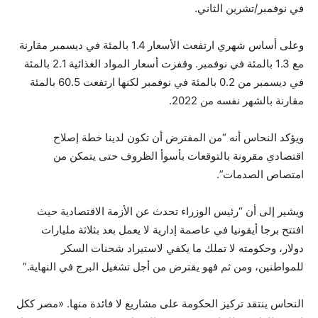
في نوفمبر/تشرين الثاني.
وعلى أساس شهري ارتفعت الأسعار 1.4 بالمئة في ديسمبر مقارنة
مع 1.3 بالمئة في نوفمبر. وقفزت أسعار المواد الغذائية 2.1 بالمئة
في ديسمبر من 0.2 بالمئة في نوفمبر لكنها ارتفعت 60.5 بالمئة
مقارنة بالشهر نفسه من 2022.
ويؤكد النحاس أنه “من المفترض أن تكون لدينا خطة إصلاح
اقتصادي مقرونة بالتوقعات بأسوأ الظروف حتى يتمكن من
امتصاص الصدمات”.
ويشير إلى أن “رئيس الوزراء تحدث عن الأزمة الاقتصادية حيث
افتتح برجا أيقونيا في عاصمة إدارية لا يعمل بعد بثلاثة مليارات
دولار، وحكومته لا تملك ما يكفي لاستيراد شحنات السكر
للمواطنين، ومن ثم فهو يقترض من أجل تشغيل البرج في النهاية.”
النحاس ينتقد تركيز الحكومة على مشاريع لا فائدة منها. «مصر ككل