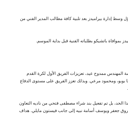
 وسط إدارة بيراميدز بعد تلبية كافة مطالب المدير الفني من
 بموافاة باتشيكو بطلباته الفنية قبل بداية الموسم.
ة المهندس ممدوح عيد، تعزيزات الفريق الأول لكرة القدم
رضا بوبو، ومحمود مرعي. وبذلك تعزز الفريق على مستوى الدفاع
ذا الحد، بل تم تفعيل بند شراء مصطفى فتحي من ناديه التعاون
اروق جعفر ويوسف أسامة نبيه إلى جانب فيستون مايلي. هداف