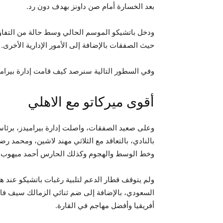
بعد الخسارة أمام صن داونز بهدف دون رد.
ودخل باتشيكو الموسم الحالي وسط حالة من التفاؤل
حيث الصفقات بالإضافة إلى الأمور الإدارية الأخرى.
وفي السطور التالية سنرصد كيف قامت إدارة بيراميدز
أقوى ميركاتو مع الاهلي
وعلى صعيد الصفقات، واصلت إدارة بيراميدز، برئاس
بالنادي، بالتعاقد مع الثلاثي مهند لاشين، ومحمد 
وخط الوسط والهجوم وكذلك الحارس أحمد ميهوب.
ولم يتوقف قطار الدعم لتلبية رغبات باتشيكو عند ه
السعودي، بالإضافة إلى ضم ثنائي الزمالك سيف ف
أفريقيا وأفضل مهاجم في القارة.