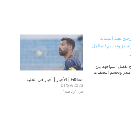
ح تفصل المواجهة بين
اميدز وتحسم التصفيات
FilGoal | الأخبار | أخبار في الخلية
01/29/2023
في "رياضة"