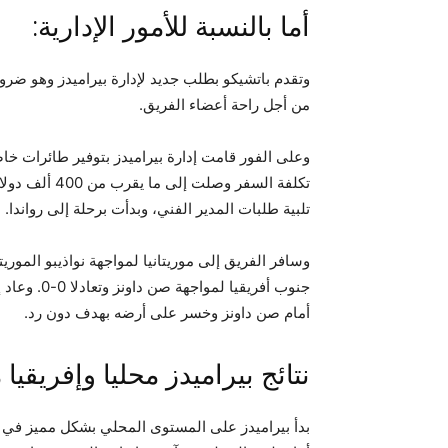
أما بالنسبة للأمور الإدارية:
وتقدم باتشيكو بطلب جديد لإدارة بيراميدز وهو ضرو
من أجل راحة أعضاء الفريق.
وعلى الفور قامت إدارة بيراميدز بتوفير طائرات خا
تكلفة السفر و
تلبية طلبات المدير الفني، وبدأت برحلة إلى رواندا.
وسافر الفريق إلى موريتانيا لمواجهة نواذيبو المو
جنوب أفريقي
أمام صن داونز وخسر على أرضه بهدف دون رد.
نتائج بيراميدز محليا وإفريقيا 
بدأ بيراميدز على المستوى المحلي بشكل مميز في 