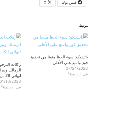
فيس بوك
X
مرتبط
باتشيكو: سوء الحظ منعنا من تحقيق
فوز واسع على الأهلي
ركلات الترجي
07/24/2023
الزمالك وبير
في "رياضة"
لنهائي الكأس
01/16/2023
في "رياضة"