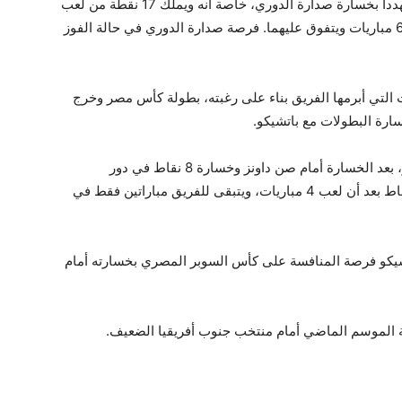
أمام بلدية المحلة في آخر مبارياته بالدوري، وبات مهددا بخسارة صدارة الدوري، خاصة أنه ويملك 17 نقطة من لعب
8 مباريات، فيما يملك منافسه الأهلي 14 نقطة من 6 مباريات ويتفوق عليهما. فرصة صدارة الدوري في حالة الفوز
 التي أبرمها الفريق بناء على رغبته، بطولة كأس مصر وخرج
رة البطولات مع باتشيكو.
كما تعقد موقف سماوي أفريقيا تحت قيادة باتشيكو، بعد الخسارة أمام صن داونز وخسارة 8 نقاط في دور
المجموعات. ويحتل حاليا المركز الثالث برصيد 4 نقاط بعد أن لعب 4 مباريات، ويتبقى للفريق مباراتين فقط في
اتشيكو فرصة المنافسة على كأس السوبر المصري بخسارته أمام
ة الموسم الماضي أمام منتخب جنوب أفريقيا الضعيف.