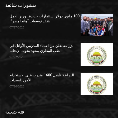
منشورات شائعة
100 مليون دولار استثمارات جديدة.. وزير العمل
يتفقد توسعات “هاندا مصر”.
07/27/2026
الزراعة تعلن عن اعتماد المدربين الأوائل في
الطب البيطري بمعهد بحوث الإنجاب
07/27/2026
الزراعة: تأهيل 1600 متدرب على الاستخدام
الآمن للمبيدات
07/26/2026
فئة شعبية