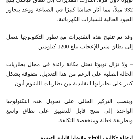
تويوتا لأول مرة، أشارت التقديرات إلى نطاق قياسي يبلغ
932 ميلاً، مما أثار حماسًا كبيرًا في الصناعة ووعد بتجاوز
القيود الحالية للسيارات الكهربائية.
وقد تم تنقيح هذه التقديرات مع تطور التكنولوجيا لتصل
إلى نطاق مثير للإعجاب يبلغ 1200 كيلومتر.
–
ولا تزال تويوتا تحتل مكانة رائدة في مجال بطاريات
الحالة الصلبة على الرغم من هذا التعديل، متفوقة بشكل
كبير على نظيراتها التقليدية من بطاريات الليثيوم أيون.
وينصب التركيز الحالي على تحويل هذه التكنولوجيا
الواعدة إلى منتج قابل للتطبيق على نطاق واسع
وبطريقة فعالة ومنخفضة التكلفة.
ارتفاع تكاليف الإنتاج وقضايا قابلية التوسع