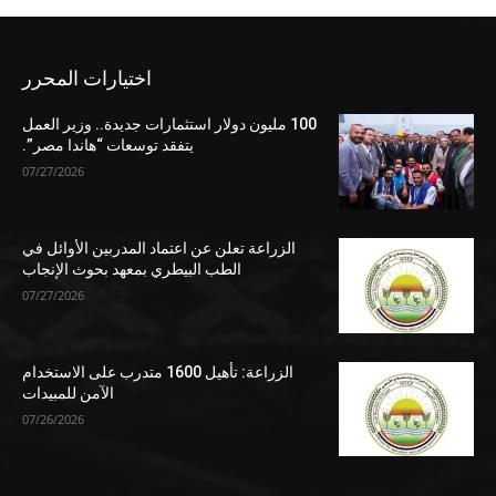
اختيارات المحرر
100 مليون دولار استثمارات جديدة.. وزير العمل
يتفقد توسعات “هاندا مصر”.
07/27/2026
الزراعة تعلن عن اعتماد المدربين الأوائل في
الطب البيطري بمعهد بحوث الإنجاب
07/27/2026
الزراعة: تأهيل 1600 متدرب على الاستخدام
الآمن للمبيدات
07/26/2026