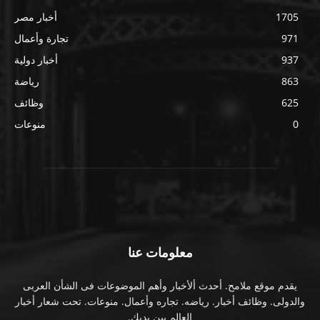
1705
أخبار مصر
971
تجارة وأعمال
937
أخبار دولية
863
رياضة
625
وظائف
0
منوعات
معلومات عنا
يقدم موقع ملامح. أحدث ألأخبار وأهم الموضوعات فى الشأن العربى
والدولى. وظائف أخبار. رياضه. تجاره وأعمال. منوعات. تحت شعار أخبار
العالم بين يديك.