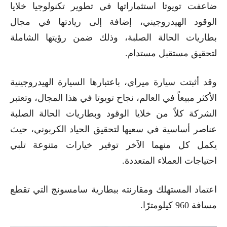
ضاعفت تويوتا استثماراتها في تطوير تكنولوجيا خلايا
الوقود الهيدروجيني، إضافة إلى ريادتها في مجال
بطاريات الحالة الصلبة، وذلك ضمن رؤيتها الشاملة
لتحقيق مستقبل مستدام.
وقد أثبتت سيارة ميراي، باعتبارها السيارة الهيدروجينية
الأكثر مبيعاً في العالم، نجاح تويوتا في هذا المجال، وتعتبر
الشركة كلاً من خلايا الوقود وبطاريات الحالة الصلبة
عناصر أساسية في سعيها لتحقيق الحياد الكربوني، حيث
يكمل كل منهما الآخر توفير خيارات متنوعة تلبي
احتياجات العملاء المتعددة.
اعتماد المستهلك ومقارنته ببطارية سامسونج التي تقطع
مسافة 960 كيلومترًا.