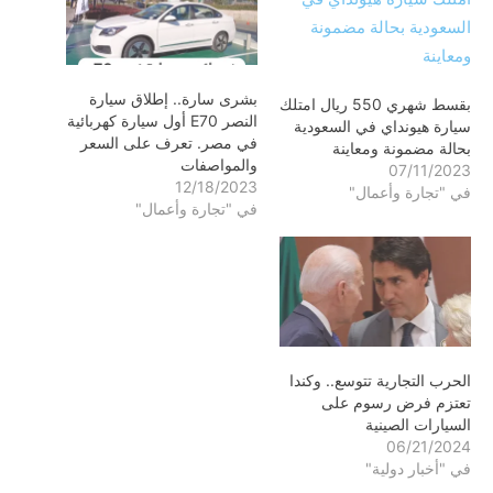
بشرى سارة.. إطلاق سيارة
بقسط شهري 550 ريال امتلك
النصر E70 أول سيارة كهربائية
سيارة هيونداي في السعودية
في مصر. تعرف على السعر
بحالة مضمونة ومعاينة
والمواصفات
07/11/2023
12/18/2023
في "تجارة وأعمال"
في "تجارة وأعمال"
الحرب التجارية تتوسع.. وكندا
تعتزم فرض رسوم على
السيارات الصينية
06/21/2024
في "أخبار دولية"