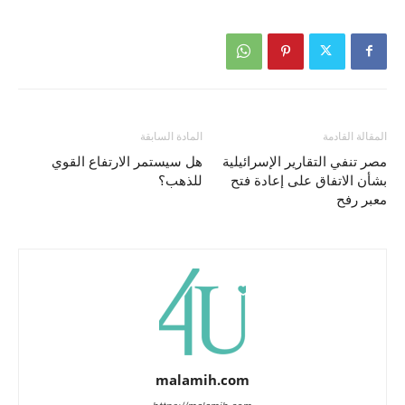
المقالة القادمة
المادة السابقة
مصر تنفي التقارير الإسرائيلية
هل سيستمر الارتفاع القوي
بشأن الاتفاق على إعادة فتح
للذهب؟
معبر رفح
malamih.com