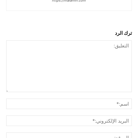
https://malamih.com
ترك الرد