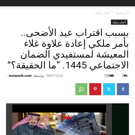
الرئيسية
أخبار دولية
أخبار دولية
بسبب اقتراب عيد الأضحى..
بأمر ملكي إعادة علاوة غلاء
المعيشة لمستفيدي الضمان
الاجتماعي 1445. “ما الحقيقة؟”
0
129
06/01/2024
بواسطة
malamih.com
-