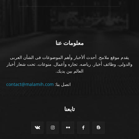
معلومات عنا
يقدم موقع ملامح. أحدث ألأخبار وأهم الموضوعات فى الشأن العربى
والدولى. وظائف أخبار. رياضه. تجاره وأعمال. منوعات. تحت شعار أخبار
العالم بين يديك.
اتصل بنا:
contact@malamih.com
تابعنا