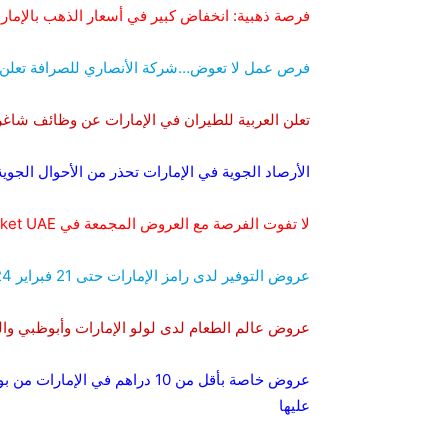
فرصة ذهبية: انخفاض كبير في أسعار الذهب بالإمارات اليوم و
فرص عمل لا تعوض…شركة الأنصاري للصرافة تعلن عن 14 وظيفة في الإ
تعلن العربية للطيران في الإمارات عن وظائف شاغر
الأرصاد الجوية في الإمارات تحذر من الأحوال الجو
لا تفوت الفرصة مع العروض المجمعة في Gala Supermarket UAE المستمرة طوال شهر فبراير
عروض التوفير لدى رامز الإمارات حتى 21 فبراير 2024. تابعها الآن
عروض عالم الطعام لدى لولو الإمارات وأبوظبي والعين من 10 حتى 15 فبراير 2024
عليها