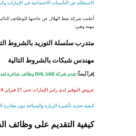
الاستعلام عن التأمينات الاجتماعية في الإمارات وكي
أعلنت شركة نفط الهلال عن حاجتها للوظائف التالي
مهنة وهي:
متدرب سلسلة التوريد بالشروط التا
مهندس شبكات بالشروط التالية
إقرأ أيضاً:
تقدم شركة DHL UAE وظائف شاغرة لعدة تخصصات
عروض التوفير لدى رامز الإمارات حتى 21 فبراير 2024. تابعها الآن
كيفية تجديد تأشيرة الزيارة والسياحة دون مغادرة ال
كيفية التقديم على وظائف ال