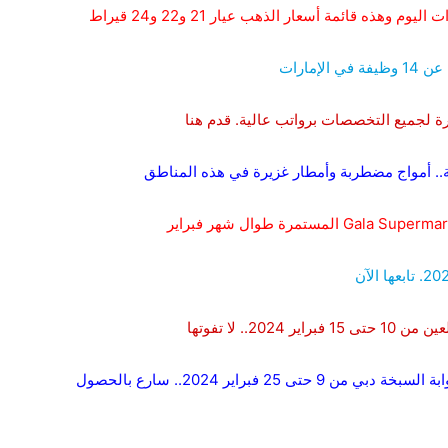
هذه قائمة أسعار الذهب عيار 21 و22 و24 قيراط
مارات
ة لجميع التخصصات برواتب عالية. قدم هنا
ية.. أمواج مضطربة وأمطار غزيرة في هذه المناطق
.. لا تفوتها
عروض خاصة بأقل من 10 دراهم في الإمارات من بوابة السبخة دبي من 9 حتى 25 فبراير 2024.. سارع بالحصول