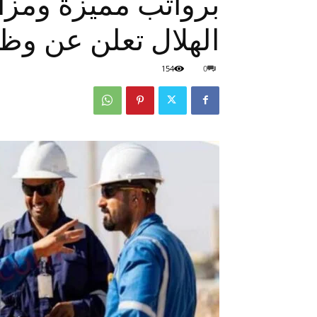
برواتب مميزة ومزاي
الهلال تعلن عن وظ
154
0