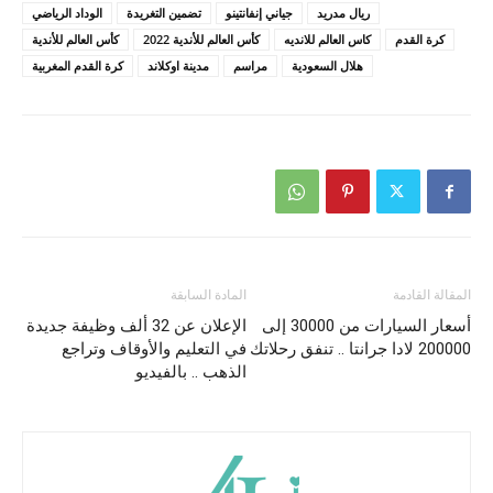
ريال مدريد
جياني إنفانتينو
تضمين التغريدة
الوداد الرياضي
كرة القدم
كاس العالم للانديه
كأس العالم للأندية 2022
كأس العالم للأندية
هلال السعودية
مراسم
مدينة اوكلاند
كرة القدم المغربية
المقالة القادمة
المادة السابقة
أسعار السيارات من 30000 إلى
الإعلان عن 32 ألف وظيفة جديدة
200000 لادا جرانتا .. تنفق رحلاتك
في التعليم والأوقاف وتراجع
الذهب .. بالفيديو