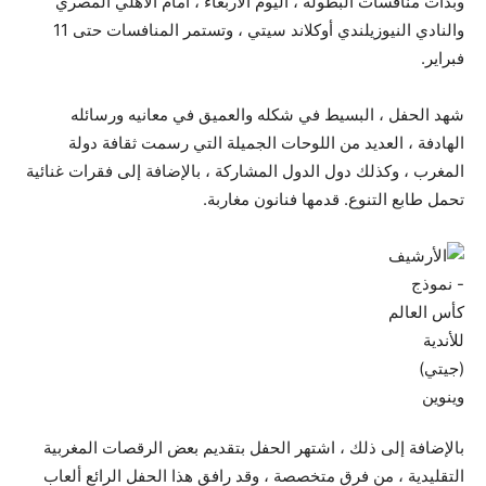
وبدأت منافسات البطولة ، اليوم الأربعاء ، أمام الأهلي المصري
والنادي النيوزيلندي أوكلاند سيتي ، وتستمر المنافسات حتى 11
فبراير.
شهد الحفل ، البسيط في شكله والعميق في معانيه ورسائله
الهادفة ، العديد من اللوحات الجميلة التي رسمت ثقافة دولة
المغرب ، وكذلك دول الدول المشاركة ، بالإضافة إلى فقرات غنائية
تحمل طابع التنوع. قدمها فنانون مغاربة.
بالإضافة إلى ذلك ، اشتهر الحفل بتقديم بعض الرقصات المغربية
التقليدية ، من فرق متخصصة ، وقد رافق هذا الحفل الرائع ألعاب