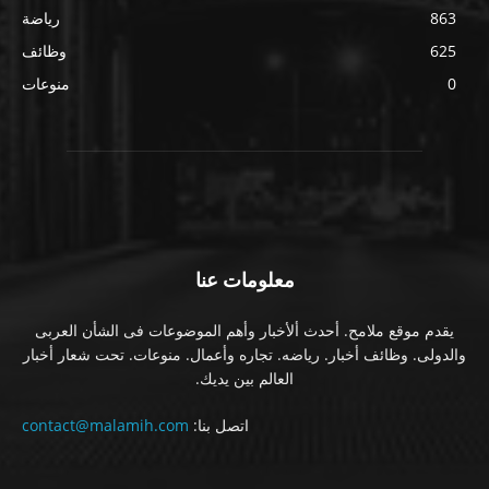
863
رياضة
625
وظائف
0
منوعات
معلومات عنا
يقدم موقع ملامح. أحدث ألأخبار وأهم الموضوعات فى الشأن العربى
والدولى. وظائف أخبار. رياضه. تجاره وأعمال. منوعات. تحت شعار أخبار
العالم بين يديك.
اتصل بنا:
contact@malamih.com