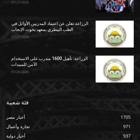
07/27/2026
الزراعة تعلن عن اعتماد المدربين الأوائل في
الطب البيطري بمعهد بحوث الإنجاب
07/27/2026
الزراعة: تأهيل 1600 متدرب على الاستخدام
الآمن للمبيدات
07/26/2026
فئة شعبية
1705
أخبار مصر
971
تجارة وأعمال
937
أخبار دولية