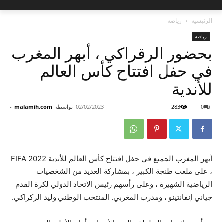
الرئيسية
رياضة
رياضة
بحضور الرقراكي ، أبهر المغرب
في حفل افتتاح كأس العالم
للأندية
0
283
02/02/2023
بواسطة
malamih.com
-
أبهر المغرب الجميع في حفل افتتاح كأس العالم للأندية FIFA 2022
، على ملعب طنجة الكبير ، بمشاركة العديد من الشخصيات
الرياضية الشهيرة ، وعلى رأسهم رئيس الاتحاد الدولي لكرة القدم
جياني إنفانتينو ، ومدرب المغربي. المنتخب الوطني وليد الركراكي.