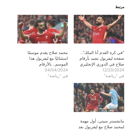
مرتبط
“في كرة القدم أنا الملك”..
محمد صلاح يقدم موسمًا
صفحة ليفربول تشيد بأرقام
استثنائيًا مع ليفربول هذا
صلاح في الدوري الإنجليزي
الموسم.. بالأرقام
04/04/2024
12/23/2024
في "رياضة"
في "رياضة"
مانشستر سيتي، أول مهمة
لمحمد صلاح مع ليفربول بعد