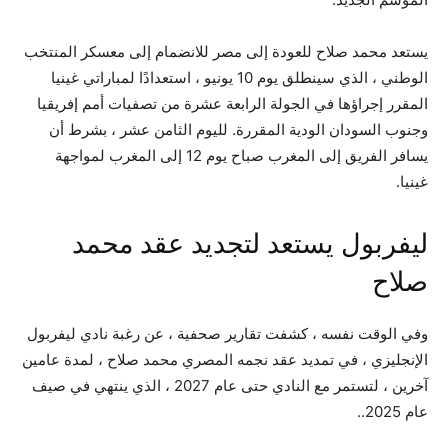
يستعد محمد صلاح للعودة إلى مصر للانضمام إلى معسكر المنتخب
الوطني ، الذي سينطلق يوم 10 يونيو ، استعدادًا لمباراتي غينيا
المقرر إجراؤها في الجولة الرابعة عشرة من تصفيات أمم إفريقيا
وجنوب السودان الودية المقررة. لليوم الثامن عشر ، بشرط أن
يسافر الفريق إلى المغرب صباح يوم 12 إلى المغرب لمواجهة
غينيا
.
ليفربول يستعد لتجديد عقد محمد
صلاح
وفي الوقت نفسه ، كشفت تقارير صحفية ، عن رغبة نادي ليفربول
الإنجليزي ، في تمديد عقد نجمه المصري محمد صلاح ، لمدة عامين
آخرين ، لتستمر مع النادي حتى عام 2027 ، الذي ينتهي في صيف
عام 2025.
.