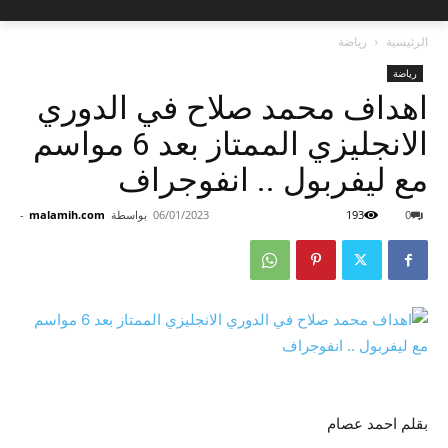
الرئيسية
رياضة
رياضة
اهداف محمد صلاح في الدوري
الانجليزي الممتاز بعد 6 مواسم
مع ليفربول .. انفوجراف
0
193
06/01/2023
بواسطة
malamih.com
-
بقلم احمد عصام