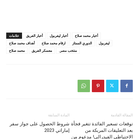
أخبار محمد صلاح
أخبار ليفربول
أخبار الفريق
علامات
ليفربول
الدوري الممتاز
ارقام محمد صلاح
أهداف محمد صلاح
منتخب مصر.
معسكر الفريق
محمد صلاح
المقالة القادمة
المادة السابقة
توقعات تسعير الفائدة تتغير فجأة
شروط الحصول على جواز سفر
بعد التعليقات المربكة من
إماراتي 2023
الاحتياطي الفيدرالي! مدعوم من