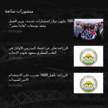
منشورات شائعة
100 مليون دولار استثمارات جديدة.. وزير العمل
يتفقد توسعات “هاندا مصر”.
07/27/2026
الزراعة تعلن عن اعتماد المدربين الأوائل في
الطب البيطري بمعهد بحوث الإنجاب
07/27/2026
الزراعة: تأهيل 1600 متدرب على الاستخدام
الآمن للمبيدات
07/26/2026