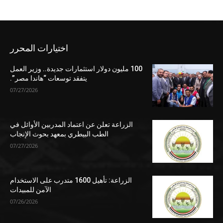
اختيارات المحرر
100 مليون دولار استثمارات جديدة.. وزير العمل
يتفقد توسعات “هاندا مصر”.
07/27/2026
الزراعة تعلن عن اعتماد المدربين الأوائل في
الطب البيطري بمعهد بحوث الإنجاب
07/27/2026
الزراعة: تأهيل 1600 متدرب على الاستخدام
الآمن للمبيدات
07/26/2026