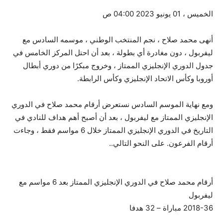
الخميس ، 01 يونيو 2023 04:00 ص
أنهى محمد صلاح ، نجم المنتخب الوطني ، موسمه السادس مع
ليفربول ، دون مغادرة أي بطولة ، بعد أن احتل المركز الخامس في
جدول الدوري الإنجليزي الممتاز ، وخروج مبكرًا من دوري أبطال
أوروبا وكأس الاتحاد الإنجليزي وكأس الرابطة.
ومع نهاية الموسم السادس نستعرض أرقام محمد صلاح في الدوري
الإنجليزي الممتاز مع ليفربول ، بعد أن أصبح أهم هداف للنادي في
التاريخ في الدوري الإنجليزي الممتاز خلال 6 مواسم فقط ، وجاءت
أرقام الفرعون. على النحو التالي..
أرقام محمد صلاح في الدوري الإنجليزي الممتاز بعد 6 مواسم مع
ليفربول
2018-36 مباراة – 32 هدفا