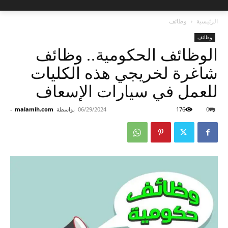
الرئيسية
وظائف
وظائف
الوظائف الحكومية.. وظائف
شاغرة لخريجي هذه الكليات
للعمل في سيارات الإسعاف
0
176
06/29/2024
بواسطة
malamih.com
-