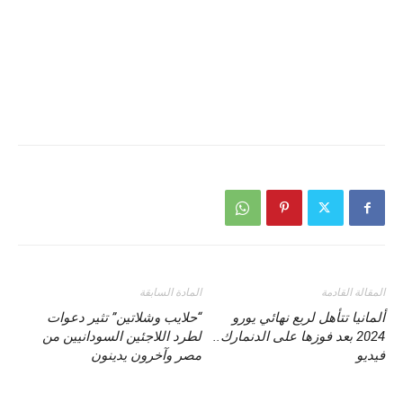
المقالة القادمة
المادة السابقة
ألمانيا تتأهل لربع نهائي يورو
“حلايب وشلاتين” تثير دعوات
2024 بعد فوزها على الدنمارك..
لطرد اللاجئين السودانيين من
فيديو
مصر وآخرون يدينون