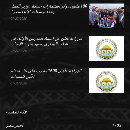
100 مليون دولار استثمارات جديدة.. وزير العمل
يتفقد توسعات “هاندا مصر”.
07/27/2026
الزراعة تعلن عن اعتماد المدربين الأوائل في
الطب البيطري بمعهد بحوث الإنجاب
07/27/2026
الزراعة: تأهيل 1600 متدرب على الاستخدام
الآمن للمبيدات
07/26/2026
فئة شعبية
1705
أخبار مصر