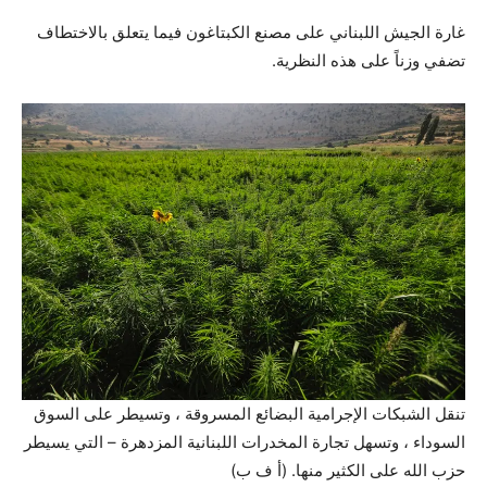
غارة الجيش اللبناني على مصنع الكبتاغون فيما يتعلق بالاختطاف
تضفي وزناً على هذه النظرية.
تنقل الشبكات الإجرامية البضائع المسروقة ، وتسيطر على السوق
السوداء ، وتسهل تجارة المخدرات اللبنانية المزدهرة – التي يسيطر
حزب الله على الكثير منها. (أ ف ب)