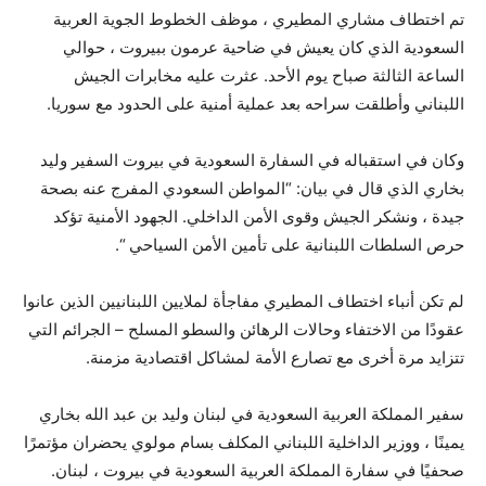
تم اختطاف مشاري المطيري ، موظف الخطوط الجوية العربية
السعودية الذي كان يعيش في ضاحية عرمون ببيروت ، حوالي
الساعة الثالثة صباح يوم الأحد. عثرت عليه مخابرات الجيش
اللبناني وأطلقت سراحه بعد عملية أمنية على الحدود مع سوريا.
وكان في استقباله في السفارة السعودية في بيروت السفير وليد
بخاري الذي قال في بيان: “المواطن السعودي المفرج عنه بصحة
جيدة ، ونشكر الجيش وقوى الأمن الداخلي. الجهود الأمنية تؤكد
حرص السلطات اللبنانية على تأمين الأمن السياحي “.
لم تكن أنباء اختطاف المطيري مفاجأة لملايين اللبنانيين الذين عانوا
عقودًا من الاختفاء وحالات الرهائن والسطو المسلح – الجرائم التي
تتزايد مرة أخرى مع تصارع الأمة لمشاكل اقتصادية مزمنة.
سفير المملكة العربية السعودية في لبنان وليد بن عبد الله بخاري
يمينًا ، ووزير الداخلية اللبناني المكلف بسام مولوي يحضران مؤتمرًا
صحفيًا في سفارة المملكة العربية السعودية في بيروت ، لبنان.