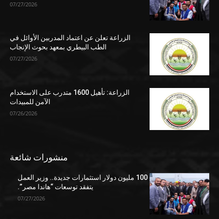
07/27/2026
الزراعة تعلن عن اعتماد المدربين الأوائل في
الطب البيطري بمعهد بحوث الإنجاب
07/27/2026
الزراعة: تأهيل 1600 متدرب على الاستخدام
الآمن للمبيدات
07/26/2026
منشورات شائعة
100 مليون دولار استثمارات جديدة.. وزير العمل
يتفقد توسعات “هاندا مصر”.
07/27/2026