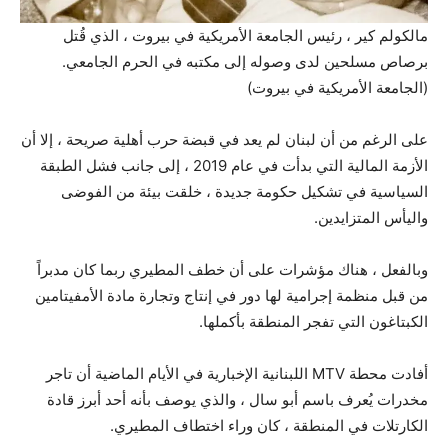
مالكولم كير ، رئيس الجامعة الأمريكية في بيروت ، الذي قُتل
برصاص مسلحين لدى وصوله إلى مكتبه في الحرم الجامعي.
(الجامعة الأمريكية في بيروت)
على الرغم من أن لبنان لم يعد في قبضة حرب أهلية صريحة ، إلا أن
الأزمة المالية التي بدأت في عام 2019 ، إلى جانب فشل الطبقة
السياسية في تشكيل حكومة جديدة ، خلقت بيئة من الفوضى
واليأس المتزايدين.
وبالفعل ، هناك مؤشرات على أن خطف المطيري ربما كان مدبراً
من قبل منظمة إجرامية لها دور في إنتاج وتجارة مادة الأمفيتامين
الكبتاغون التي تفجر المنطقة بأكملها.
أفادت محطة MTV اللبنانية الإخبارية في الأيام الماضية أن تاجر
مخدرات يُعرف باسم أبو سال ، والذي يوصف بأنه أحد أبرز قادة
الكارتلات في المنطقة ، كان وراء اختطاف المطيري.