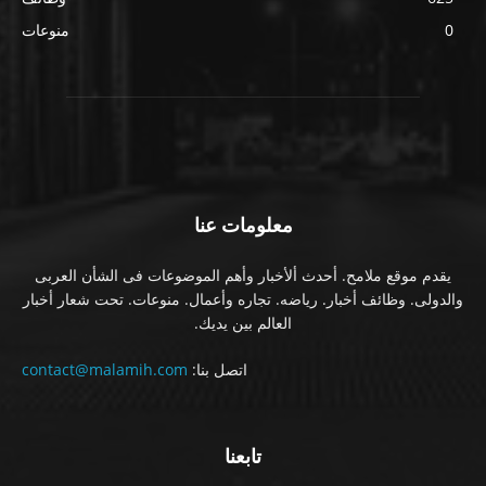
0
منوعات
معلومات عنا
يقدم موقع ملامح. أحدث ألأخبار وأهم الموضوعات فى الشأن العربى
والدولى. وظائف أخبار. رياضه. تجاره وأعمال. منوعات. تحت شعار أخبار
العالم بين يديك.
اتصل بنا:
contact@malamih.com
تابعنا