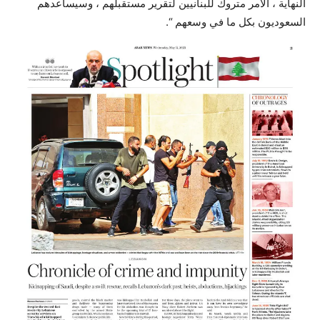
النهاية ، الأمر متروك للبنانيين لتقرير مستقبلهم ، وسيساعدهم
السعوديون بكل ما في وسعهم “.