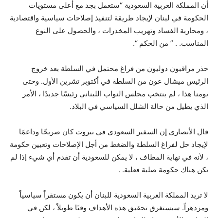
أن المملكة العربية السعودية “ستعمل بجد مع أعلى مستويات
الحكومة في لبنان لإيجاد طريقة لتنفيذ إصلاحات سياسية واقتصادية
، ومحاربة الفساد وتهريب المخدرات ، والحصول على النوع
المناسب. . ” من الحكم “.
حذر مراقبون دوليون من فراغ محتمل في السلطة بعد خروج
الرئيس ميشال عون من السلطة في أكتوبر تشرين الأول. وحتى
يومنا هذا ، لم ينتخب مجلس النواب اللبناني رئيسًا جديدًا ، الأمر
الذي يطيل من حالة الشلل السياسي في البلاد.
قال الأنصاري إن السفير السعودي في بيروت كان صريحًا وداعمًا
لإيجاد حل لفراغ السلطة والضغط من أجل الإصلاحات وتعيين حكومة
، لأنه في نهاية المطاف ، لا يمكن للسعودية أن تقدم أي شيء إذا لم
تكن هناك حكومة صلبة فعلية. .
لا تريد المملكة العربية السعودية للبنان أن يكون مستقراً سياسياً
ومزدهراً. سيستغرق تحقيق هذه الأهداف وقتًا طويلاً ، لكن في