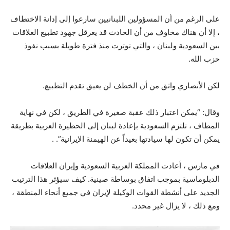
على الرغم من أن المسؤولين اللبنانيين سارعوا إلى إدانة الاختطاف
، إلا أن هناك مخاوف من أن الحادث قد يعرقل جهود تطبيع العلاقات
بين السعودية ولبنان ، والتي توترت منذ فترة طويلة بسبب نفوذ
حزب الله.
لكن الأنصاري واثق من أن الخطف لن يعيق تقدم التطبيع.
وقال: “يمكن اعتبار ذلك عقبة صغيرة في الطريق ، لكن في نهاية
المطاف ، تلتزم السعودية بإعادة لبنان إلى الحظيرة العربية بطريقة
يمكن أن تكون لها سيادتها بعيداً عن الهيمنة الإيرانية”. .
في مارس ، أعادت المملكة العربية السعودية وإيران العلاقات
الدبلوماسية بموجب اتفاق بوساطة صينية. كيف سيؤثر هذا الترتيب
الجديد على أنشطة القوات الوكيلة لإيران في جميع أنحاء المنطقة ،
ومع ذلك ، لا يزال غير محدد.