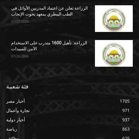
الزراعة تعلن عن اعتماد المدربين الأوائل في
الطب البيطري بمعهد بحوث الإنجاب
07/27/2026
الزراعة: تأهيل 1600 متدرب على الاستخدام
الآمن للمبيدات
07/26/2026
فئة شعبية
1705
أخبار مصر
971
تجارة وأعمال
937
أخبار دولية
863
رياضة
625
وظائف