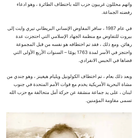
واتهم محللون غربيون حزب الله باختطاف الطائرة ، وهو ادعاء
رفضته الجماعة.
في عام 1987 ، سافر المفاوض الإنساني البريطاني تيري وايت إلى
بيروت للتفاوض مع منظمة الجهاد الإسلامي التي احتجزت عدة
رهائن. ومع ذلك ، فقد تم اختطافه هو نفسه من قبل المجموعة
واحتجز في الأسر لمدة 1763 يومًا – السنوات الأربع الأولى التي
قضاها في الحبس الانفرادي.
وبعد ذلك بعام ، تم اختطاف الكولونيل ويليام هيغينز ، وهو جندي من
مشاة البحرية الأمريكية يخدم مع قوات الأمم المتحدة في جنوب
لبنان ، على يد جماعة منشقة عن حركة أمل متحالفة مع حزب الله
تسمى مقاومة المؤمنين.