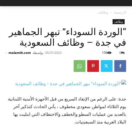
الرئيسية
وظائف
وظائف
“الوردة السوداء” تبهر الجماهير
في جدة – وظائف السعودية
0
176
05/31/2023
بواسطة
malamih.com
-
جدة: على الرغم من الإنقاذ السريع من قبل الأجهزة الأمنية اللبنانية
يوم الثلاثاء لمواطن سعودي مخطوف ، يأتي الحادث كتذكير آخر
بالعديد من عمليات السطو والخطف والاختطاف التي ابتليت بها
البلاد العربية منذ السبعينيات.