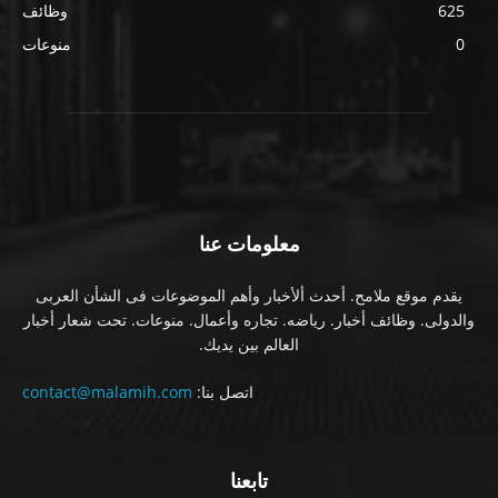
625
وظائف
0
منوعات
معلومات عنا
يقدم موقع ملامح. أحدث ألأخبار وأهم الموضوعات فى الشأن العربى
والدولى. وظائف أخبار. رياضه. تجاره وأعمال. منوعات. تحت شعار أخبار
العالم بين يديك.
اتصل بنا:
contact@malamih.com
تابعنا