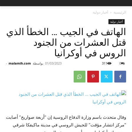
الرئيسية
أخبار دولية
أخبار دولية
الهاتف في الجيب … الخطأ الذي
قتل العشرات من الجنود
الروس في أوكرانيا
0
311
01/03/2023
بواسطة
malamih.com
-
وقال متحدث باسم وزارة الدفاع الروسية إن “أربعة صواريخ” أصابت
“مركز انتشار مؤقت” للجيش الروسي في مدينة ماكيفكا شرقي