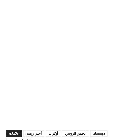
دونيتسك
الجيش الروسي
أوكرانيا
أخبار روسيا
علامات