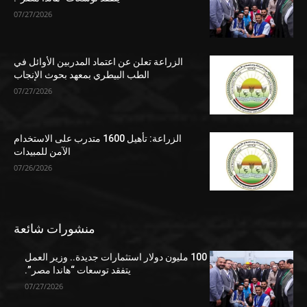
07/27/2026
الزراعة تعلن عن اعتماد المدربين الأوائل في
الطب البيطري بمعهد بحوث الإنجاب
07/27/2026
الزراعة: تأهيل 1600 متدرب على الاستخدام
الآمن للمبيدات
07/26/2026
منشورات شائعة
100 مليون دولار استثمارات جديدة.. وزير العمل
يتفقد توسعات “هاندا مصر”.
07/27/2026