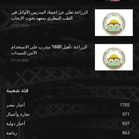
الزراعة تعلن عن اعتماد المدربين الأوائل في
الطب البيطري بمعهد بحوث الإنجاب
07/27/2026
الزراعة: تأهيل 1600 متدرب على الاستخدام
الآمن للمبيدات
07/26/2026
فئة شعبية
1705
أخبار مصر
971
تجارة وأعمال
937
أخبار دولية
863
رياضة