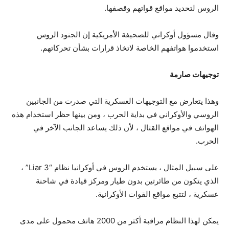
الروس لتحديد مواقع قواتهم وقصفها.
وقال مسؤول أوكراني للصحيفة الأمريكية إن الجنود الروس
استخدموا هواتفهم الخاصة لاتخاذ قرارات بشأن تحركاتهم.
توجيهات صارمة
وهذا يتعارض مع التوجيهات العسكرية التي صدرت من الجانبين
الروسي والأوكراني في بداية الحرب ، ومن بينها حظر استخدام هذه
الهواتف في مواقع القتال ، لأن ذلك يساعد الجانب الآخر في
الحرب.
على سبيل المثال ، يستخدم الروس في أوكرانيا نظام “Liar 3” ،
الذي يتكون من طائرتين بدون طيار ومركز قيادة في شاحنة
عسكرية ، لتتبع مواقع القوات الأوكرانية.
يمكن لهذا النظام مراقبة أكثر من 2000 هاتف محمول على مدى