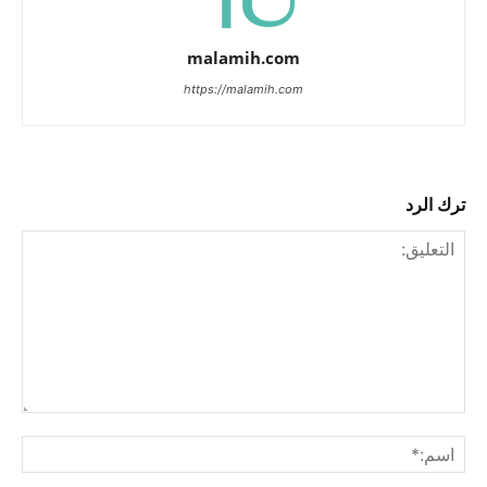
malamih.com
https://malamih.com
ترك الرد