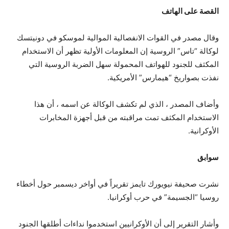
القصة على الهاتف
وقال مصدر في القوات الانفصالية الموالية لموسكو في دونيتسك
لوكالة “تاس” الروسية إن المعلومات الأولية تظهر أن الاستخدام
المكثف للجنود للهواتف المحمولة سهل الضربة الروسية التي
نفذت بصواريخ “هيمارس” الأمريكية.
وأضاف المصدر ، الذي لم تكشف الوكالة عن اسمه ، أن هذا
الاستخدام المكثف تمت مراقبته من قبل أجهزة المخابرات
الأوكرانية.
سوابق
نشرت صحيفة نيويورك تايمز تقريراً في أواخر ديسمبر حول أخطاء
روسيا “الجسيمة” في حرب أوكرانيا.
وأشار التقرير إلى أن الأوكرانيين استخدموا نداءات أطلقها الجنود