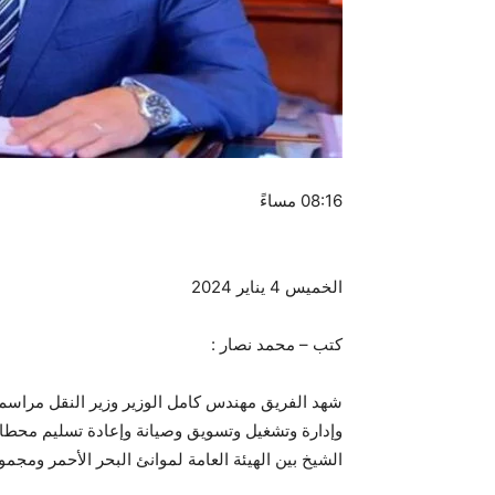
08:16 مساءً
الخميس 4 يناير 2024
كتب – محمد نصار :
شهد الفريق مهندس كامل الوزير وزير النقل مراسم ال
وإدارة وتشغيل وتسويق وصيانة وإعادة تسليم محطا
الشيخ بين الهيئة العامة لموانئ البحر الأحمر ومجم