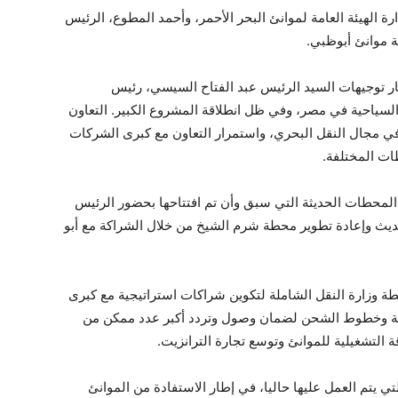
ة الهيئة العامة لموانئ البحر الأحمر، وأحمد المطوع، الرئيس
 موانئ أبوظبي.
طار توجيهات السيد الرئيس عبد الفتاح السيسي، رئيس
سياحية في مصر، وفي ظل انطلاقة المشروع الكبير. التعاون
ي مجال النقل البحري، واستمرار التعاون مع كبرى الشركات
ات المختلفة.
لمحطات الحديثة التي سبق وأن تم افتتاحها بحضور الرئيس
سي عامي 2015 و2016، وسيتم تحديث وإعادة تطوير محطة شرم الشيخ من خلال الشراكة مع أبو
طة وزارة النقل الشاملة لتكوين شراكات استراتيجية مع كبرى
لية وخطوط الشحن لضمان وصول وتردد أكبر عدد ممكن من
 التشغيلية للموانئ وتوسع تجارة الترانزيت.
لتي يتم العمل عليها حاليا، في إطار الاستفادة من الموانئ