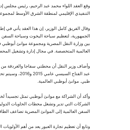
وقع العقد اللواء محمد عبد الرحيم، رئيس مجلس إدار
التنفيذي الإقليمي لمنطقة الشرق الأوسط لمجموعة
وقال الفريق كامل الوزير، إن هذا العقد يأتي في إ
الجمهورية، لتعظيم سياحة اليخوت وسياحة السفن ال
بين وزارة النقل المصرية ومجموعة موانئ أبوظبي ف
العالمية المتخصصة. في مجال إدارة وتشغيل المحط
وأضاف وزير النقل أن محطتي سفاجا والغردقة من ا
عبد الفتاح السي
ظبي. موانئ أبوظبي العالمية.
وأكد أن الشراكة مع موانئ أبوظبي تمثل تجسيداً لخ
الشركات التي تدير وتشغل محطات الحاويات الدو
السفن العالمية إلى الموانئ المصرية تضاعف الطاقة
وتابع أن تعظيم تجارة العبور يعد من أهم الأولويات ا