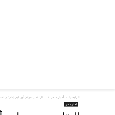
الرئيسية
أخبار مصر
النقل: تمنح موانئ أبوظبي إدارة وت
أخبار مصر