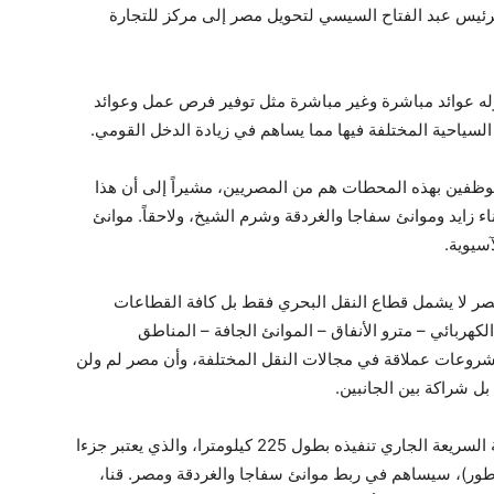
لرئيس عبد الفتاح السيسي لتحويل مصر إلى مركز للتجارة
وله عوائد مباشرة وغير مباشرة مثل توفير فرص عمل وعوائد
لسياحية المختلفة فيها مما يساهم في زيادة الدخل القومي.
-96% من العاملين والموظفين بهذه المحطات هم من المصريين، مشيراً إلى أن هذا
 زايد وموانئ سفاجا والغردقة وشرم الشيخ، ولاحقاً. موانئ
آسيوية.
مصر لا يشمل قطاع النقل البحري فقط بل كافة القطاعات
لكهربائي – مترو الأنفاق – الموانئ الجافة – المناطق
ذ مشروعات عملاقة في مجالات النقل المختلفة، وأن مصر لم ولن
، بل شراكة بين الجانبين.
وتابع أن الخط الثالث من شبكة القطارات الكهربائية السريعة الجاري تنفيذه بطول 225 كيلومترا، والذي يعتبر جزءا
رطور)، سيساهم في ربط موانئ سفاجا والغردقة ومصر. قنا،