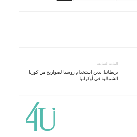
المادة السابقة
بريطانيا: ندين استخدام روسيا لصواريخ من كوريا
الشمالية في أوكرانيا