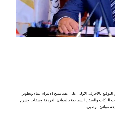
توقيع بالأحرف الأولى على عقد يمنح الالتزام ببناء وتطوير
ت الركاب والسفن السياحية بالموانئ الغردقة وسفاجا وشرم
وعة موانئ أبوظبي.