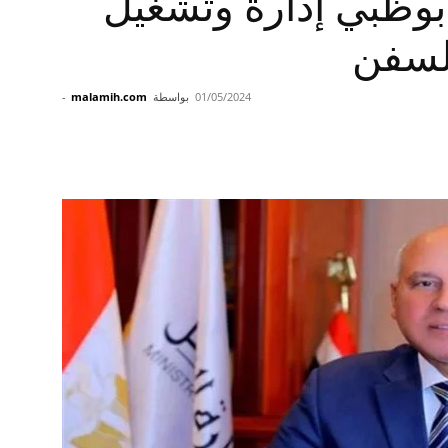
أبوظبي إدارة وتشغيل
لسفن
01/05/2024
بواسطة
malamih.com
-