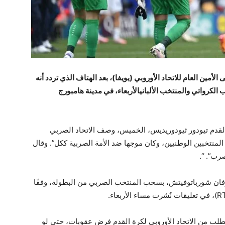
ى الأمين العام للاتحاد الأوروبي (يويفا)، بعد الهتاف الذي تردد أنه
 الكرواتي والمنتخب الألباني
الأربعاء، في مدينة هامبورج
 القدم تيودور ثيودوريديس، الخميس، وصف الاتحاد الصربي
منتخبين الوطنيين، وكان موجها ضد الأمة الصربية ككل”. وقال
صرب”. “.
 يوفان شورباتوفيتش، بسحب المنتخب الصربي من البطولة، وفقًا
ب من الاتحاد الأوروبي لكرة القدم فرض عقوبات، حتى لو