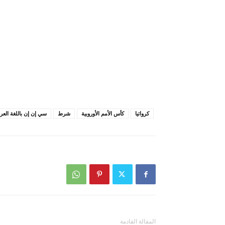
كرواتيا
كأس الأمم الأوروبية
شرط
سي إن إن باللغة العرب
المقالة القادمة