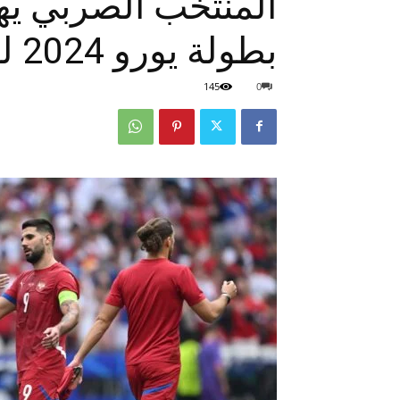
المنتخب الصربي يه
بطولة يورو 2024 لهذا السبب
145
0