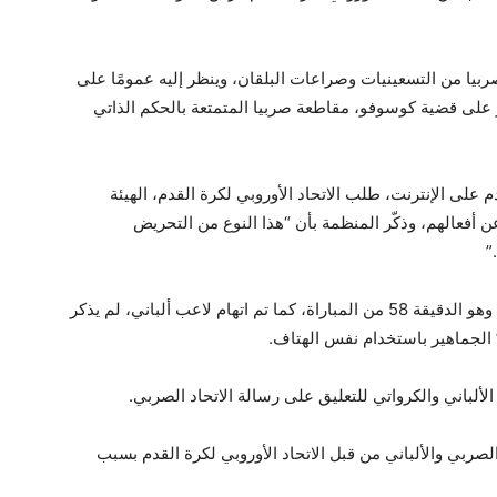
 صربيا من التسعينيات وصراعات البلقان، وينظر إليه عمومًا على
 على قضية كوسوفو، مقاطعة صربيا المتمتعة بالحكم الذاتي
 على الإنترنت، طلب الاتحاد الأوروبي لكرة القدم، الهيئة
عن أفعالهم، وذكّر المنظمة بأن “هذا النوع من التحريض
”
وتوضح الرسالة أيضًا الوقت المحدد لسماع الهتاف، وهو الدقيقة 58 من المباراة، كما تم اتهام لاعب ألباني، لم يذكر
 الجماهير باستخدام نفس الهتاف.
لصربي والألباني من قبل الاتحاد الأوروبي لكرة القدم بسبب