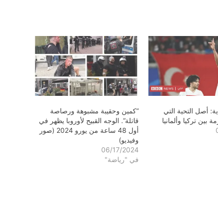
ية: أصل التحية التي
“كمين وحقيبة مشبوهة ورصاصة
 بين تركيا وألمانيا
قاتلة”. الوجه القبيح لأوروبا يظهر في
أول 48 ساعة من يورو 2024 (صور
وفيديو)
06/17/2024
في "رياضة"