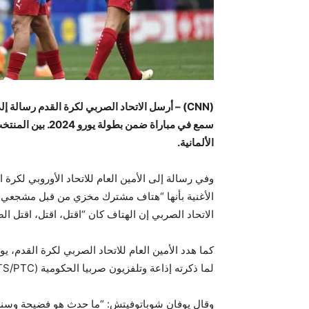
(CNN) – أرسل الاتحاد الصربي لكرة القدم رسالة إل
سمع في مباراة ضمن بطولة يورو 2024.
بين المنتخب
الألمانية.
وفي رسالة إلى الأمين العام للاتحاد الأوروبي لكرة
الأغنية بأنها “هتاف مشترك مخزي من قبل مشجعي ال
الاتحاد الصربي إن الهتاف كان “اقتل، اقتل، اقتل ال
كما هدد الأمين العام للاتحاد الصربي لكرة القدم،
لما ذكرته إذاعة وتلفزيون صربيا الحكومية (RTS/PTC)، في تعليقات نُشرت مساء الأربعاء.
وقال يوفان شوباتوفيتش: “ما حدث هو فضيحة وسنطل