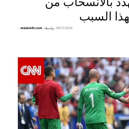
دد بالانسحاب من
06/21/2024
بواسطة
malamih.com
-