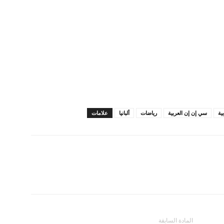
ية
سي إن إن العربية
رياضات
ألبانيا
علامات
المادة السابقة