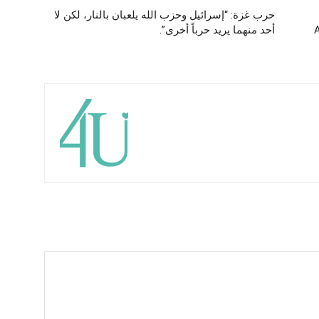
حرب غزة: “إسرائيل وحزب الله يلعبان بالنار، لكن لا
طراز AIM-
أحد منهما يريد حرباً أخرى”.