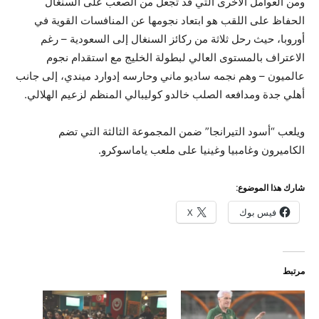
ومن العوامل الأخرى التي قد تجعل من الصعب على السنغال
الحفاظ على اللقب هو ابتعاد نجومها عن المنافسات القوية في
أوروبا، حيث رحل ثلاثة من ركائز السنغال إلى السعودية – رغم
الاعتراف بالمستوى العالي لبطولة الخليج مع استقدام نجوم
عالميون – وهم نجمه ساديو ماني وحارسه إدوارد ميندي، إلى جانب
أهلي جدة ومدافعه الصلب خالدو كوليبالي المنظم لزعيم الهلالي.
ويلعب “أسود التيرانجا” ضمن المجموعة الثالثة التي تضم
الكاميرون وغامبيا وغينيا على ملعب ياماسوكرو.
شارك هذا الموضوع:
فيس بوك
X
مرتبط