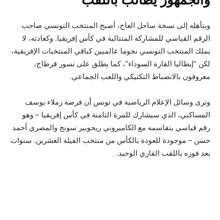
وبتأهله إلى نسخة ساحل العاج، أصبح المنتخب التونسي صاحب
الرقم القياسي للمشاركة المتتالية في كأس إفريقيا. وكعادته، لا
يملك المنتخب التونسي نجوما عالميين كباقي المنتخبات الإفريقية،
لكن “إيطاليا القارة السوداء”، كما يطلق على نسور قرطاج،
معروفون بالانضباط التكتيكي واللعب الجماعي.
وترى وسائل الإعلام الرياضية في تونس أن فرصة زملاء يوسف
المساكني، الذي سيشارك للمرة الثامنة في كأس إفريقيا – وهو
رقم قياسي يتقاسمه مع الكاميروني ريجوبير سونج والمصري أحمد
حسن – موجودة للعودة بالكأس من منتخب الفيلة العشرين. سنوات
بعد فوزه باللقب القاري الوحيد.