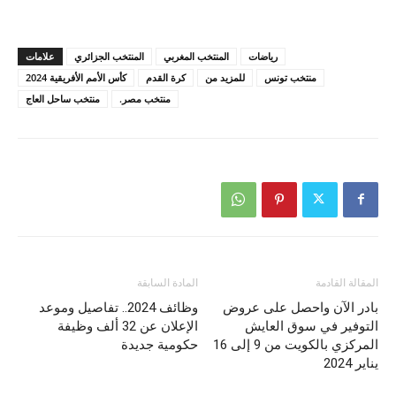
رياضات
المنتخب المغربي
المنتخب الجزائري
علامات
منتخب تونس
للمزيد من
كرة القدم
كأس الأمم الأفريقية 2024
منتخب مصر.
منتخب ساحل العاج
المقالة القادمة
المادة السابقة
بادر الآن واحصل على عروض
وظائف 2024.. تفاصيل وموعد
التوفير في سوق العايش
الإعلان عن 32 ألف وظيفة
المركزي بالكويت من 9 إلى 16
حكومية جديدة
يناير 2024