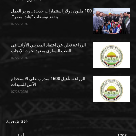
100 مليون دولار استثمارات جديدة.. وزير العمل
يتفقد توسعات “هاندا مصر”.
07/27/2026
الزراعة تعلن عن اعتماد المدربين الأوائل في
الطب البيطري بمعهد بحوث الإنجاب
07/27/2026
الزراعة: تأهيل 1600 متدرب على الاستخدام
الآمن للمبيدات
07/26/2026
فئة شعبية
1705
أخبار مصر