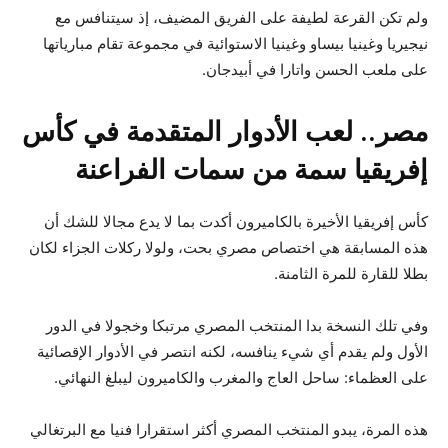
ولم تكن القرعة لطيفة على الفريق المضيف، إذ سيتنافس مع
نيجيريا وغينيا بيساو وغينيا الاستوائية في مجموعة تقام مبارياتها
على ملعب الحسن واتارا في أبيدجان.
مصر.. لعب الأدوار المتقدمة في كأس
إفريقيا سمة من سمات الفراعنة
كأس إفريقيا الأخيرة بالكاميرون أكدت بما لا يدع مجالا للشك أن
هذه المسابقة هي اختصاص مصري بحت، ولولا ركلات الجزاء لكان
بطلا للقارة للمرة الثامنة.
وفي تلك النسخة بدا المنتخب المصري مرتبكا وخجولا في الدور
الأول ولم يقدم أي شيء ينافسه، لكنه انتصر في الأدوار الإقصائية
على العظماء: ساحل العاج والمغرب والكاميرون ليبلغ النهائي.
هذه المرة، يبدو المنتخب المصري أكثر استقرارا فنيا مع البرتغالي