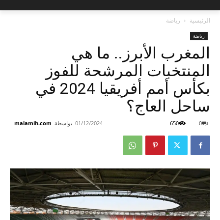
الرئيسية
رياضة
رياضة
المغرب الأبرز.. ما هي
المنتخبات المرشحة للفوز
بكأس أمم أفريقيا 2024 في
ساحل العاج؟
0
650
01/12/2024
بواسطة
malamih.com
-