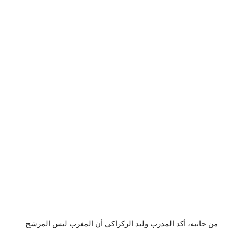
من جانبه، أكد المدرب وليد الركراكي أن المغرب ليس المرشح