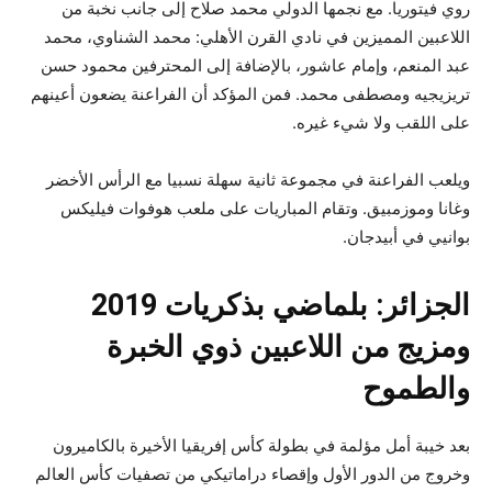
روي فيتوريا. مع نجمها الدولي محمد صلاح إلى جانب نخبة من
اللاعبين المميزين في نادي القرن الأهلي: محمد الشناوي، محمد
عبد المنعم، وإمام عاشور، بالإضافة إلى المحترفين محمود حسن
تريزيجيه ومصطفى محمد. فمن المؤكد أن الفراعنة يضعون أعينهم
على اللقب ولا شيء غيره.
ويلعب الفراعنة في مجموعة ثانية سهلة نسبيا مع الرأس الأخضر
وغانا وموزمبيق. وتقام المباريات على ملعب هوفوات فيليكس
بوانيي في أبيدجان.
الجزائر: بلماضي بذكريات 2019
ومزيج من اللاعبين ذوي الخبرة
والطموح
بعد خيبة أمل مؤلمة في بطولة كأس إفريقيا الأخيرة بالكاميرون
وخروج من الدور الأول وإقصاء دراماتيكي من تصفيات كأس العالم