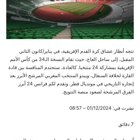
تتجه أنظار عشاق كرة القدم الإفريقية، في يناير/كانون الثاني
المقبل، إلى ساحل العاج، حيث تقام النسخة الـ34 من كأس الأمم
الإفريقية بمشاركة 24 منتخبا. كالعادة، ستحتدم المنافسة بين قادة
القارة لخلافة السنغال، ويبدو المنتخب المغربي المرشح الأبرز بعد
إنجازه التاريخي في مونديال قطر. وتقدم لكم فرانس 24 أبرز
الفرق المرشحة لصعود منصة التتويج.
نشرت في:
01/12/2024 – 08:57
7 دقائق