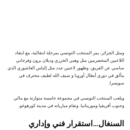
ومثل الجزائر، يمر المنتخب التونسي بمرحلة انتقالية، مع ابتعاد
اللاعبين المخضرمين مثل وهبي الخزري وديلان برون وفرجاني
ساسي عن الفريق، وظهور لاعبين جدد مثل إلياس العاشوري الذي
يتألق في دوري أبطال أوروبا و سيف الله لطيف محترف في
سويسرا.
ويلعب المنتخب التونسي في مجموعة خامسة متوازنة مع مالي
وجنوب أفريقيا وموريتانيا. وتقام مبارياته في مدينة كورهوغو.
السنغال…استقرار فني وإداري