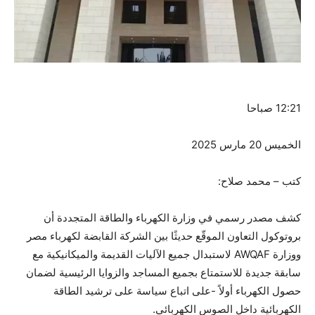
12:21 صباحا
الخميس 20 مارس 2025
كتب – محمد صلاح:
كشف مصدر رسمي في وزارة الكهرباء والطاقة المتجددة أن
بروتوكول التعاون الموقّع حديثًا بين الشركة القابضة لكهرباء مصر
ووزارة AWQAF لاستبدال جميع الآليات القديمة والميكانيكية مع
سابقة جديدة للاستمتاع بجميع المساجد والزوايا الرئيسية لضمان
حصول الكهرباء أولاً -على اتباع سياسة على ترشيد الطاقة
الكهربائية داخل الصوس الكهربائي.