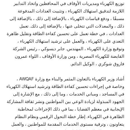
توزيع الكهرباء ومديريات الأوقاف في المحافظين واتخاذ التدابير
اللازمة لتدقيق استهلاك الكهرباء ، وتثبيت العدادات المدفوعة
مسبقًا ، ودفع قياسات الكهرباء ، بالإضافة إلى ذلك ، بالإضافة إلى
ذلك ، والمعدلات التي تتخلى عنها ، بالإضافة إلى ذلك. تعمل
العدادات ، في خطة تعمل على تحسين كفاءة الطاقة وتقليل ظاهرة
التعدي على الكهرباء ، والعمل على ترشيد استهلاك الكهرباء ،
وتوقيع وزارة الكهرباء ، المهندس. جابر ديسوكي ، رئيس الشركة
القابضة للكهرباء المصرية ، ومن وزارة الأوقاف ، اللواء عمرون
فاروق شوكري ، الوكيل الدائم.
أشاد وزير الكهرباء بالتعاون المثمر والبناء مع وزارة AWQAF ،
وخاصة في إجراءات تحسين كفاءة الطاقة وترشيد استهلاك الكهرباء
في المساجد ، ومباني الخدمات ، وما إلى ذلك ، مع الإشارة إلى
الجهود المبذولة لزيادة الوعي بين المواطنين ونشر ثقافة المشاركة
الإيجابية في معظم القضايا ، بما في ذلك الإجراءات لمخاطبة
الظاهرة في الكهرباء. إطار خطة التحول الرقمي ونظام النظام
يتعاونون ، وترقية مستوى الخدمات المقدمة للمواطنين ، والعمل