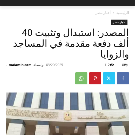
الرئيسية
أخبار مصر
أخبار مصر
المصدر: استبدال وتثبيت 40
ألف دفعة مقدمة في المساجد
والزوايا
0
112
03/20/2025
بواسطة
malamih.com
-