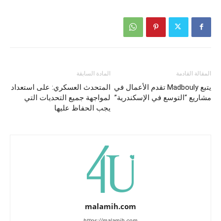
المقالة القادمة
المادة السابقة
يتبع Madbouly تقدم الأعمال في
المتحدث العسكري: على استعداد
مشاريع “التوسع في الإسكندرية”
لمواجهة جميع التحديات التي
يجب الحفاظ عليها
malamih.com
https://malamih.com