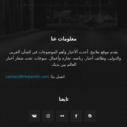
معلومات عنا
يقدم موقع ملامح. أحدث ألأخبار وأهم الموضوعات فى الشأن العربى
والدولى. وظائف أخبار. رياضه. تجاره وأعمال. منوعات. تحت شعار أخبار
العالم بين يديك.
اتصل بنا:
contact@malamih.com
تابعنا