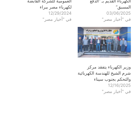
الكهرباء القديم بـ “الدفع
العمومية للشركة القابضة
المسبق”
لكهرباء مصر ببراء
12/29/2024
03/06/2025
في "أخبار مصر"
في "أخبار مصر"
وزير الكهرباء يتفقد مركز
شرم الشيخ للهندسة الكهربائية
والتحكم بجنوب سيناء
12/16/2025
في "أخبار مصر"