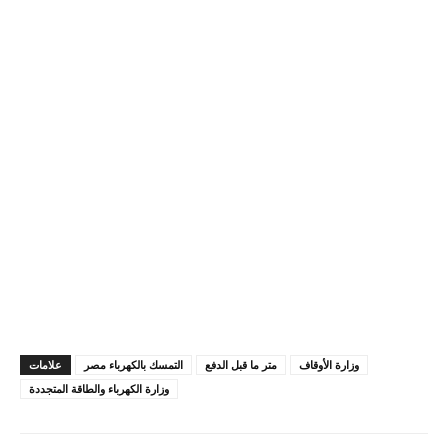
وزارة الأوقاف
متر ما قبل الدفع
التمسك بالكهرباء مصر
علامات
وزارة الكهرباء والطاقة المتجددة