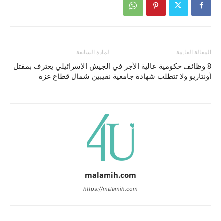
المقالة القادمة
المادة السابقة
8 وظائف حكومية عالية الأجر في
الجيش الإسرائيلي يعترف بمقتل
أونتاريو ولا تتطلب شهادة جامعية
نقيبين شمال قطاع غزة
malamih.com
https://malamih.com