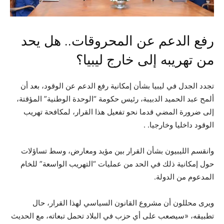
رفع الدعم عن المحروقات.. هل يحد
من تهريبه إلى خارج ليبيا؟
تجدد الجدل في ليبيا بشأن إمكانية رفع الدعم عن الوقود، بعد أن
ألمح عبد الحميد الدبيبة، رئيس حكومة “الوحدة الوطنية” المؤقتة،
إلى ضرورة المضي قدما نحو تفعيل هذا القرار، لمكافحة تهريب
الوقود داخليا وخارجيا. .
وانقسم الليبيون بشأن القرار بين مؤيد ومعارض، وسط تساؤلات
حول إمكانية ذلك في الحد من عمليات “التهريب الواسعة” للخام
المدعوم من الدولة.
ويرى محللون أن مشروع القانون السياسي لهذا القرار، حال
تطبيقه، «سيصعب على أي حزب في البلاد تحمل تبعاته، مع الحديث