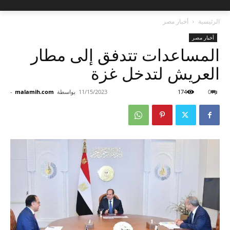
الرئيسية
أخبار مصر
أخبار مصر
المساعدات تتدفق إلى مطار
العريش لتدخل غزة
0
174
11/15/2023
بواسطة
malamih.com
-