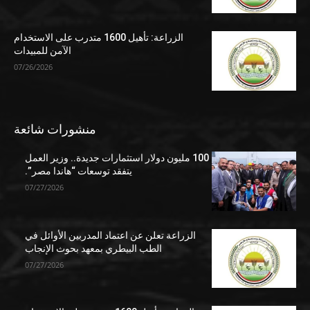
الزراعة: تأهيل 1600 متدرب على الاستخدام
الآمن للمبيدات
07/26/2026
منشورات شائعة
100 مليون دولار استثمارات جديدة.. وزير العمل
يتفقد توسعات “هاندا مصر”.
07/27/2026
الزراعة تعلن عن اعتماد المدربين الأوائل في
الطب البيطري بمعهد بحوث الإنجاب
07/27/2026