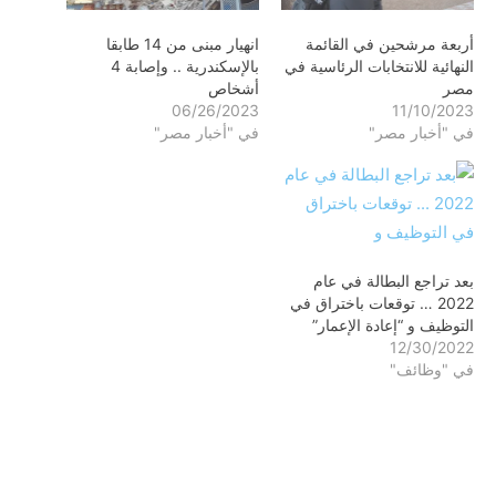
أربعة مرشحين في القائمة
انهيار مبنى من 14 طابقا
النهائية للانتخابات الرئاسية في
بالإسكندرية .. وإصابة 4
مصر
أشخاص
06/26/2023
11/10/2023
في "أخبار مصر"
في "أخبار مصر"
بعد تراجع البطالة في عام
2022 … توقعات باختراق في
التوظيف و “إعادة الإعمار”
12/30/2022
في "وظائف"