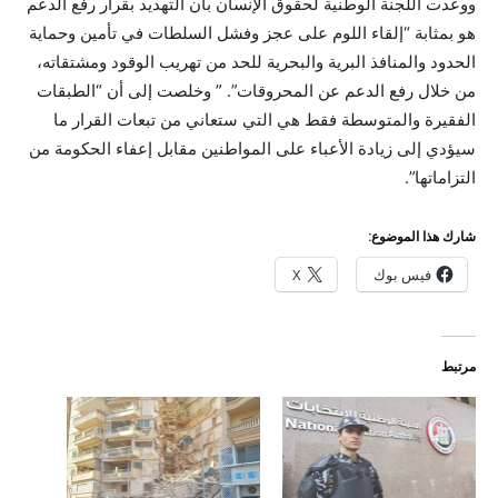
ووعدت اللجنة الوطنية لحقوق الإنسان بأن التهديد بقرار رفع الدعم
هو بمثابة “إلقاء اللوم على عجز وفشل السلطات في تأمين وحماية
الحدود والمنافذ البرية والبحرية للحد من تهريب الوقود ومشتقاته،
من خلال رفع الدعم عن المحروقات”. ” وخلصت إلى أن “الطبقات
الفقيرة والمتوسطة فقط هي التي ستعاني من تبعات القرار ما
سيؤدي إلى زيادة الأعباء على المواطنين مقابل إعفاء الحكومة من
التزاماتها”.
شارك هذا الموضوع:
فيس بوك
X
مرتبط