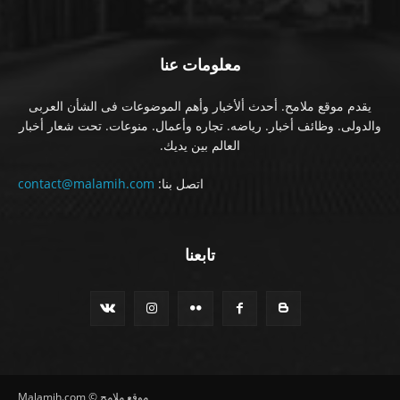
معلومات عنا
يقدم موقع ملامح. أحدث ألأخبار وأهم الموضوعات فى الشأن العربى
والدولى. وظائف أخبار. رياضه. تجاره وأعمال. منوعات. تحت شعار أخبار
العالم بين يديك.
اتصل بنا:
contact@malamih.com
تابعنا
موقع ملامح © Malamih.com