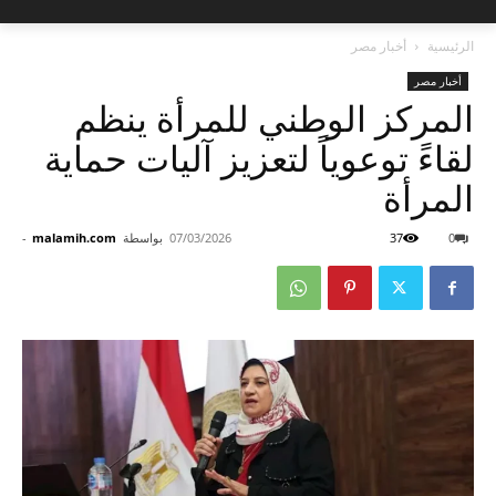
الرئيسية
أخبار مصر
أخبار مصر
المركز الوطني للمرأة ينظم
لقاءً توعوياً لتعزيز آليات حماية
المرأة
0
37
07/03/2026
بواسطة
malamih.com
-