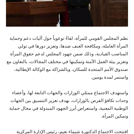
نظم المجلس القومي للمرأة، لقاءً توعوياً حول آليات دعم وحماية
المرأة العاملة، ومكافحة العنف ضدها، وتعزيز دورها في تولي
المناصب القيادية، وذلك ضمن جهود المجلس لدعم حقوق المرأة
وتعزيز بيئة العمل الآمنة وتمكينها في مختلف المجالات، بالتعاون مع
صندوق الأمم المتحدة للسكان، وبالشراكة مع الوكالة الإيطالية،
واستمر لمدة يومين.
واستهدف الاجتماع ممثلي الوزارات والجهات التابعة لها، وأعضاء
وحدات تكافؤ الفرص بالوزارات، بهدف تعزيز التنسيق بين الجهات
الوطنية المعنية، واستعراض أبرز الجهود المبذولة في مجال حماية
وتمكين المرأة.
افتتحت الاجتماع الدكتورة شيماء نعيم، رئيس الإدارة المركزية