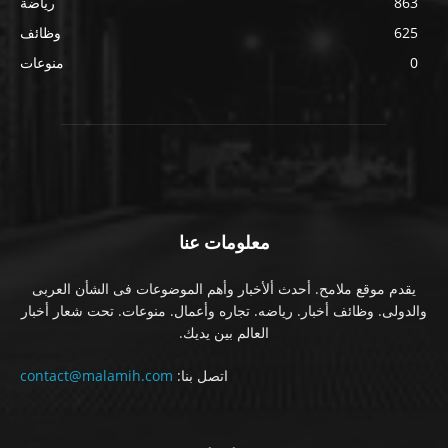
863
رياضة
625
وظائف
0
منوعات
معلومات عنا
يقدم موقع ملامح. أحدث ألأخبار وأهم الموضوعات فى الشأن العربى
والدولى. وظائف أخبار. رياضه. تجاره وأعمال. منوعات. تحت شعار أخبار
العالم بين يديك.
اتصل بنا:
contact@malamih.com