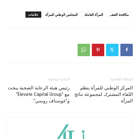
مكافحة العنف
المرأة العاملة
المجلس الوطني للمرأة
علامات
المقالة القادمة
المادة السابقة
المركز الوطني للمرأة ينظم
رئيس هيئة الرعاية الصحية يبحث
اللقاء المشترك لمجموعة نتائج
مع “Elevate Capital Group”
المرأة
و”غوستاف روسي”.