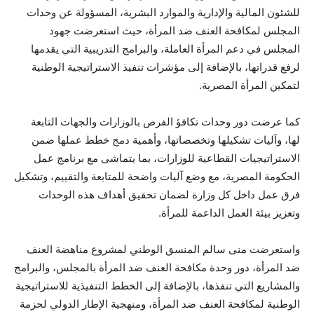
للشئون المالية والإدارية والموارد البشرية، المسؤولة عن وحدات
المجلس لمكافحة العنف ضد المرأة، حيث استعرضت جهود
المجلس في دعم المرأة العاملة، والبرامج التدريبية التي يقدمها
لرفع قدراتها، بالإضافة إلى مؤشرات تنفيذ الاستراتيجية الوطنية
لتمكين المرأة المصرية.
كما عرضت دور وحدات تكافؤ الفرص بالوزارات والجهات التابعة
لها، وآليات تشكيلها وتخصصاتها، وأهمية دمج خطط عملها ضمن
الاستراتيجيات القطاعية للوزارات، بما يتماشى مع برنامج عمل
الحكومة المصرية، مع وضع آليات واضحة للمتابعة والتقييم، وتشكيل
فرق عمل داخل كل وزارة لضمان تحقيق أهداف هذه الوحدات
وتعزيز بيئة العمل الداعمة للمرأة.
واستعرضت منى سالم المنسق الوطني لمشروع مناهضة العنف
ضد المرأة، دور وحدة مكافحة العنف ضد المرأة بالمجلس، والبرامج
والمشاريع التي تنفذها، بالإضافة إلى الخطط التنفيذية للاستراتيجية
الوطنية لمكافحة العنف ضد المرأة، ومنهجية الإطار الدولي لحزمة