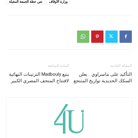
وزارة الأوقاف
نص عظة الجمعة المقبلة
المقالة القادمة
المادة السابقة
التأكيد على ماسراوي .. يعلن
يتبع Madbouly الترتيبات النهائية
السكك الحديدية تواريخ المنتجع
لافتتاح المتحف المصري الكبير