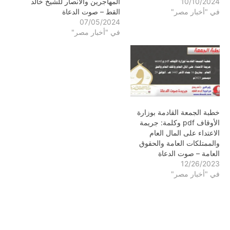
10/10/2024
المهاجرين والأنصار للشيخ خالد
في "أخبار مصر"
القط – صوت الدعاة
07/05/2024
في "أخبار مصر"
خطبة الجمعة القادمة بوزارة
الأوقاف pdf وكلمة: جريمة
الاعتداء على المال العام
والممتلكات العامة والحقوق
العامة – صوت الدعاة
12/26/2023
في "أخبار مصر"