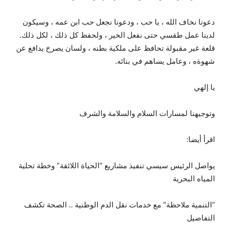
دعونا نخاف الله ، يا حب ، ودعونا نجعل حب ابن عمه ، وسيكون
لدينا عمل طقسي حتى نفعل الخير ، ولحفظ كل ذلك ، لكل ذلك.
قلعة غير مقبولة تحافظ على ملكية بطنه ، ولسان يصرخ يدافع عن
شهوةه ، وعامل يساهم في بنائه.
يا إلهي
وتوجيهنا لمسارات السلام والسلامة والشرف
اقرأ أيضا:
يواصل الرئيس سيسي تنفيذ مشاريع “الحياة اللائقة” وخطة تحلية
المياه البحرية
“التنمية ملاحظة” مع خدمات نقل الدم الوطنية .. الصحة تكشف
التفاصيل