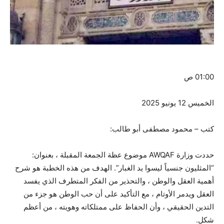
01:00 ص
الخميس 12 يونيو 2025
كتب – محمود مصطفى أبو طالب:
حددت وزارة AWQAF موضوع عظة الجمعة المقبلة ، بعنوان:
“المثليون جنسياً ليسوا يد الغبار”. الهدف من هذه الخطبة هو شرح
أهمية العقل والوطن ، والتحذير من الفكر المتطرف الذي يفسد
العقل ويدمر الأوتام ، مع التأكيد على أن حب الوطن هو جزء من
التدين الحقيقي ، وأن الحفاظ على ممتلكاته وهويته ، من أعظم
شكل.