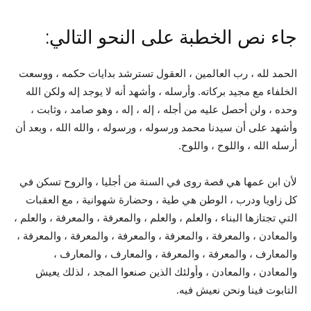
جاء نص الخطبة على النحو التالي:
الحمد لله ، رب العالمين ، العقول تسترشد بدايات حكمه ، ووسعت
الخلفاء مع مجيد بركاته. وأرسله ، وأشهد أنه لا يوجد إله ولكن الله
وحده ، ولن أحصل عليه من أجله ، إله ، إله ، وهو صامد ، وثابت ،
وأشهد على أن سيدنا محمد ورسوله ، ورسوله ، والله الله ، وبعد أن
أرسله الله ، واللوح ، واللوح.
لأن ابن عمها هي قصة روى في السنة من أجليا ، والروح تسكن في
كل زاويا ودرب ، الوطن هي طية ، وحضارة شهوانية ، مع العقبات
التي تجتازها البناء ، والعلم ، والعلم ، والمعرفة ، والمعرفة ، والعلم ،
والمعادن ، والمعرفة ، والمعرفة ، والمعرفة ، والمعرفة ، والمعرفة ،
والمعارف ، والمعرفة ، والمعرفة ، والمعارف ، والمعارف ،
والمعادن ، والمعادن ، وأولئك الذين صنعوا المجد ، لذلك يعيش
التابوت فينا ونحن نعيش فيه.