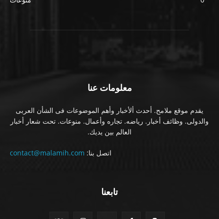
معلومات عنا
يقدم موقع ملامح. أحدث ألأخبار وأهم الموضوعات فى الشأن العربى
والدولى. وظائف أخبار. رياضه. تجاره وأعمال. منوعات. تحت شعار أخبار
العالم بين يديك.
اتصل بنا:
contact@malamih.com
تابعنا