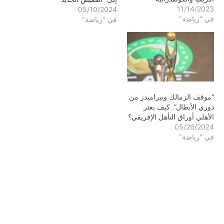
11/14/2023
05/10/2024
في "رياضة"
في "رياضة"
“موقف الزمالك وبيراميدز من
دوري الأبطال”. كيف بعثر
الأهلي أوراق التأهل الإفريقي؟
05/26/2024
في "رياضة"