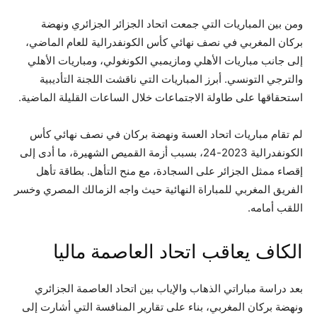
ومن بين المباريات التي جمعت اتحاد الجزائر الجزائري ونهضة
بركان المغربي في نصف نهائي كأس الكونفدرالية للعام الماضي،
إلى جانب مباريات الأهلي ومازيمبي الكونغولي، ومباريات الأهلي
والترجي التونسي. أبرز المباريات التي ناقشت اللجنة التأديبية
استحقاقها على طاولة الاجتماعات خلال الساعات القليلة الماضية.
لم تقام مباريات اتحاد العسة ونهضة بركان في نصف نهائي كأس
الكونفدرالية 2023-24، بسبب أزمة القميص الشهيرة، ما أدى إلى
إقصاء ممثل الجزائر على السجادة، مع منح التأهل. بطاقة تأهل
الفريق المغربي للمباراة النهائية حيث واجه الزمالك المصري وخسر
اللقب أمامه.
الكاف يعاقب اتحاد العاصمة ماليا
بعد دراسة مباراتي الذهاب والإياب بين اتحاد العاصمة الجزائري
ونهضة بركان المغربي، بناء على تقارير المنافسة التي أشارت إلى