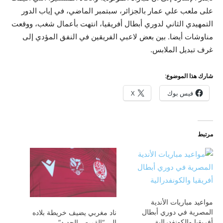
على ملعب علي عمار بالجزائر، سبتمبر الماضي، في إياب الدور
التمهيدي الثاني لدوري أبطال أفريقيا، انتهت بأعمال شغب، ووقعت
مناوشات أيضا. بين بعض لاعبي الفريقين في النفق المؤدي إلى
غرف تبديل الملابس.
شارك هذا الموضوع:
فيس بوك
X
مرتبط
مواعيد مباريات الأندية
المصرية في دوري أبطال
ناد مغربي يضيف خريطة بلاده
أفريقيا والكونفدرالية
إلى “القميص الجديد”