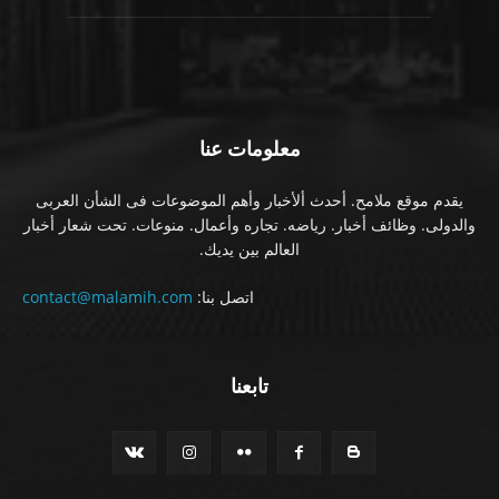
معلومات عنا
يقدم موقع ملامح. أحدث ألأخبار وأهم الموضوعات فى الشأن العربى
والدولى. وظائف أخبار. رياضه. تجاره وأعمال. منوعات. تحت شعار أخبار
العالم بين يديك.
اتصل بنا:
contact@malamih.com
تابعنا