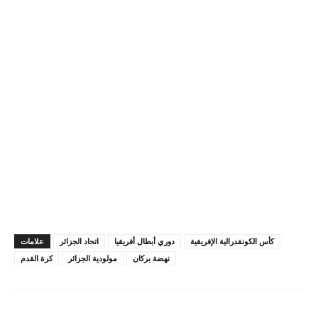
كأس الكونفدرالية الإفريقية
دوري أبطال أفريقيا
اتحاد الجزائر
علامات
نهضة بركان
مولودية الجزائر
كرة القدم