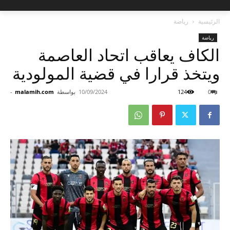
الرئيسية
رياضة
رياضة
الكاف يعاقب اتحاد العاصمة
ويتخذ قرارا في قضية المولودية
0
124
10/09/2024
بواسطة
malamih.com
-