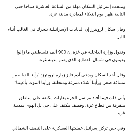
ومنحت إسرائيل السكان مهلة من الساعة العاشرة صباحا حتى
الثانية ظهرا يوم الثلاثاء لمغادرة مدينة غزة.
وقال سكان لرويترز إن الدبابات الإسرائيلية تتحرك في الغالب أثناء
الليل.
وتقول وزارة الداخلية في غزة إن 900 ألف فلسطيني ما زالوا
يقيمون في شمال القطاع، الذي يضم مدينة غزة.
وقال أحد السكان ويدعى آدم فايز زيارة لرويترز: “رأينا الدبابة من
مسافة صفر. ورأينا أشلاء ممزقة ومتحللة. ورأينا الموت بأعيننا”.
يأتي ذلك فيما أفاد مراسل الحرة بغارات مكثفة على مناطق
متفرقة من قطاع غزة، وقصف مكثف على حي تل الهوى بمدينة
غزة.
وفي حين تركز إسرائيل عمليتها العسكرية على النصف الشمالي