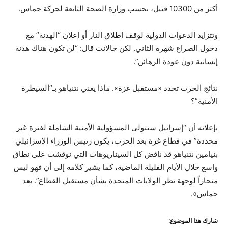
أكثر من 10300 قتيل، بحسب وزارة الصحة التابعة لحركة حماس.
وتتزايد الدعوات الدولية لوقف إطلاق النار أو إعلان “الهدنة” مع
دخول الصراع شهره الثاني. لكن جالانت قال: “لن تكون هناك هدنة
إنسانية دون عودة الرهائن”.
نتائج الحرب تحدد «مستقبل غزة». ماذا يعني نتنياهو بـ”السيطرة
الأمنية”؟
بإعلانه أن “إسرائيل ستتولى المسؤولية الأمنية الشاملة لفترة غير
محددة” في قطاع غزة بعد الحرب، يكون رئيس الوزراء الإسرائيلي
بنيامين نتنياهو قد ناقض كل السيناريوهات التي نوقشت على نطاق
واسع خلال الأيام القليلة الماضية، كما يشير كلامه إلى أن فهو ليس
منحازاً لوجهة نظر الولايات المتحدة بشأن مستقبل القطاع”. بعد
حماس».
شارك هذا الموضوع: