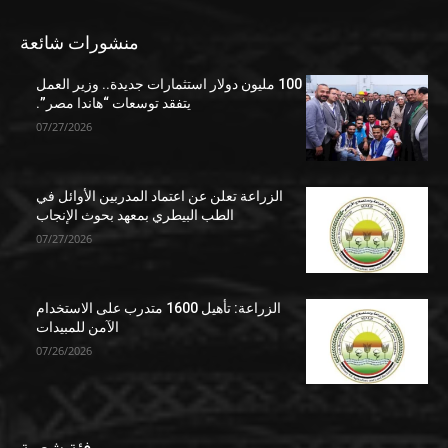
منشورات شائعة
100 مليون دولار استثمارات جديدة.. وزير العمل
يتفقد توسعات “هاندا مصر”.
07/27/2026
الزراعة تعلن عن اعتماد المدربين الأوائل في
الطب البيطري بمعهد بحوث الإنجاب
07/27/2026
الزراعة: تأهيل 1600 متدرب على الاستخدام
الآمن للمبيدات
07/26/2026
فئة شعبية