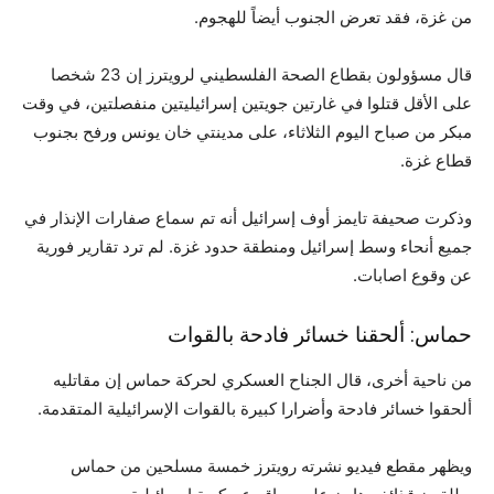
من غزة، فقد تعرض الجنوب أيضاً للهجوم.
قال مسؤولون بقطاع الصحة الفلسطيني لرويترز إن 23 شخصا
على الأقل قتلوا في غارتين جويتين إسرائيليتين منفصلتين، في وقت
مبكر من صباح اليوم الثلاثاء، على مدينتي خان يونس ورفح بجنوب
قطاع غزة.
وذكرت صحيفة تايمز أوف إسرائيل أنه تم سماع صفارات الإنذار في
جميع أنحاء وسط إسرائيل ومنطقة حدود غزة. لم ترد تقارير فورية
عن وقوع اصابات.
حماس: ألحقنا خسائر فادحة بالقوات
من ناحية أخرى، قال الجناح العسكري لحركة حماس إن مقاتليه
ألحقوا خسائر فادحة وأضرارا كبيرة بالقوات الإسرائيلية المتقدمة.
ويظهر مقطع فيديو نشرته رويترز خمسة مسلحين من حماس