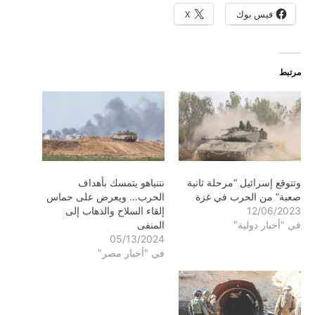
فيس بوك
X
مرتبط
وتتوقع إسرائيل “مرحلة ثانية
نتنياهو يتمسك بأهداف
صعبة” من الحرب في غزة
الحرب… ويعرض على حماس
12/06/2023
إلقاء السلاح والذهاب إلى
في "أخبار دولية"
المنفى
05/13/2024
في "أخبار مصر"