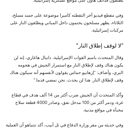
يطلقون قذائف هاون على مواقع عسكرية إسرائيلية.
وفي مقطع فيديو آخر التقطته كاميرا موضوعة على جسد مسلح،
الثلاثاء، يظهر مسلحون يحتمون داخل المباني ويطلقون النار على
مركبات إسرائيلية.
“لا لوقف إطلاق النار”
وقال المتحدث باسم القوات الإسرائيلية، دانيال هاغاري، إنه لن
يكون هناك وقف لإطلاق النار مع استمرار الجيش في هجومه
البري، وأضاف: “إرهابيو حماس يقولون لأنفسهم أنه سيكون هناك
وقف لإطلاق النار. هذا لن يحدث. نحن نمضي قدما.”
وأكد المتحدث أن الجيش ضرب أكثر من 14 ألف هدف في قطاع
غزة، ودمر أكثر من 100 مدخل نفق، وصادر 4000 قطعة سلاح
مخبأة في مواقع مدنية.
وفي حديثه من مقر وزارة الدفاع في تل أبيب، أكد نتنياهو أن العملية