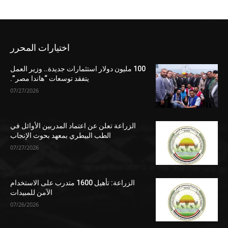
اختيارات المحرر
100 مليون دولار استثمارات جديدة.. وزير العمل
يتفقد توسعات “هاندا مصر”.
07/27/2026
الزراعة تعلن عن اعتماد المدربين الأوائل في
الطب البيطري بمعهد بحوث الإنجاب
07/27/2026
الزراعة: تأهيل 1600 متدرب على الاستخدام
الآمن للمبيدات
07/26/2026