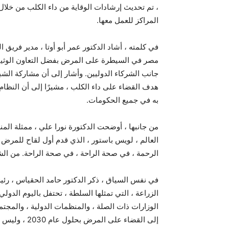
، تم تحديث إرشادات الوقاية من داء الكلب من خلا
المراكز للعمل معها.
في كلمته ، أشاد الدكتور عمر أبو أوتا ، مدير فري
مصر في السيطرة على المرض بفضل التعاون الوثيق بي
جانب الشركاء الدوليين. وأشار إلى أن مشاركة الشب
هدف القضاء على داء الكلب ، مشيرًا إلى أن النظام
به في جميع الحكومات.
من جانبها ، أوضحت الدكتورة نورا علي ، ممثلة المن
العالم ، لويس باستور ، الذي قدم أول لقاح للمرض ، 
الرحمة ، في صحة الراحة ، في صحة الراحة. من ال
في نفس السياق ، ذكر الدكتور حامد الحقياس ، رئي
الزراعة ، التي تمثلها السلطة ، تحتفل باليوم الدو
الوزارات ذات الصلة ، والمنظمات الدولية ، والمج
إلى القضاء عل