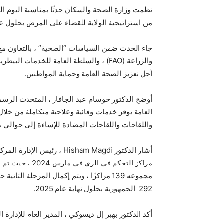
من استراتيجية الولاية للقضاء على المرض بحلول عام 30
جاء الحدث ضمن السياسات “الصحية” ، بالتعاون مع م
والزراعة (FAO) ، والسلطة العامة للخدما
أجل تعزيز الصحة العامة وحماية المواطنين.
أوضح الدكتور حوسام عبد الجافار ، المتحدث الرس
واللقاحات واللقاحات المضادة للإساءة إلى حوالي م
أشار الدكتور Hisham Magdi ،
مجموعه 139 مراكزًا ، ويتم إكمال المرحلة ا
292. الجمهورية بحلول نهاية عام 2025.