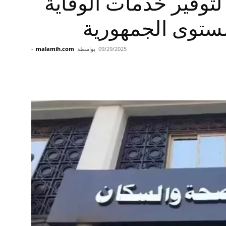
34 مركزًا لتوفير خدمات الوقاية
ستوى الجمهورية
09/29/2025
بواسطة
malamih.com
-