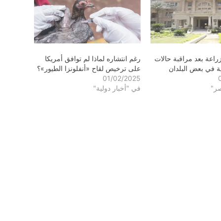
زراعة بعد مراقبة حالات
رغم انتشاره لماذا لم توافق أمريكا
ة في بعض البلدان
على ترخيص لقاح «أنفلونزا الطيور»؟
01/02/2025
صر"
في "أخبار دولية"