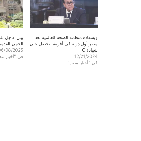
وبشهادة منظمة الصحة العالمية تعد
بيان عاجل لل
مصر أول دولة في أفريقيا تحصل على
الحمى القدمي
شهادة C
06/08/2025
12/21/2024
في "أخبار م
في "أخبار مصر"