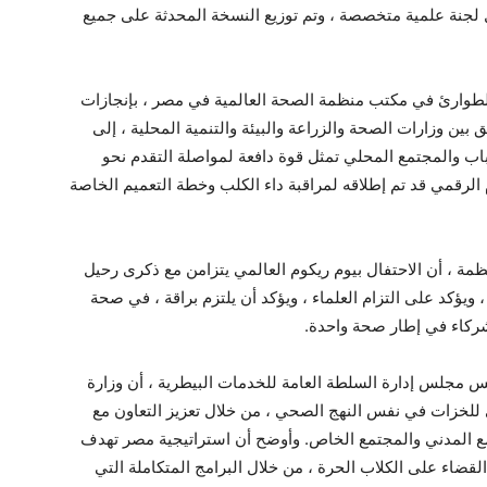
ل لجنة علمية متخصصة ، وتم توزيع النسخة المحدثة على جميع
ق الطوارئ في مكتب منظمة الصحة العالمية في مصر ، بإنجازات
ن وزارات الصحة والزراعة والبيئة والتنمية المحلية ، إلى
اب والمجتمع المحلي تمثل قوة دافعة لمواصلة التقدم نحو
 الرقمي قد تم إطلاقه لمراقبة داء الكلب وخطة التعميم الخاصة
ظمة ، أن الاحتفال بيوم ريكوم العالمي يتزامن مع ذكرى رحيل
ويؤكد على التزام العلماء ، ويؤكد أن يلتزم براقة ، في صحة
شركاء في إطار صحة واحدة.
س مجلس إدارة السلطة العامة للخدمات البيطرية ، أن وزارة
لي للخزات في نفس النهج الصحي ، من خلال تعزيز التعاون مع
تمع المدني والمجتمع الخاص. وأوضح أن استراتيجية مصر تهدف
ى المرض بحلول عام 2030 ، وليس القضاء على الكلاب الحرة ، من خلال البرامج المتكاملة التي