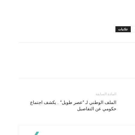
علامات
المادة السابقة
الملف الوطني لـ “عصر طويل” .. يكشف اجتماع
حكومي عن التفاصيل