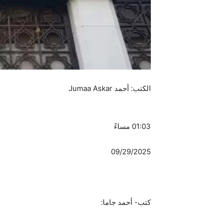
الكتب: أحمد Jumaa Askar
01:03 مساءً
09/29/2025
كتب- أحمد جاما: