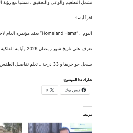
تشمل التطعيم والوعي والتحقيق ، تمشيا مع رؤية ال
اقرأ أيضا:
اليوم .. “Homeland Hama” يعقد مؤتمره العام لاختيار رئيس جديد
تعرف على تاريخ شهر رمضان 2026 وأيامه الفلكية الأولى
يسجل جو خريفا و 33 درجة .. تعلم تفاصيل الطقس الاثنين
شارك هذا الموضوع:
فيس بوك
X
مرتبط