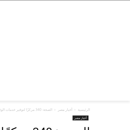
الرئيسية
أخبار مصر
الصحة: ​​340 مركزًا لتوفير خدمات الوقاية من التصنيف على مستوى الجمهورية
أخبار مصر