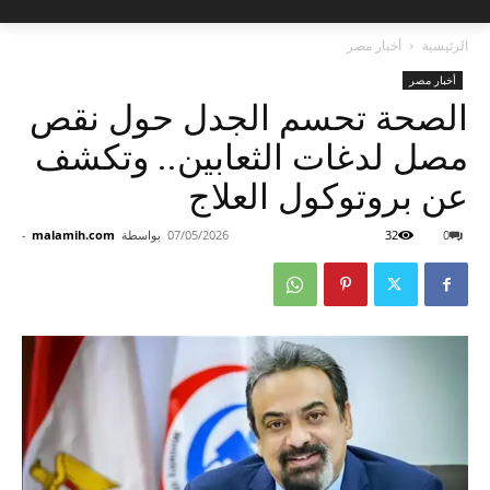
الرئيسية
أخبار مصر
أخبار مصر
الصحة تحسم الجدل حول نقص
مصل لدغات الثعابين.. وتكشف
عن بروتوكول العلاج
0
32
07/05/2026
بواسطة
malamih.com
-