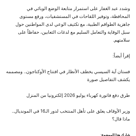
وشدد عبد الغفار على استمرار متابعة الوضع الوبائي في
المحافظة، وتوفير اللقاحات في المستشفيات، ورفع مستوى
جاهزية الطواقم الطبية، مع تكثيف الوعي لدى المواطنين حول
سبل الوقاية والتعامل السليم مع لدغات الثعابين، حفاظاً على
سلامتهم.
إقرأ أيضاً:
فستان آية السيسي يخطف الأنظار في افتتاح الأوكتاجون.. ومصممه
يكشف التفاصيل صورة
طرق دفع فاتورة كهرباء يوليو 2026 إلكترونيا من المنزل
وزير الأوقاف يعلق على تأهل المنتخب لدور الـ16 في المونديال..
ماذا قال؟
شارك هذا الموضوع: