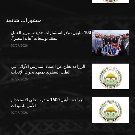
منشورات شائعة
100 مليون دولار استثمارات جديدة.. وزير العمل
يتفقد توسعات “هاندا مصر”.
07/27/2026
الزراعة تعلن عن اعتماد المدربين الأوائل في
الطب البيطري بمعهد بحوث الإنجاب
07/27/2026
الزراعة: تأهيل 1600 متدرب على الاستخدام
الآمن للمبيدات
07/26/2026