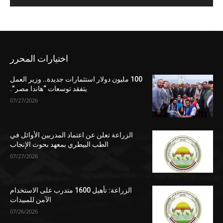
اختيارات المحرر
100 مليون دولار استثمارات جديدة.. وزير العمل
يتفقد توسعات “هاندا مصر”.
07/27/2026
الزراعة تعلن عن اعتماد المدربين الأوائل في
الطب البيطري بمعهد بحوث الإنجاب
07/27/2026
الزراعة: تأهيل 1600 متدرب على الاستخدام
الآمن للمبيدات
07/26/2026