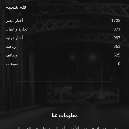
فئة شعبية
1705
أخبار مصر
971
تجارة وأعمال
937
أخبار دولية
863
رياضة
625
وظائف
0
منوعات
معلومات عنا
يقدم موقع ملامح. أحدث ألأخبار وأهم الموضوعات فى الشأن العربى