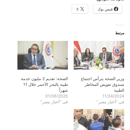
فيس بوك
X
مرتبط
وزير الصحة يترأس اجتماع
الصحة: ​​تقديم 2 مليون خدمة
صندوق تعويض المخاطر
طبية بالبحر الأحمر خلال 11
الطبية
شهراً
01/06/2025
11/24/2024
في "أخبار مصر"
في "أخبار مصر"