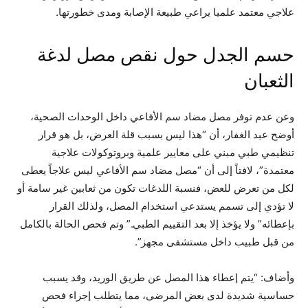
علاجي معتمد علميا يراعي طبيعة الإصابة ومدى خطورتها.
حسم الجدل حول نقص مصل لدغة
الثعبان
وعن عدم توفر مصل مضاد سم الأفاعي داخل الوحدات الصحية،
أوضح عبد الغفار، أن “هذا ليس بسبب قلة العرض، بل هو قرار
تنظيمي طبي مبني على معايير علمية وبروتوكولات علاجية
معتمدة”، لافتاً إلى أن “مصل مضاد سم الأفاعي ليس علاجاً يعطى
لكل من تعرض للعض، فنسبة اللدغات تكون من ثعابين غير سامة أو
لا تؤدي إلى تسمم يستدعي استخدام المصل، ولذلك القرار
بإعطائه” ولا يؤخذ إلا بعد التقييم الطبي.” وتم فحص الحالة بالكامل
من قبل طبيب داخل مستشفى مجهز”.
وأضاف: “يتم إعطاء هذا المصل عن طريق الوريد، وقد يسبب
حساسية شديدة لدى بعض المرضى، مما يتطلب إجراء فحص