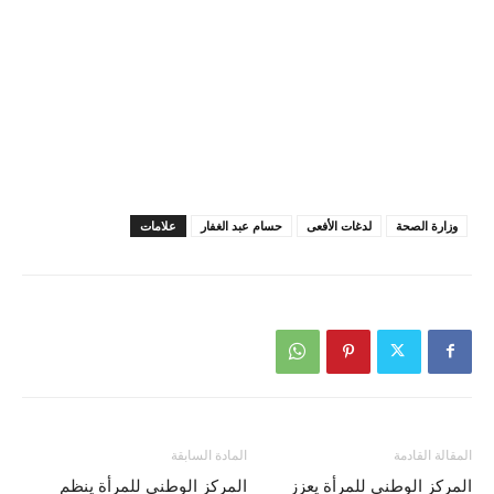
وزارة الصحة
لدغات الأفعى
حسام عبد الغفار
علامات
المقالة القادمة
المادة السابقة
المركز الوطني للمرأة يعزز
المركز الوطني للمرأة ينظم