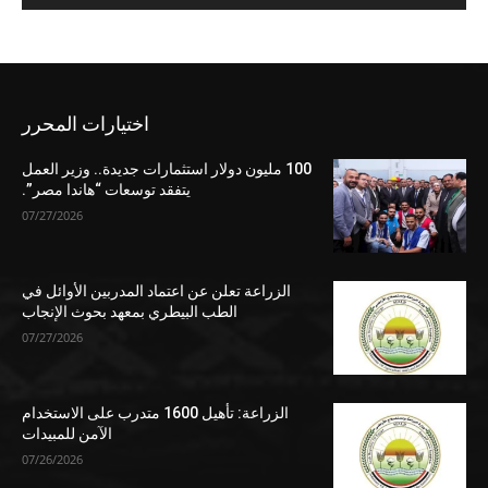
اختيارات المحرر
100 مليون دولار استثمارات جديدة.. وزير العمل
يتفقد توسعات “هاندا مصر”.
07/27/2026
الزراعة تعلن عن اعتماد المدربين الأوائل في
الطب البيطري بمعهد بحوث الإنجاب
07/27/2026
الزراعة: تأهيل 1600 متدرب على الاستخدام
الآمن للمبيدات
07/26/2026