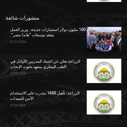
منشورات شائعة
100 مليون دولار استثمارات جديدة.. وزير العمل
يتفقد توسعات “هاندا مصر”.
07/27/2026
الزراعة تعلن عن اعتماد المدربين الأوائل في
الطب البيطري بمعهد بحوث الإنجاب
07/27/2026
الزراعة: تأهيل 1600 متدرب على الاستخدام
الآمن للمبيدات
07/26/2026