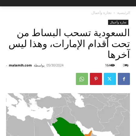
الرئيسية
تجارة وأعمال
تجارة وأعمال
السعودية تسحب البساط من
تحت أقدام الإمارات، وهذا ليس
آخرها
0
164
05/30/2024
بواسطة
malamih.com
-