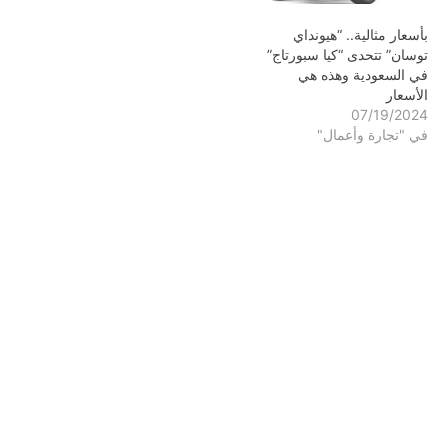
بأسعار مثالية.. “هيونداي
توسان” تتحدى “كيا سبورتاج”
في السعودية وهذه هي
الأسعار
07/19/2024
في "تجارة وأعمال"