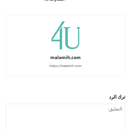
malamih.com
https://malamih.com
ترك الرد