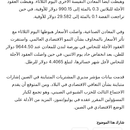
وهبطت أيضا المعادن النفيسة الأخرى اليوم الثلاثاء. وهبطت العقود
الآجلة للبلاتين 0.3 بالمئة إلى 990.15 دولار للأوقية، في حين
تراجعت الفضة 0.1 بالمئة إلى 29.582 دولار للأوقية.
وفي المعادن الصناعية، واصلت الأسعار هبوطها اليوم الثلاثاء مع
تأثر الأسعار بالمخاوف بشأن النمو الاقتصادي العالمي. واستقرت
العقود الآجلة للنحاس في بورصة لندن للمعادن عند 9644.50 دولار
للطن، بعد انخفاض حاد يوم الاثنين، في حين واصلت العقود الآجلة
للنحاس لأجل شهر خسائرها، لتبلغ 4.4065 دولار للرطل.
قدمت بيانات مؤشر مديري المشتريات المتباينة في الصين إشارات
متباينة بشأن التعافي الاقتصادي في البلاد. ومن المتوقع أن يقدم
الاجتماع الثالث للحزب الشيوعي الصيني، وهو تجمع لكبار
المسؤولين المقرر عقده في يوليو/تموز، المزيد من الأدلة على
الوضع الاقتصادي في الصين.
شارك هذا الموضوع: