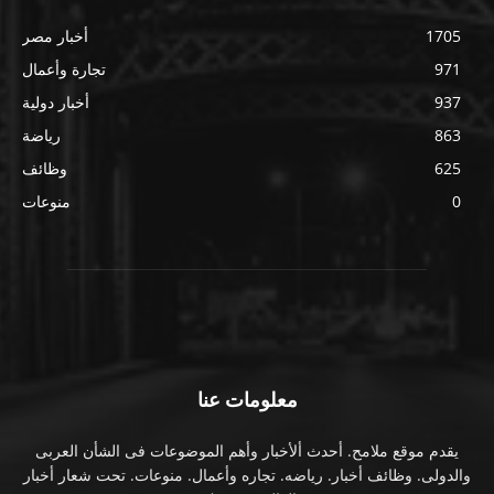
1705
أخبار مصر
971
تجارة وأعمال
937
أخبار دولية
863
رياضة
625
وظائف
0
منوعات
معلومات عنا
يقدم موقع ملامح. أحدث ألأخبار وأهم الموضوعات فى الشأن العربى
والدولى. وظائف أخبار. رياضه. تجاره وأعمال. منوعات. تحت شعار أخبار