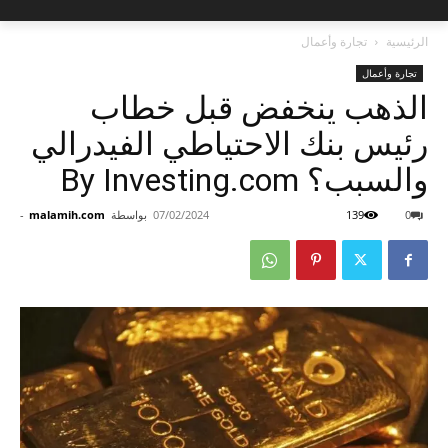
الرئيسية
تجارة وأعمال
تجارة وأعمال
الذهب ينخفض ​​قبل خطاب
رئيس بنك الاحتياطي الفيدرالي
والسبب؟ By Investing.com
0
139
07/02/2024
بواسطة
malamih.com
-