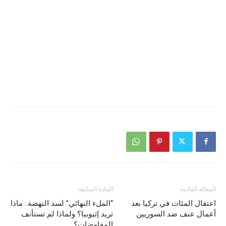
المقالة القادمة
المادة السابقة
اعتقال المئات في تركيا بعد
“الملء النهائي” لسد النهضة.. ماذا
أعمال عنف ضد السوريين
تريد إثيوبيا؟ ولماذا لم تستأنف
المفاوضات؟