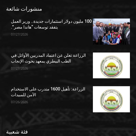
منشورات شائعة
100 مليون دولار استثمارات جديدة.. وزير العمل
يتفقد توسعات “هاندا مصر”.
07/27/2026
الزراعة تعلن عن اعتماد المدربين الأوائل في
الطب البيطري بمعهد بحوث الإنجاب
07/27/2026
الزراعة: تأهيل 1600 متدرب على الاستخدام
الآمن للمبيدات
07/26/2026
فئة شعبية