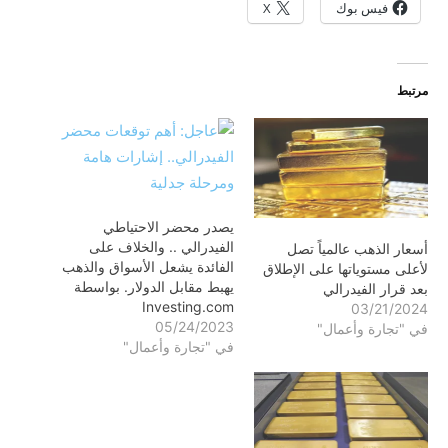
فيس بوك
X
مرتبط
يصدر محضر الاحتياطي
الفيدرالي .. والخلاف على
أسعار الذهب عالمياً تصل
الفائدة يشعل الأسواق والذهب
لأعلى مستوياتها على الإطلاق
يهبط مقابل الدولار. بواسطة
بعد قرار الفيدرالي
Investing.com
03/21/2024
05/24/2023
في "تجارة وأعمال"
في "تجارة وأعمال"