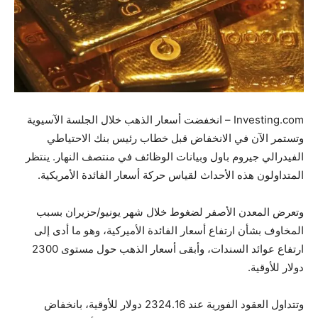
Investing.com – انخفضت أسعار الذهب خلال الجلسة الآسيوية
وتستمر الآن في الانخفاض قبل خطاب رئيس بنك الاحتياطي
الفيدرالي جيروم باول وبيانات الوظائف في منتصف النهار. ينتظر
المتداولون هذه الأحداث لقياس حركة أسعار الفائدة الأمريكية.
وتعرض المعدن الأصفر لضغوط خلال شهر يونيو/حزيران بسبب
المخاوف بشأن ارتفاع أسعار الفائدة الأميركية، وهو ما أدى إلى
ارتفاع عوائد السندات، وأبقى أسعار الذهب حول مستوى 2300
دولار للأوقية.
وتتداول العقود الفورية عند 2324.16 دولار للأوقية، بانخفاض