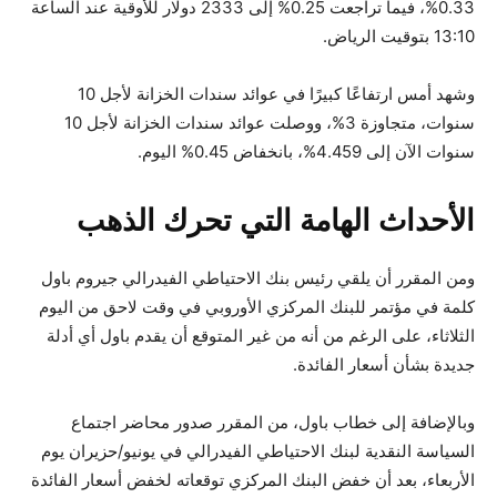
0.33%، فيما تراجعت 0.25% إلى 2333 دولار للأوقية عند الساعة
13:10 بتوقيت الرياض.
وشهد أمس ارتفاعًا كبيرًا في عوائد سندات الخزانة لأجل 10
سنوات، متجاوزة 3%، ووصلت عوائد سندات الخزانة لأجل 10
سنوات الآن إلى 4.459%، بانخفاض 0.45% اليوم.
الأحداث الهامة التي تحرك الذهب
ومن المقرر أن يلقي رئيس بنك الاحتياطي الفيدرالي جيروم باول
كلمة في مؤتمر للبنك المركزي الأوروبي في وقت لاحق من اليوم
الثلاثاء، على الرغم من أنه من غير المتوقع أن يقدم باول أي أدلة
جديدة بشأن أسعار الفائدة.
وبالإضافة إلى خطاب باول، من المقرر صدور محاضر اجتماع
السياسة النقدية لبنك الاحتياطي الفيدرالي في يونيو/حزيران يوم
الأربعاء، بعد أن خفض البنك المركزي توقعاته لخفض أسعار الفائدة