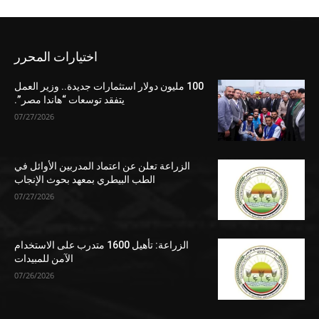
اختيارات المحرر
100 مليون دولار استثمارات جديدة.. وزير العمل
يتفقد توسعات “هاندا مصر”.
07/27/2026
الزراعة تعلن عن اعتماد المدربين الأوائل في
الطب البيطري بمعهد بحوث الإنجاب
07/27/2026
الزراعة: تأهيل 1600 متدرب على الاستخدام
الآمن للمبيدات
07/26/2026