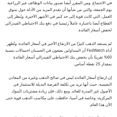
في الاجتماع. ومن المقرر أيضا صدور بيانات الوظائف غير الزراعية
يوم الجمعة، والتي من شأنها أن تقدم المزيد من الأدلة حول سوق
العمل، التي كانت قوية إلى حد كبير في الأشهر الأخيرة. ويُنظر إلى
القطاع أيضا باعتباره عاملاً رئيسيا في دفع بنك الاحتياطي الفيدرالي
لخفض أسعار الفائدة.
لم يستفد الذهب كثيرًا من الارتفاع الأخير في أسعار الفائدة. وتُظهِر
أداة FedWatch أن المتداولين يضعون في الحسبان احتمالات بنسبة
60% تقريبًا بأن يخفض بنك الاحتياطي الفيدرالي أسعار الفائدة
بمقدار 25 نقطة أساس.
إن ارتفاع أسعار الفائدة ليس في صالح الذهب وغيره من المعادن
النفيسة، حيث أنها تزيد من تكلفة الفرصة البديلة للاستثمار في
الأصول غير المدرة للعائد. ومع ذلك، فإن زيادة مشتريات البنوك
المركزية، وخاصة في آسيا، حافظت على مكاسب الذهب قوية حتى
الآن هذا العام.